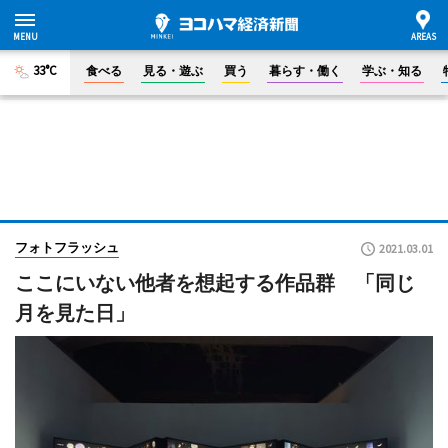
33°C
食べる
見る・遊ぶ
買う
暮らす・働く
学ぶ・知る
フォトフラッシュ
2021.03.01
ここにいない他者を想起する作品群 「同じ
月を見た日」