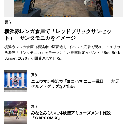
買う
横浜赤レンガ倉庫で「レッドブリックサンセッ
ト」 サンタモニカをイメージ
横浜赤レンガ倉庫（横浜市中区新港1）イベント広場で現在、アメリカ
西海岸「サンタモニカ」をテーマにした夏季限定イベント「Red Brick
Sunset 2026」が開催されている。
買う
ニュウマン横浜で「ヨコハマ ニュー縁日」 地元
グルメ・グッズなど出店
買う
みなとみらいに体験型アミューズメント施設
「CAPCOMIX」