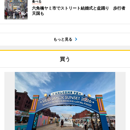
食べる
六角橋ヤミ市でストリート結婚式と盆踊り 歩行者
天国も
もっと見る
買う