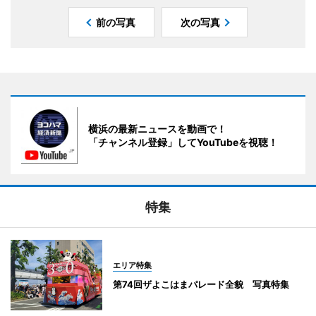
前の写真
次の写真
横浜の最新ニュースを動画で！
「チャンネル登録」してYouTubeを視聴！
特集
エリア特集
第74回ザよこはまパレード全貌 写真特集