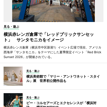
見る・遊ぶ
横浜赤レンガ倉庫で「レッドブリックサンセッ
ト」 サンタモニカをイメージ
横浜赤レンガ倉庫（横浜市中区新港1）イベント広場で現在、アメリカ
西海岸「サンタモニカ」をテーマにした夏季限定イベント「Red Brick
Sunset 2026」が開催されている。
見る・遊ぶ
横浜美術館で「マリー・アントワネット・スタイ
ル」展 世界初公開作品も
見る・遊ぶ
ビー・コルセアーズとエクセレンスが「横浜対