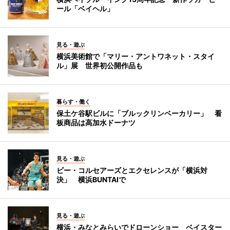
ール「ベイヘル」
見る・遊ぶ
横浜美術館で「マリー・アントワネット・スタイ
ル」展 世界初公開作品も
暮らす・働く
保土ケ谷駅ビルに「ブルックリンベーカリー」 看
板商品は高加水ドーナツ
見る・遊ぶ
ビー・コルセアーズとエクセレンスが「横浜対
決」 横浜BUNTAIで
見る・遊ぶ
横浜・みなとみらいでドローンショー ベイスター