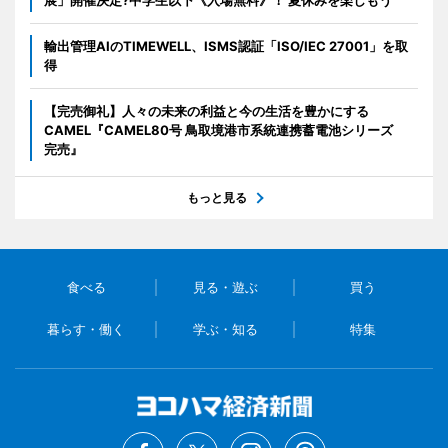
輸出管理AIのTIMEWELL、ISMS認証「ISO/IEC 27001」を取
得
【完売御礼】人々の未来の利益と今の生活を豊かにする
CAMEL『CAMEL80号 鳥取境港市系統連携蓄電池シリーズ
完売』
もっと見る
食べる
見る・遊ぶ
買う
暮らす・働く
学ぶ・知る
特集