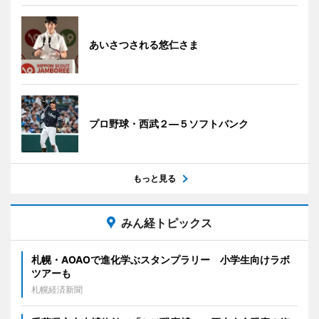
あいさつされる悠仁さま
プロ野球・西武２―５ソフトバンク
もっと見る
みん経トピックス
札幌・AOAOで進化学ぶスタンプラリー 小学生向けラボ
ツアーも
札幌経済新聞