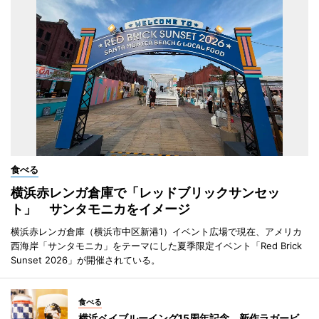
食べる
横浜赤レンガ倉庫で「レッドブリックサンセッ
ト」 サンタモニカをイメージ
横浜赤レンガ倉庫（横浜市中区新港1）イベント広場で現在、アメリカ
西海岸「サンタモニカ」をテーマにした夏季限定イベント「Red Brick
Sunset 2026」が開催されている。
食べる
横浜ベイブルーイング15周年記念 新作ラガービ