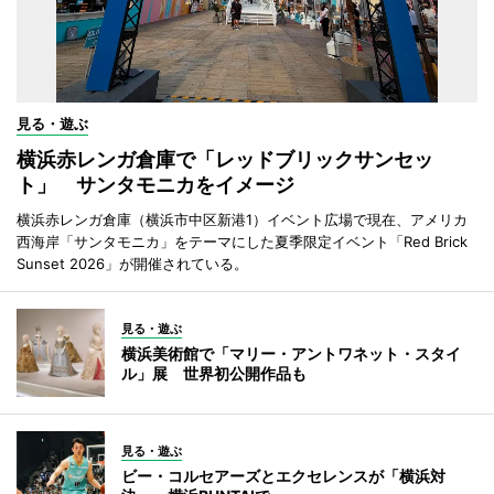
見る・遊ぶ
横浜赤レンガ倉庫で「レッドブリックサンセッ
ト」 サンタモニカをイメージ
横浜赤レンガ倉庫（横浜市中区新港1）イベント広場で現在、アメリカ
西海岸「サンタモニカ」をテーマにした夏季限定イベント「Red Brick
Sunset 2026」が開催されている。
見る・遊ぶ
横浜美術館で「マリー・アントワネット・スタイ
ル」展 世界初公開作品も
見る・遊ぶ
ビー・コルセアーズとエクセレンスが「横浜対