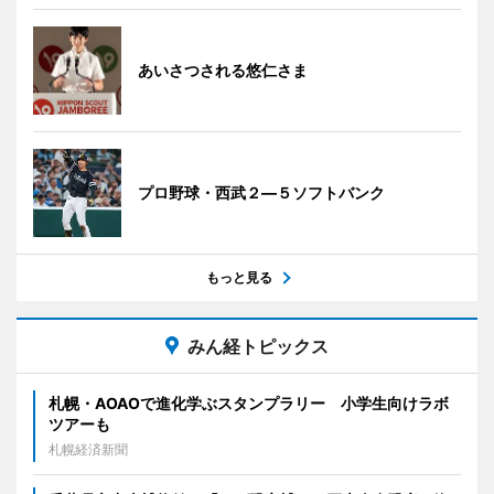
あいさつされる悠仁さま
プロ野球・西武２―５ソフトバンク
もっと見る
みん経トピックス
札幌・AOAOで進化学ぶスタンプラリー 小学生向けラボ
ツアーも
札幌経済新聞