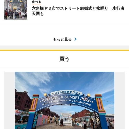
食べる
六角橋ヤミ市でストリート結婚式と盆踊り 歩行者
天国も
もっと見る
買う