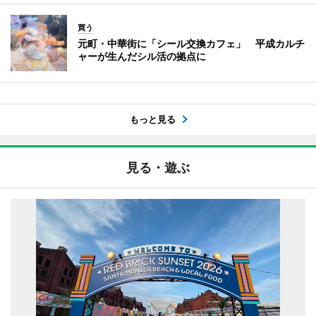
買う
元町・中華街に「シール交換カフェ」 平成カルチ
ャーが生んだシル活の拠点に
もっと見る
見る・遊ぶ