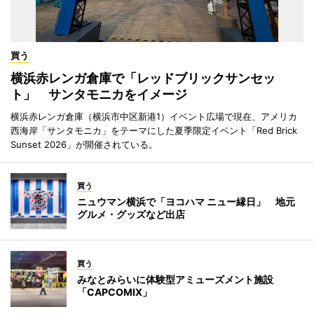
買う
横浜赤レンガ倉庫で「レッドブリックサンセッ
ト」 サンタモニカをイメージ
横浜赤レンガ倉庫（横浜市中区新港1）イベント広場で現在、アメリカ
西海岸「サンタモニカ」をテーマにした夏季限定イベント「Red Brick
Sunset 2026」が開催されている。
買う
ニュウマン横浜で「ヨコハマ ニュー縁日」 地元
グルメ・グッズなど出店
買う
みなとみらいに体験型アミューズメント施設
「CAPCOMIX」