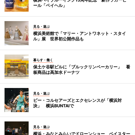
ール「ベイヘル」
見る・遊ぶ
横浜美術館で「マリー・アントワネット・スタイ
ル」展 世界初公開作品も
暮らす・働く
保土ケ谷駅ビルに「ブルックリンベーカリー」 看
板商品は高加水ドーナツ
見る・遊ぶ
ビー・コルセアーズとエクセレンスが「横浜対
決」 横浜BUNTAIで
見る・遊ぶ
横浜・みなとみらいでドローンショー ベイスター