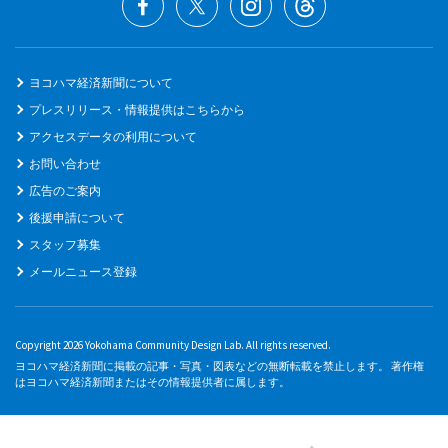
ヨコハマ経済新聞について
プレスリリース・情報提供はこちらから
アクセスデータの利用について
お問い合わせ
広告のご案内
後援申請について
スタッフ募集
メールニュース登録
Copyright 2026 Yokohama Community Design Lab. All rights reserved.
ヨコハマ経済新聞に掲載の記事・写真・図表などの無断転載を禁止します。 著作権
はヨコハマ経済新聞またはその情報提供者に属します。