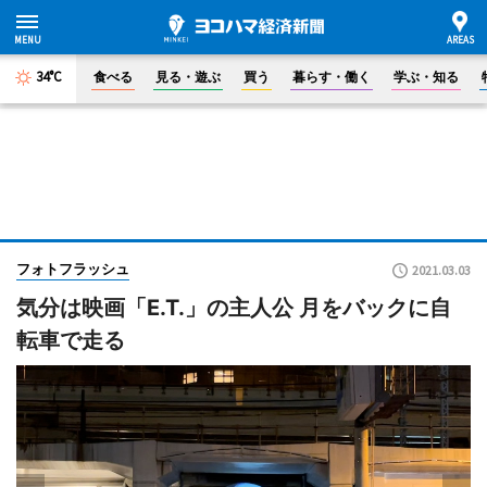
34°C
食べる
見る・遊ぶ
買う
暮らす・働く
学ぶ・知る
フォトフラッシュ
2021.03.03
気分は映画「E.T.」の主人公 月をバックに自
転車で走る