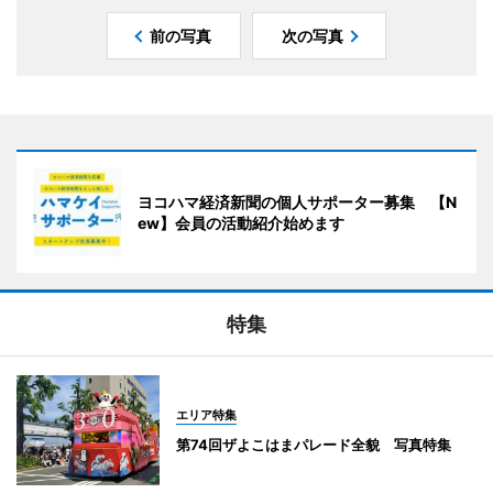
前の写真
次の写真
ヨコハマ経済新聞の個人サポーター募集 【N
ew】会員の活動紹介始めます
特集
エリア特集
第74回ザよこはまパレード全貌 写真特集