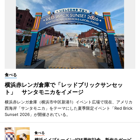
食べる
横浜赤レンガ倉庫で「レッドブリックサンセッ
ト」 サンタモニカをイメージ
横浜赤レンガ倉庫（横浜市中区新港1）イベント広場で現在、アメリカ
西海岸「サンタモニカ」をテーマにした夏季限定イベント「Red Brick
Sunset 2026」が開催されている。
食べる
横浜ベイブルーイング15周年記念 新作ラガービ