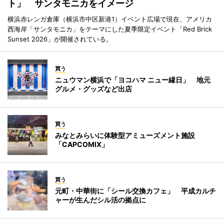
ト」 サンタモニカをイメージ
横浜赤レンガ倉庫（横浜市中区新港1）イベント広場で現在、アメリカ
西海岸「サンタモニカ」をテーマにした夏季限定イベント「Red Brick
Sunset 2026」が開催されている。
買う
ニュウマン横浜で「ヨコハマ ニュー縁日」 地元
グルメ・グッズなど出店
買う
みなとみらいに体験型アミューズメント施設
「CAPCOMIX」
買う
元町・中華街に「シール交換カフェ」 平成カルチ
ャーが生んだシル活の拠点に