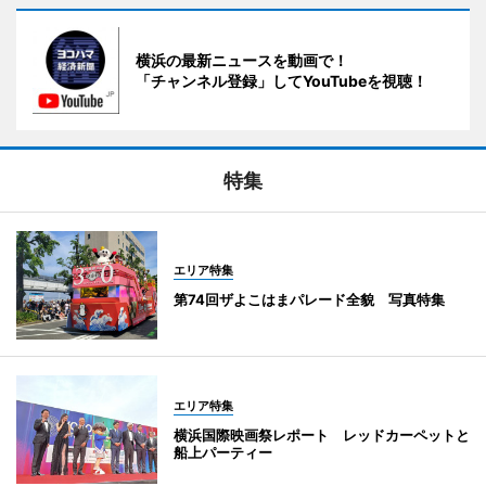
横浜の最新ニュースを動画で！
「チャンネル登録」してYouTubeを視聴！
特集
エリア特集
第74回ザよこはまパレード全貌 写真特集
エリア特集
横浜国際映画祭レポート レッドカーペットと
船上パーティー