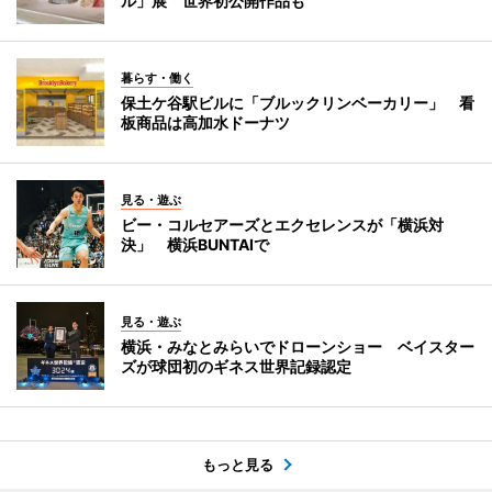
ル」展 世界初公開作品も
暮らす・働く
保土ケ谷駅ビルに「ブルックリンベーカリー」 看
板商品は高加水ドーナツ
見る・遊ぶ
ビー・コルセアーズとエクセレンスが「横浜対
決」 横浜BUNTAIで
見る・遊ぶ
横浜・みなとみらいでドローンショー ベイスター
ズが球団初のギネス世界記録認定
もっと見る