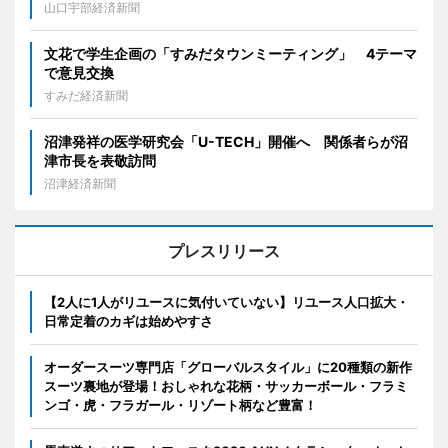
山口宇部経済新聞
文花で学生企画の「すみだタウンミーティング」 4テーマ
で意見交換
すみだ経済新聞
沼津発祥の医学研究会「U-TECH」開催へ 関係者らが沼
津市長を表敬訪問
沼津経済新聞
プレスリリース
【2人に1人がリユースに気付いていない】リユース人口拡大・
日常定着のカギは始めやすさ
オーダースーツ専門店「グローバルスタイル」に20種類の新作
スーツ裏地が登場！おしゃれな花柄・サッカーボール・フラミ
ンゴ・虎・フラガール・リゾート柄など豊富！