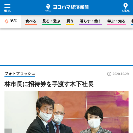
35°C
食べる
見る・遊ぶ
買う
暮らす・働く
学ぶ・知る
フォトフラッシュ
2020.10.29
林市長に招待券を手渡す木下社長