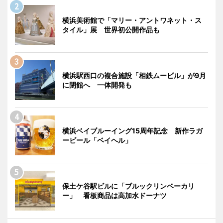
横浜美術館で「マリー・アントワネット・ス
タイル」展 世界初公開作品も
横浜駅西口の複合施設「相鉄ムービル」が9月
に閉館へ 一体開発も
横浜ベイブルーイング15周年記念 新作ラガ
ービール「ベイヘル」
保土ケ谷駅ビルに「ブルックリンベーカリ
ー」 看板商品は高加水ドーナツ