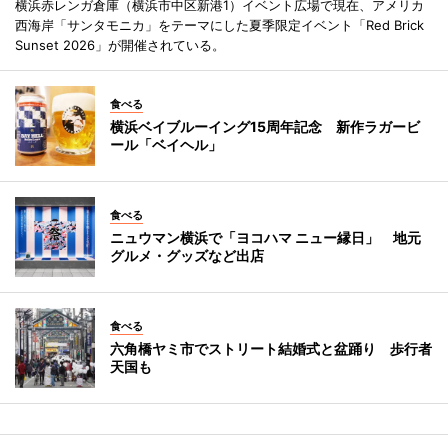
横浜赤レンガ倉庫（横浜市中区新港1）イベント広場で現在、アメリカ
西海岸「サンタモニカ」をテーマにした夏季限定イベント「Red Brick
Sunset 2026」が開催されている。
食べる
横浜ベイブルーイング15周年記念 新作ラガービ
ール「ベイヘル」
食べる
ニュウマン横浜で「ヨコハマ ニュー縁日」 地元
グルメ・グッズなど出店
食べる
六角橋ヤミ市でストリート結婚式と盆踊り 歩行者
天国も