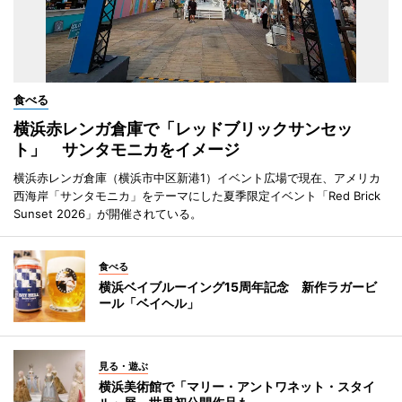
食べる
横浜赤レンガ倉庫で「レッドブリックサンセッ
ト」 サンタモニカをイメージ
横浜赤レンガ倉庫（横浜市中区新港1）イベント広場で現在、アメリカ
西海岸「サンタモニカ」をテーマにした夏季限定イベント「Red Brick
Sunset 2026」が開催されている。
食べる
横浜ベイブルーイング15周年記念 新作ラガービ
ール「ベイヘル」
見る・遊ぶ
横浜美術館で「マリー・アントワネット・スタイ