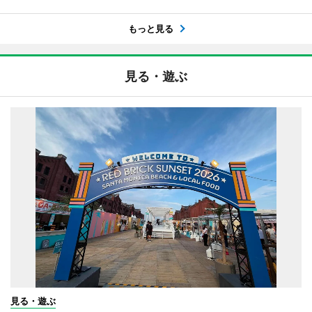
もっと見る
見る・遊ぶ
見る・遊ぶ