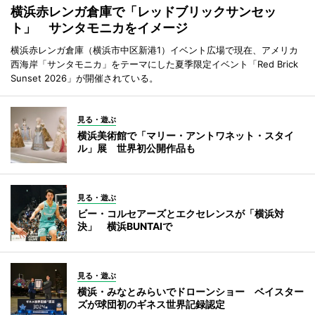
横浜赤レンガ倉庫で「レッドブリックサンセッ
ト」 サンタモニカをイメージ
横浜赤レンガ倉庫（横浜市中区新港1）イベント広場で現在、アメリカ
西海岸「サンタモニカ」をテーマにした夏季限定イベント「Red Brick
Sunset 2026」が開催されている。
見る・遊ぶ
横浜美術館で「マリー・アントワネット・スタイ
ル」展 世界初公開作品も
見る・遊ぶ
ビー・コルセアーズとエクセレンスが「横浜対
決」 横浜BUNTAIで
見る・遊ぶ
横浜・みなとみらいでドローンショー ベイスター
ズが球団初のギネス世界記録認定