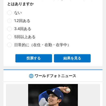
とはありますか
ない
1.2回ある
3.4回ある
5回以上ある
日常的に（在住・在勤・在学中）
投票する
結果を見る
ワールドフォトニュース