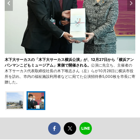
木下大サーカスの「木下大サーカス横浜公演」が、12月27日から「横浜アン
パンマンこどもミュージアム」東側で開催される。
公演に先立ち、主催者の
木下サーカス代表取締役社長の木下唯志さん（左）らが10月28日に横浜市役
所を訪れ、市内の福祉施設利用者などに宛てた公演招待券5,000枚を市長に寄
贈した。