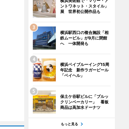
横浜美術館で「マリー・ア
ントワネット・スタイル」
展 世界初公開作品も
横浜駅西口の複合施設「相
鉄ムービル」が9月に閉館
へ 一体開発も
横浜ベイブルーイング15周
年記念 新作ラガービール
「ベイヘル」
保土ケ谷駅ビルに「ブルッ
クリンベーカリー」 看板
商品は高加水ドーナツ
もっと見る