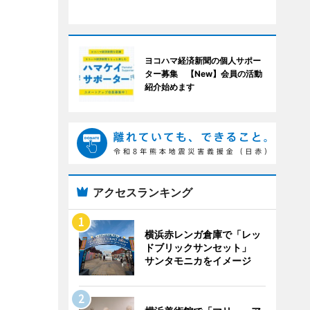
ヨコハマ経済新聞の個人サポー
ター募集 【New】会員の活動
紹介始めます
アクセスランキング
横浜赤レンガ倉庫で「レッ
ドブリックサンセット」
サンタモニカをイメージ