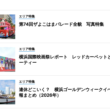
エリア特集
第74回ザよこはまパレード全貌 写真特集
エリア特集
横浜国際映画祭レポート レッドカーペット
ーティー
エリア特集
連休どこいく？ 横浜ゴールデンウィークイ
報まとめ（2026年）