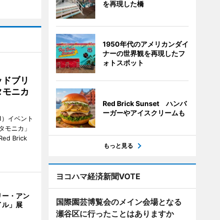
を再現した橋
1950年代のアメリカンダイ
ナーの世界観を再現したフ
ォトスポット
ッドブリ
タモニカ
Red Brick Sunset ハンバ
ーガーやアイスクリームも
1）イベント
タモニカ」
 Brick
もっと見る
ヨコハマ経済新聞VOTE
リー・アン
国際園芸博覧会のメイン会場となる
イル」展
瀬谷区に行ったことはありますか