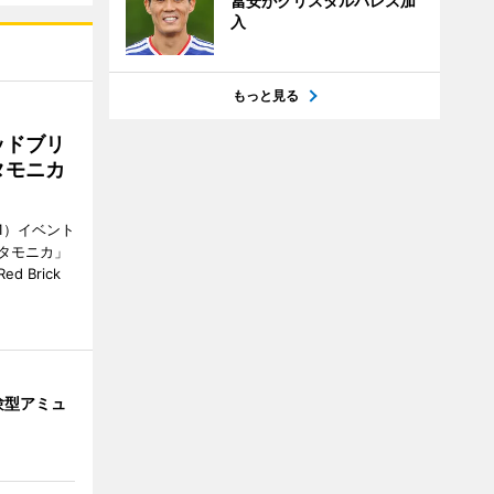
冨安がクリスタルパレス加
入
もっと見る
ッドブリ
タモニカ
1）イベント
タモニカ」
 Brick
験型アミュ