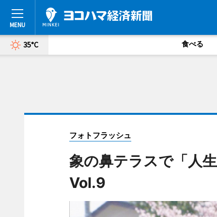
食べる
35°C
フォトフラッシュ
象の鼻テラスで「人生
Vol.9