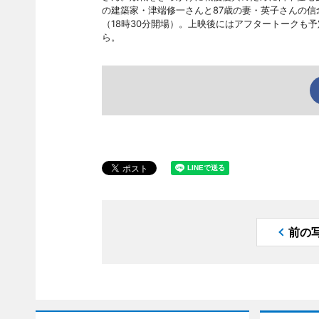
の建築家・津端修一さんと87歳の妻・英子さんの信
（18時30分開場）。上映後にはアフタートークも予
ら。
前の