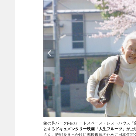
象の鼻パーク内のアートスペース・レストハウス「象
とする
ドキュメンタリー映画「人生フルーツ」
が上
さん。敗戦をきっかけに戦後復興のために日本住宅