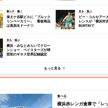
暮らす・働く
見る・遊ぶ
保土ケ谷駅ビルに「ブルック
ビー・コルセアー
リンベーカリー」 看板商品
レンスが「横浜対
は高加水ドーナツ
BUNTAIで
見る・遊ぶ
横浜・みなとみらいでドロー
ンショー ベイスターズが球
団初のギネス世界記録認定
もっと見る
食べる
横浜赤レンガ倉庫で「レ