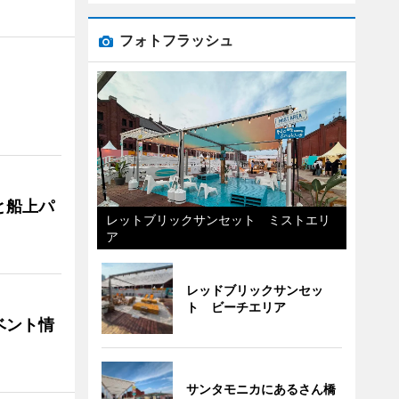
フォトフラッシュ
と船上パ
レットブリックサンセット ミストエリ
ア
レッドブリックサンセッ
ト ビーチエリア
ベント情
サンタモニカにあるさん橋