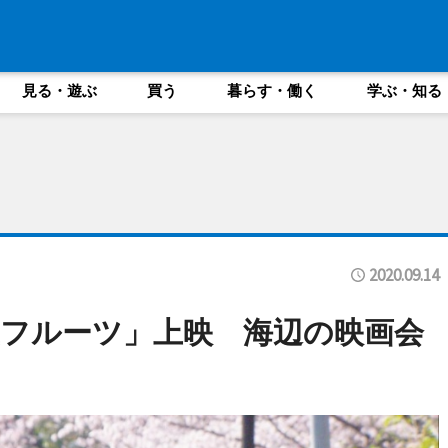
見る・遊ぶ
買う
暮らす・働く
学ぶ・知る
2020.09.14
フルーツ」上映 海辺の映画会