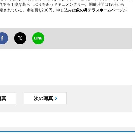
念ある丁寧な暮らしぶりを追うドキュメンタリー。開催時間は19時から
定されている。参加費1,200円。申し込みは
象の鼻テラスホームページ
か
写真
次の写真