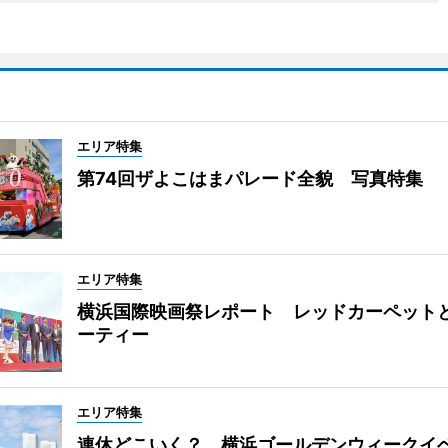
エリア特集
第74回ザよこはまパレード全貌 写真特集
エリア特集
横浜国際映画祭レポート レッドカーペット
ーティー
エリア特集
連休どこいく？ 横浜ゴールデンウィークイ