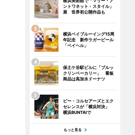
横浜美術館で「マリー・ア
ントワネット・スタイル」
展 世界初公開作品も
横浜ベイブルーイング15周
年記念 新作ラガービール
「ベイヘル」
保土ケ谷駅ビルに「ブルッ
クリンベーカリー」 看板
商品は高加水ドーナツ
ビー・コルセアーズとエク
セレンスが「横浜対決」
横浜BUNTAIで
もっと見る