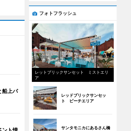
フォトフラッシュ
レットブリックサンセット ミストエリ
ア
と船上パ
レッドブリックサンセッ
ト ビーチエリア
サンタモニカにあるさん橋
ベント情