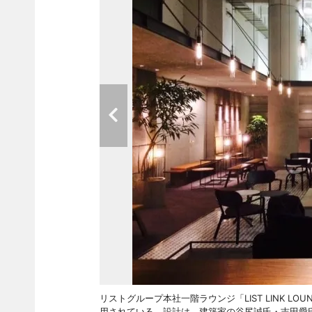
リストグループ本社一階ラウンジ「LIST LINK L
用されている。設計は、建築家の谷尻誠氏・吉田愛