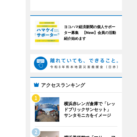
ヨコハマ経済新聞の個人サポー
ター募集 【New】会員の活動
紹介始めます
アクセスランキング
横浜赤レンガ倉庫で「レッ
ドブリックサンセット」
サンタモニカをイメージ