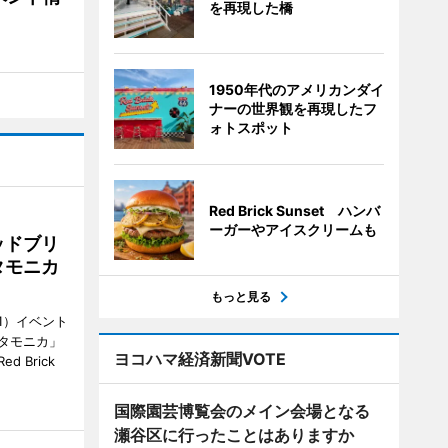
を再現した橋
1950年代のアメリカンダイ
ナーの世界観を再現したフ
ォトスポット
Red Brick Sunset ハンバ
ーガーやアイスクリームも
ッドブリ
タモニカ
もっと見る
1）イベント
タモニカ」
ヨコハマ経済新聞VOTE
 Brick
国際園芸博覧会のメイン会場となる
瀬谷区に行ったことはありますか