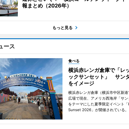
報まとめ（2026年）
もっと見る
ュース
食べる
横浜赤レンガ倉庫で「レ
ックサンセット」 サン
をイメージ
横浜赤レンガ倉庫（横浜市中区新港
広場で現在、アメリカ西海岸「サン
をテーマにした夏季限定イベント「Red
Sunset 2026」が開催されている。