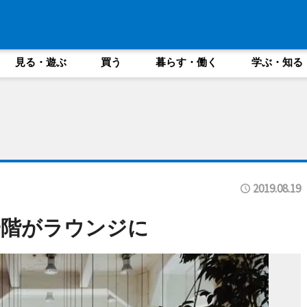
見る・遊ぶ
買う
暮らす・働く
学ぶ・知る
2019.08.19
一階がラウンジに