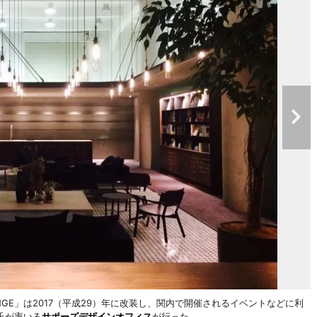
OUNGE」は2017（平成29）年に改装し、関内で開催されるイベントなどに利
氏が率いる
サポーズデザインオフィス
が行った。