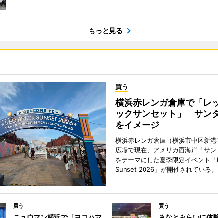
もっと見る
買う
横浜赤レンガ倉庫で「レ
ックサンセット」 サン
をイメージ
横浜赤レンガ倉庫（横浜市中区新港
広場で現在、アメリカ西海岸「サン
をテーマにした夏季限定イベント「Red
Sunset 2026」が開催されている。
買う
買う
ニュウマン横浜で「ヨコハマ
みなとみらいに体