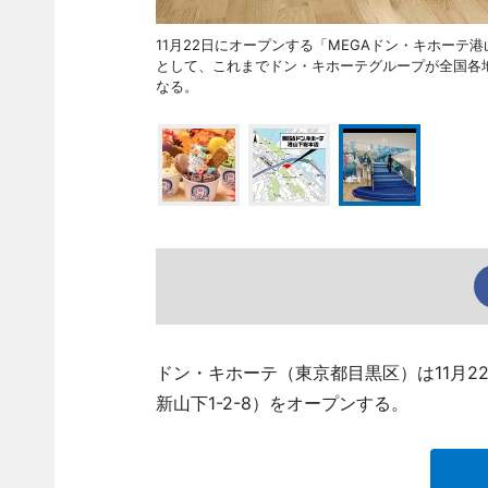
11月22日にオープンする「MEGAドン・キホーテ
として、これまでドン・キホーテグループが全国各
なる。
ドン・キホーテ（東京都目黒区）は11月2
新山下1-2-8）をオープンする。