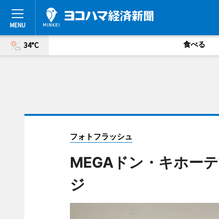
食べる
34°C
フォトフラッシュ
MEGAドン・キホー
ジ