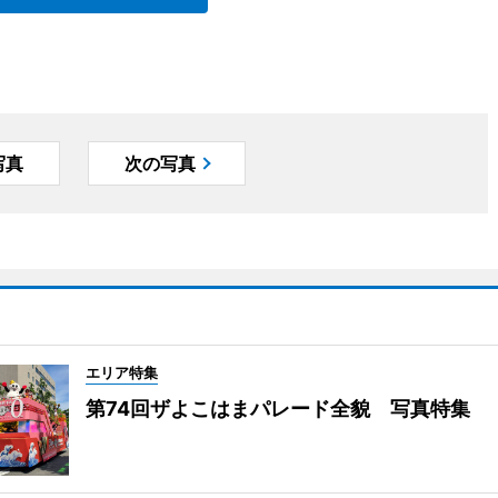
写真
次の写真
エリア特集
第74回ザよこはまパレード全貌 写真特集