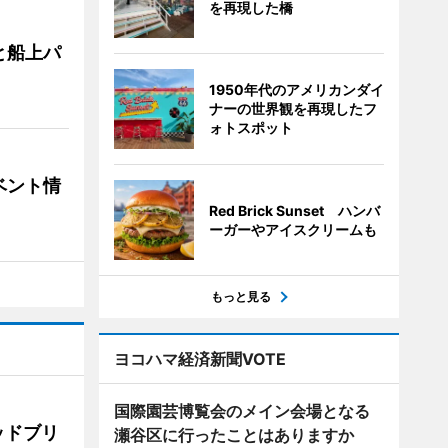
を再現した橋
と船上パ
1950年代のアメリカンダイ
ナーの世界観を再現したフ
ォトスポット
ベント情
Red Brick Sunset ハンバ
ーガーやアイスクリームも
もっと見る
ヨコハマ経済新聞VOTE
国際園芸博覧会のメイン会場となる
ッドブリ
瀬谷区に行ったことはありますか