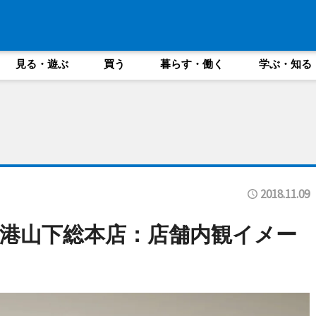
見る・遊ぶ
買う
暮らす・働く
学ぶ・知る
2018.11.09
テ港山下総本店：店舗内観イメー