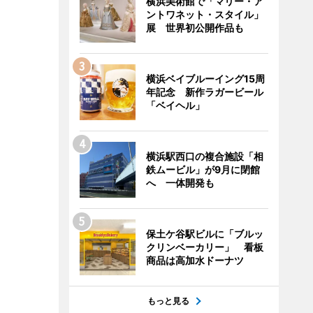
横浜美術館で「マリー・ア
ントワネット・スタイル」
展 世界初公開作品も
横浜ベイブルーイング15周
年記念 新作ラガービール
「ベイヘル」
横浜駅西口の複合施設「相
鉄ムービル」が9月に閉館
へ 一体開発も
保土ケ谷駅ビルに「ブルッ
クリンベーカリー」 看板
商品は高加水ドーナツ
もっと見る