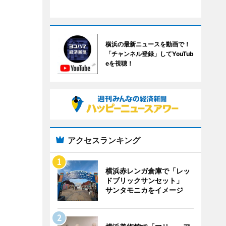
横浜の最新ニュースを動画で！
「チャンネル登録」してYouTub
eを視聴！
アクセスランキング
横浜赤レンガ倉庫で「レッ
ドブリックサンセット」
サンタモニカをイメージ