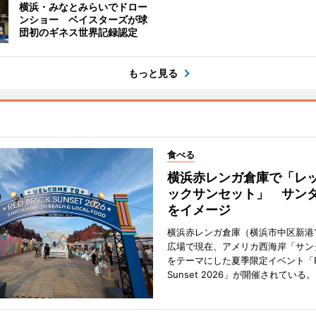
横浜・みなとみらいでドロー
ンショー ベイスターズが球
団初のギネス世界記録認定
もっと見る
食べる
横浜赤レンガ倉庫で「レ
ックサンセット」 サン
をイメージ
横浜赤レンガ倉庫（横浜市中区新港
広場で現在、アメリカ西海岸「サン
をテーマにした夏季限定イベント「Red
Sunset 2026」が開催されている。