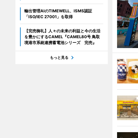
輸出管理AIのTIMEWELL、ISMS認証
「ISO/IEC 27001」を取得
【完売御礼】人々の未来の利益と今の生活
を豊かにするCAMEL『CAMEL80号 鳥取
境港市系統連携蓄電池シリーズ 完売』
もっと見る