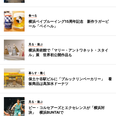
食べる
横浜ベイブルーイング15周年記念 新作ラガービ
ール「ベイヘル」
見る・遊ぶ
横浜美術館で「マリー・アントワネット・スタイ
ル」展 世界初公開作品も
暮らす・働く
保土ケ谷駅ビルに「ブルックリンベーカリー」 看
板商品は高加水ドーナツ
見る・遊ぶ
ビー・コルセアーズとエクセレンスが「横浜対
決」 横浜BUNTAIで