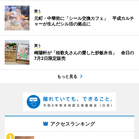
買う
元町・中華街に「シール交換カフェ」 平成カルチ
ャーが生んだシル活の拠点に
買う
崎陽軒が「桂歌丸さんの愛した炒飯弁当」 命日の
7月2日限定販売
もっと見る
アクセスランキング