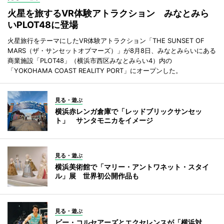
火星を旅するVR体験アトラクション みなとみら
いPLOT48に登場
火星旅行をテーマにしたVR体験アトラクション「THE SUNSET OF
MARS（ザ・サンセットオブマーズ）」が8月8日、みなとみらいにある
商業施設「PLOT48」（横浜市西区みなとみらい4）内の
「YOKOHAMA COAST REALITY PORT」にオープンした。
見る・遊ぶ
横浜赤レンガ倉庫で「レッドブリックサンセッ
ト」 サンタモニカをイメージ
見る・遊ぶ
横浜美術館で「マリー・アントワネット・スタイ
ル」展 世界初公開作品も
見る・遊ぶ
ビー・コルセアーズとエクセレンスが「横浜対