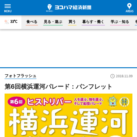
33°C
食べる
見る・遊ぶ
買う
暮らす・働く
学ぶ・知る
フォトフラッシュ
2018.11.09
第6回横浜運河パレード：パンフレット