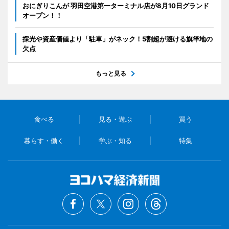
おにぎりこんが 羽田空港第一ターミナル店が8月10日グランド
オープン！！
採光や資産価値より「駐車」がネック！5割超が避ける旗竿地の
欠点
もっと見る
食べる
見る・遊ぶ
買う
暮らす・働く
学ぶ・知る
特集