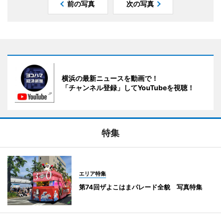
前の写真
次の写真
横浜の最新ニュースを動画で！
「チャンネル登録」してYouTubeを視聴！
特集
エリア特集
第74回ザよこはまパレード全貌 写真特集