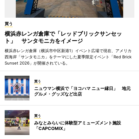
買う
横浜赤レンガ倉庫で「レッドブリックサンセッ
ト」 サンタモニカをイメージ
横浜赤レンガ倉庫（横浜市中区新港1）イベント広場で現在、アメリカ
西海岸「サンタモニカ」をテーマにした夏季限定イベント「Red Brick
Sunset 2026」が開催されている。
買う
ニュウマン横浜で「ヨコハマ ニュー縁日」 地元
グルメ・グッズなど出店
買う
みなとみらいに体験型アミューズメント施設
「CAPCOMIX」