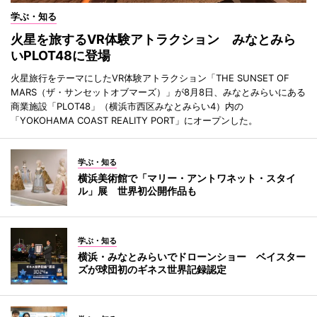
学ぶ・知る
火星を旅するVR体験アトラクション みなとみら
いPLOT48に登場
火星旅行をテーマにしたVR体験アトラクション「THE SUNSET OF
MARS（ザ・サンセットオブマーズ）」が8月8日、みなとみらいにある
商業施設「PLOT48」（横浜市西区みなとみらい4）内の
「YOKOHAMA COAST REALITY PORT」にオープンした。
学ぶ・知る
横浜美術館で「マリー・アントワネット・スタイ
ル」展 世界初公開作品も
学ぶ・知る
横浜・みなとみらいでドローンショー ベイスター
ズが球団初のギネス世界記録認定