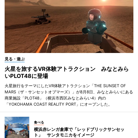
見る・遊ぶ
火星を旅するVR体験アトラクション みなとみら
いPLOT48に登場
火星旅行をテーマにしたVR体験アトラクション「THE SUNSET OF
MARS（ザ・サンセットオブマーズ）」が8月8日、みなとみらいにある
商業施設「PLOT48」（横浜市西区みなとみらい4）内の
「YOKOHAMA COAST REALITY PORT」にオープンした。
食べる
横浜赤レンガ倉庫で「レッドブリックサンセッ
ト」 サンタモニカをイメージ