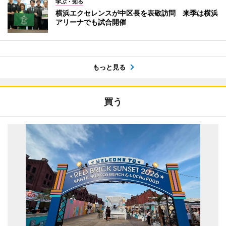
学ぶ・知る
横浜エクセレンスが中区長を表敬訪問 来季は横浜
アリーナでも試合開催
もっと見る
買う