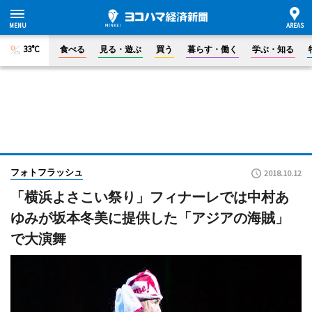
33°C
食べる
見る・遊ぶ
買う
暮らす・働く
学ぶ・知る
フォトフラッシュ
2018.10.12
「横浜よさこい祭り」フィナーレでは中村あ
ゆみが坂本冬美に提供した「アジアの海賊」
で大演舞