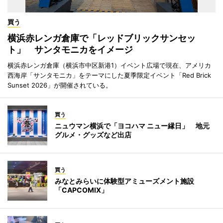
買う
横浜赤レンガ倉庫で「レッドブリックサンセッ
ト」 サンタモニカをイメージ
横浜赤レンガ倉庫（横浜市中区新港1）イベント広場で現在、アメリカ
西海岸「サンタモニカ」をテーマにした夏季限定イベント「Red Brick
Sunset 2026」が開催されている。
買う
ニュウマン横浜で「ヨコハマ ニュー縁日」 地元
グルメ・グッズなど出店
買う
みなとみらいに体験型アミューズメント施設
「CAPCOMIX」