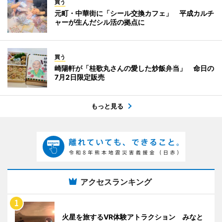
買う
元町・中華街に「シール交換カフェ」 平成カルチ
ャーが生んだシル活の拠点に
買う
崎陽軒が「桂歌丸さんの愛した炒飯弁当」 命日の
7月2日限定販売
もっと見る
アクセスランキング
火星を旅するVR体験アトラクション みなと