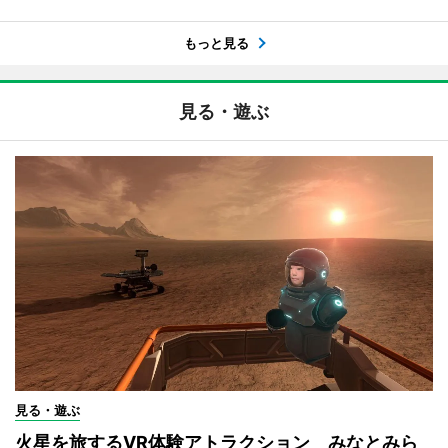
もっと見る
見る・遊ぶ
見る・遊ぶ
火星を旅するVR体験アトラクション みなとみら