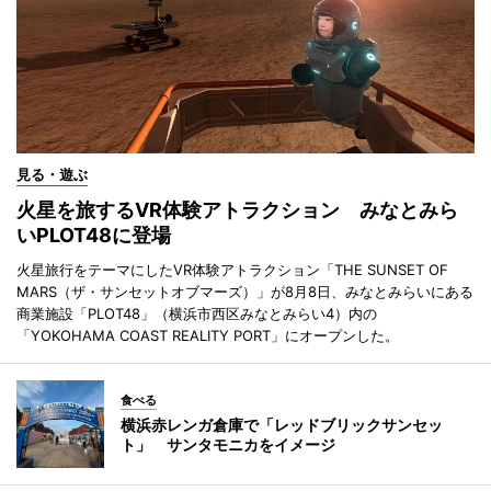
見る・遊ぶ
火星を旅するVR体験アトラクション みなとみら
いPLOT48に登場
火星旅行をテーマにしたVR体験アトラクション「THE SUNSET OF
MARS（ザ・サンセットオブマーズ）」が8月8日、みなとみらいにある
商業施設「PLOT48」（横浜市西区みなとみらい4）内の
「YOKOHAMA COAST REALITY PORT」にオープンした。
食べる
横浜赤レンガ倉庫で「レッドブリックサンセッ
ト」 サンタモニカをイメージ