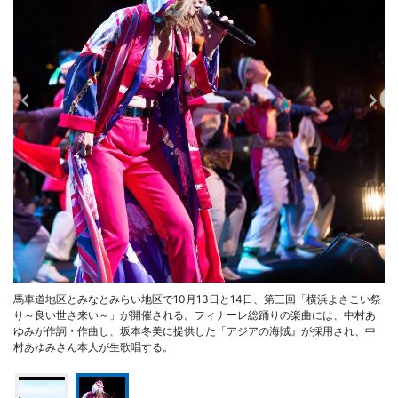
馬車道地区とみなとみらい地区で10月13日と14日、第三回「横浜よさこい祭
り～良い世さ来い～」が開催される。フィナーレ総踊りの楽曲には、中村あ
ゆみが作詞・作曲し、坂本冬美に提供した「アジアの海賊』が採用され、中
村あゆみさん本人が生歌唱する。