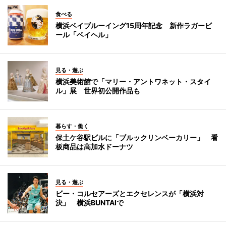
食べる
横浜ベイブルーイング15周年記念 新作ラガービ
ール「ベイヘル」
見る・遊ぶ
横浜美術館で「マリー・アントワネット・スタイ
ル」展 世界初公開作品も
暮らす・働く
保土ケ谷駅ビルに「ブルックリンベーカリー」 看
板商品は高加水ドーナツ
見る・遊ぶ
ビー・コルセアーズとエクセレンスが「横浜対
決」 横浜BUNTAIで