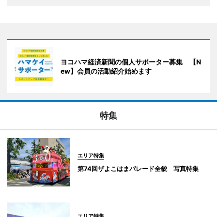
ヨコハマ経済新聞の個人サポーター募集 【N
ew】会員の活動紹介始めます
特集
エリア特集
第74回ザよこはまパレード全貌 写真特集
エリア特集