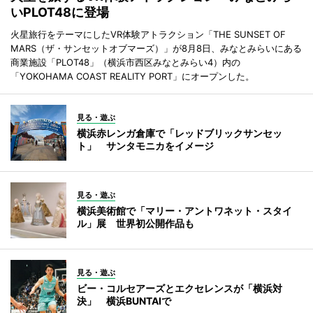
いPLOT48に登場
火星旅行をテーマにしたVR体験アトラクション「THE SUNSET OF
MARS（ザ・サンセットオブマーズ）」が8月8日、みなとみらいにある
商業施設「PLOT48」（横浜市西区みなとみらい4）内の
「YOKOHAMA COAST REALITY PORT」にオープンした。
見る・遊ぶ
横浜赤レンガ倉庫で「レッドブリックサンセッ
ト」 サンタモニカをイメージ
見る・遊ぶ
横浜美術館で「マリー・アントワネット・スタイ
ル」展 世界初公開作品も
見る・遊ぶ
ビー・コルセアーズとエクセレンスが「横浜対
決」 横浜BUNTAIで