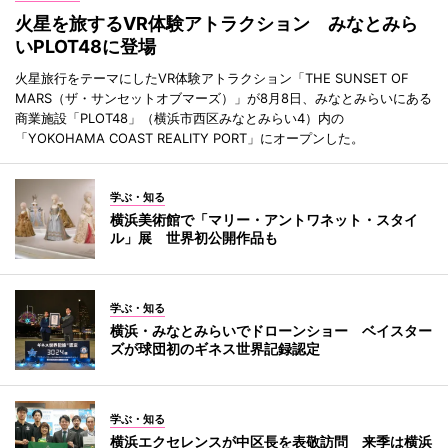
火星を旅するVR体験アトラクション みなとみら
いPLOT48に登場
火星旅行をテーマにしたVR体験アトラクション「THE SUNSET OF
MARS（ザ・サンセットオブマーズ）」が8月8日、みなとみらいにある
商業施設「PLOT48」（横浜市西区みなとみらい4）内の
「YOKOHAMA COAST REALITY PORT」にオープンした。
学ぶ・知る
横浜美術館で「マリー・アントワネット・スタイ
ル」展 世界初公開作品も
学ぶ・知る
横浜・みなとみらいでドローンショー ベイスター
ズが球団初のギネス世界記録認定
学ぶ・知る
横浜エクセレンスが中区長を表敬訪問 来季は横浜