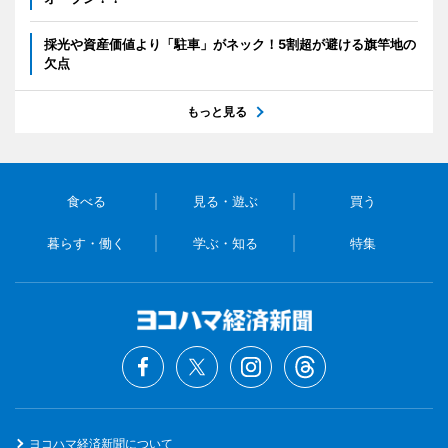
採光や資産価値より「駐車」がネック！5割超が避ける旗竿地の
欠点
もっと見る
食べる
見る・遊ぶ
買う
暮らす・働く
学ぶ・知る
特集
ヨコハマ経済新聞について