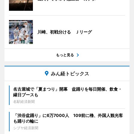
川崎、初戦分ける Ｊリーグ
もっと見る
みん経トピックス
名古屋城で「夏まつり」開幕 盆踊りを毎日開催、飲食・
縁日ブースも
名駅経済新聞
「渋谷盆踊り」に6万7000人 109前に櫓、外国人観光客
も踊りの輪に
シブヤ経済新聞