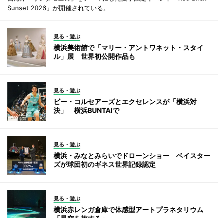
Sunset 2026」が開催されている。
見る・遊ぶ
横浜美術館で「マリー・アントワネット・スタイ
ル」展 世界初公開作品も
見る・遊ぶ
ビー・コルセアーズとエクセレンスが「横浜対
決」 横浜BUNTAIで
見る・遊ぶ
横浜・みなとみらいでドローンショー ベイスター
ズが球団初のギネス世界記録認定
見る・遊ぶ
横浜赤レンガ倉庫で体感型アートプラネタリウム