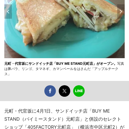
元町・代官坂にサンドイッチ店「BUY ME STAND元町店」がオープン。
写真
は豚バラ、リンゴ、タマネギ、カマンベールをはさんだ「アップルチーク
ス」
元町・代官坂に4月1日、サンドイッチ店「BUY ME
STAND（バイミースタンド）元町店」と併設のセレクト
ショップ「405FACTORY元町店」（横浜市中区元町2）が