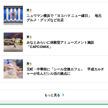
買う
ニュウマン横浜で「ヨコハマ ニュー縁日」 地元
グルメ・グッズなど出店
買う
みなとみらいに体験型アミューズメント施設
「CAPCOMIX」
買う
元町・中華街に「シール交換カフェ」 平成カルチ
ャーが生んだシル活の拠点に
もっと見る