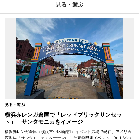
見る・遊ぶ
見る・遊ぶ
横浜赤レンガ倉庫で「レッドブリックサンセッ
ト」 サンタモニカをイメージ
横浜赤レンガ倉庫（横浜市中区新港1）イベント広場で現在、アメリカ
西海岸「サンタモニカ」をテーマにした夏季限定イベント「Red Brick