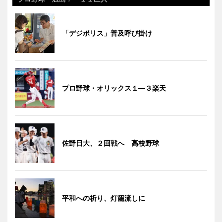
「デジポリス」普及呼び掛け
プロ野球・オリックス１―３楽天
佐野日大、２回戦へ 高校野球
平和への祈り、灯籠流しに