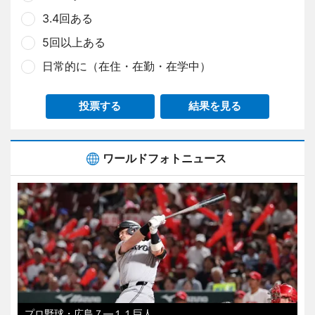
3.4回ある
5回以上ある
日常的に（在住・在勤・在学中）
投票する
結果を見る
ワールドフォトニュース
プロ野球・広島７―１１巨人