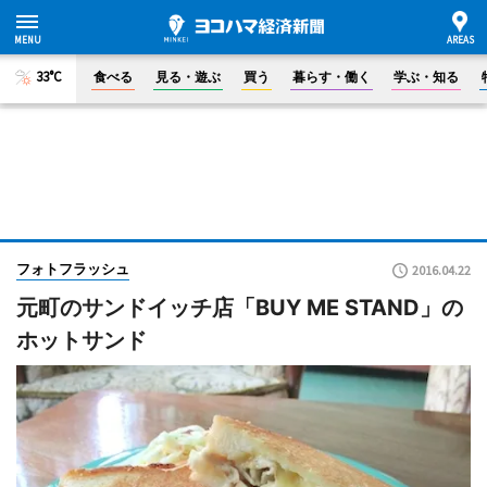
33°C
食べる
見る・遊ぶ
買う
暮らす・働く
学ぶ・知る
フォトフラッシュ
2016.04.22
元町のサンドイッチ店「BUY ME STAND」の
ホットサンド