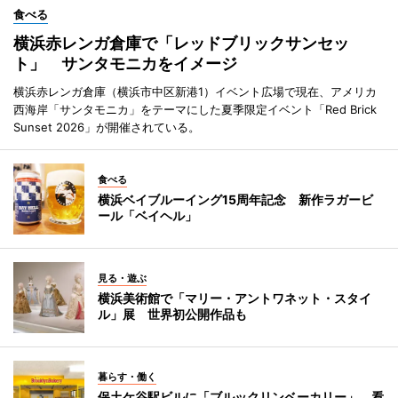
食べる
横浜赤レンガ倉庫で「レッドブリックサンセッ
ト」 サンタモニカをイメージ
横浜赤レンガ倉庫（横浜市中区新港1）イベント広場で現在、アメリカ
西海岸「サンタモニカ」をテーマにした夏季限定イベント「Red Brick
Sunset 2026」が開催されている。
食べる
横浜ベイブルーイング15周年記念 新作ラガービ
ール「ベイヘル」
見る・遊ぶ
横浜美術館で「マリー・アントワネット・スタイ
ル」展 世界初公開作品も
暮らす・働く
保土ケ谷駅ビルに「ブルックリンベーカリー」 看