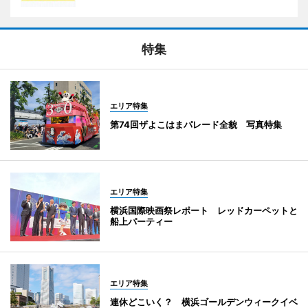
特集
エリア特集
第74回ザよこはまパレード全貌 写真特集
エリア特集
横浜国際映画祭レポート レッドカーペットと
船上パーティー
エリア特集
連休どこいく？ 横浜ゴールデンウィークイベ