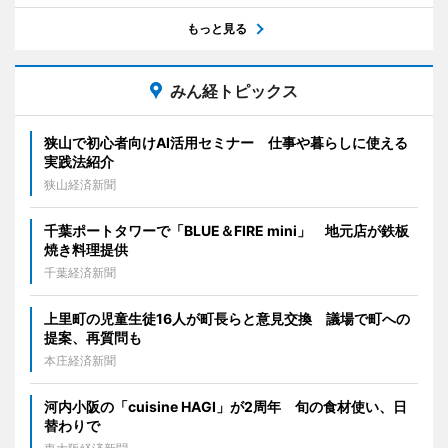
もっと見る
みん経トピックス
狭山で初心者向けAI活用セミナー 仕事や暮らしに使える
実践法紹介
狭山経済新聞
千葉ポートタワーで「BLUE＆FIRE mini」 地元店が鉄板
焼き料理提供
千葉経済新聞
上里町の児童生徒16人が町長らと意見交換 議場で町への
提案、再質問も
本庄経済新聞
河内小阪の「cuisine HAGI」が2周年 旬の食材使い、日
替わりで