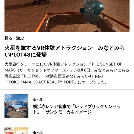
見る・遊ぶ
火星を旅するVR体験アトラクション みなとみら
いPLOT48に登場
火星旅行をテーマにしたVR体験アトラクション「THE SUNSET OF
MARS（ザ・サンセットオブマーズ）」が8月8日、みなとみらいにある
商業施設「PLOT48」（横浜市西区みなとみらい4）内の
「YOKOHAMA COAST REALITY PORT」にオープンした。
食べる
横浜赤レンガ倉庫で「レッドブリックサンセッ
ト」 サンタモニカをイメージ
食べる