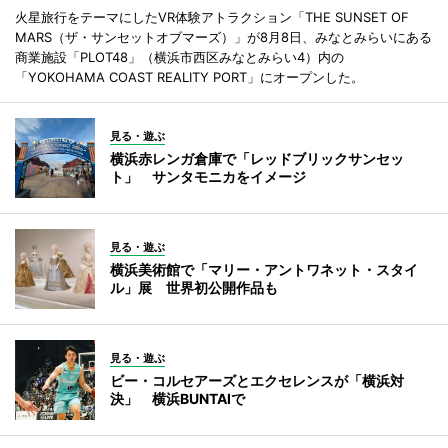
火星旅行をテーマにしたVR体験アトラクション「THE SUNSET OF
MARS（ザ・サンセットオブマーズ）」が8月8日、みなとみらいにある
商業施設「PLOT48」（横浜市西区みなとみらい4）内の
「YOKOHAMA COAST REALITY PORT」にオープンした。
見る・遊ぶ
横浜赤レンガ倉庫で「レッドブリックサンセッ
ト」 サンタモニカをイメージ
見る・遊ぶ
横浜美術館で「マリー・アントワネット・スタイ
ル」展 世界初公開作品も
見る・遊ぶ
ビー・コルセアーズとエクセレンスが「横浜対
決」 横浜BUNTAIで