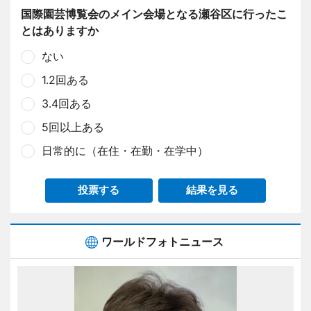
国際園芸博覧会のメイン会場となる瀬谷区に行ったこ
とはありますか
ない
1.2回ある
3.4回ある
5回以上ある
日常的に（在住・在勤・在学中）
投票する
結果を見る
ワールドフォトニュース