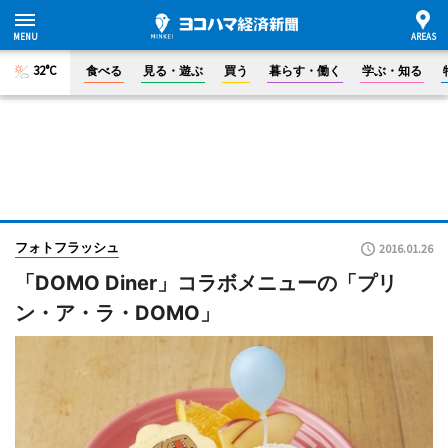
32°C
食べる
見る・遊ぶ
買う
暮らす・働く
学ぶ・知る
フォトフラッシュ
2016.01.26
「DOMO Diner」コラボメニューの「プリ
ン・ア・ラ・DOMO」