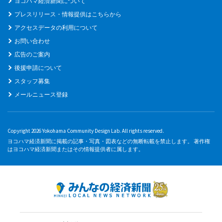
ヨコハマ経済新聞について
プレスリリース・情報提供はこちらから
アクセスデータの利用について
お問い合わせ
広告のご案内
後援申請について
スタッフ募集
メールニュース登録
Copyright 2026 Yokohama Community Design Lab. All rights reserved.
ヨコハマ経済新聞に掲載の記事・写真・図表などの無断転載を禁止します。 著作権
はヨコハマ経済新聞またはその情報提供者に属します。