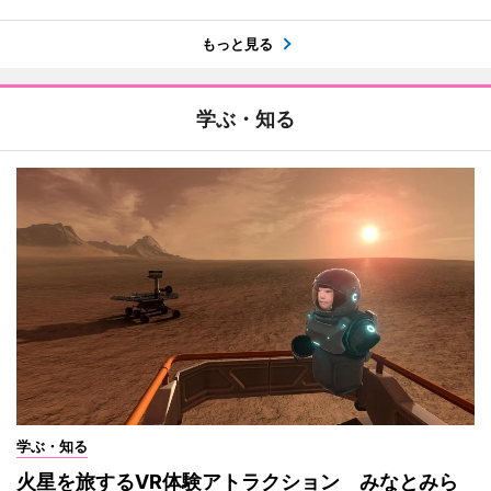
もっと見る
学ぶ・知る
学ぶ・知る
火星を旅するVR体験アトラクション みなとみら