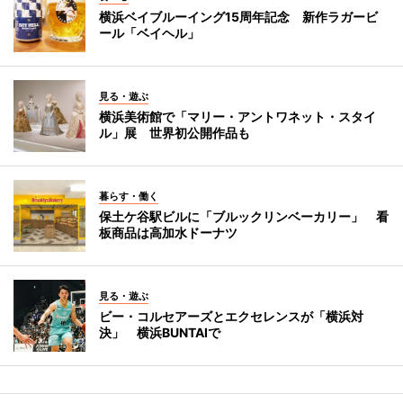
横浜ベイブルーイング15周年記念 新作ラガービ
ール「ベイヘル」
見る・遊ぶ
横浜美術館で「マリー・アントワネット・スタイ
ル」展 世界初公開作品も
暮らす・働く
保土ケ谷駅ビルに「ブルックリンベーカリー」 看
板商品は高加水ドーナツ
見る・遊ぶ
ビー・コルセアーズとエクセレンスが「横浜対
決」 横浜BUNTAIで