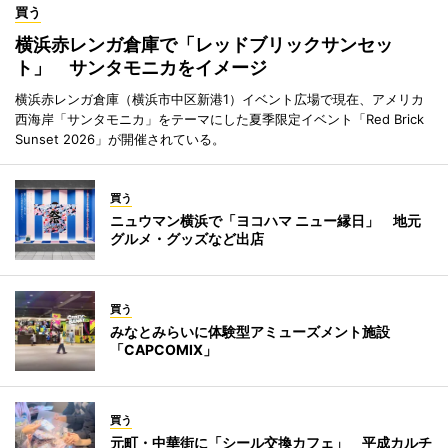
買う
横浜赤レンガ倉庫で「レッドブリックサンセッ
ト」 サンタモニカをイメージ
横浜赤レンガ倉庫（横浜市中区新港1）イベント広場で現在、アメリカ
西海岸「サンタモニカ」をテーマにした夏季限定イベント「Red Brick
Sunset 2026」が開催されている。
買う
ニュウマン横浜で「ヨコハマ ニュー縁日」 地元
グルメ・グッズなど出店
買う
みなとみらいに体験型アミューズメント施設
「CAPCOMIX」
買う
元町・中華街に「シール交換カフェ」 平成カルチ