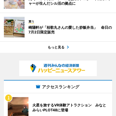
ャーが生んだシル活の拠点に
買う
崎陽軒が「桂歌丸さんの愛した炒飯弁当」 命日の
7月2日限定販売
もっと見る
アクセスランキング
火星を旅するVR体験アトラクション みなと
みらいPLOT48に登場