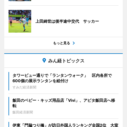
上田綺世は後半途中交代 サッカー
もっと見る
みん経トピックス
タワービュー通りで「ランタンウォーク」 区内各所で
600個の展示ランタンを絵付け
すみだ経済新聞
飯田のベビー・キッズ用品店「Vivi」、アピタ飯田店へ移
転
飯田経済新聞
伊東「門脇つり橋」が訪日外国人ランキング全国2位 大室