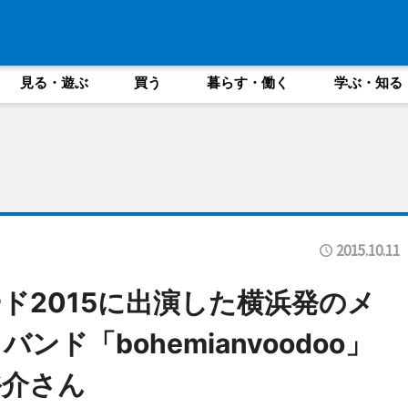
見る・遊ぶ
買う
暮らす・働く
学ぶ・知る
2015.10.11
ド2015に出演した横浜発のメ
ド「bohemianvoodoo」
裕介さん