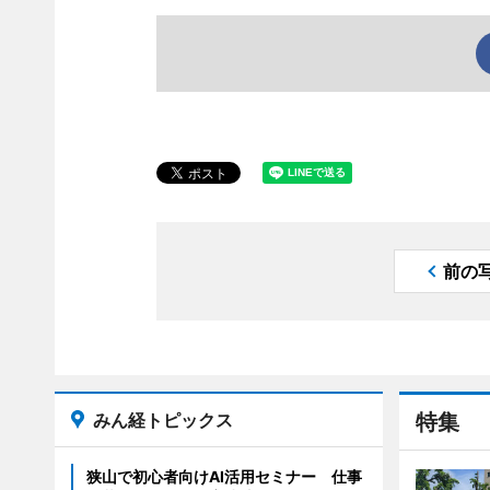
前の
みん経トピックス
特集
狭山で初心者向けAI活用セミナー 仕事