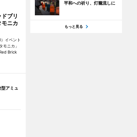
平和への祈り、灯籠流しに
ッドブリ
タモニカ
もっと見る
1）イベント
タモニカ」
 Brick
験型アミュ