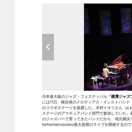
日本最大級のジャズ・フェスティバル
「横濱ジャズプ
には11日、横浜発のメロディアス・インストバンド
のコラボステージを披露した。木村イオリさん（p,k
ステージのアマチュアバンド部門で参加していた。最
のジャズバーで育ってきたバンドだから、地元横浜で
bohemianvoodoo最大規模のライブを開催す