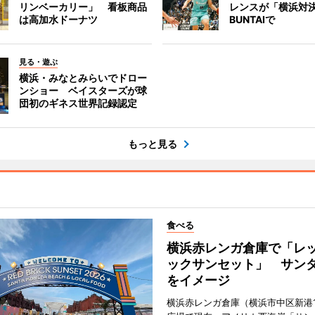
リンベーカリー」 看板商品
レンスが「横浜対
は高加水ドーナツ
BUNTAIで
見る・遊ぶ
横浜・みなとみらいでドロー
ンショー ベイスターズが球
団初のギネス世界記録認定
もっと見る
食べる
横浜赤レンガ倉庫で「レ
ックサンセット」 サン
をイメージ
横浜赤レンガ倉庫（横浜市中区新港