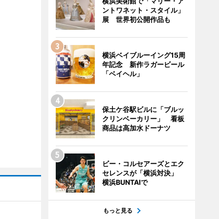
横浜美術館で「マリー・ア
ントワネット・スタイル」
展 世界初公開作品も
横浜ベイブルーイング15周
年記念 新作ラガービール
「ベイヘル」
保土ケ谷駅ビルに「ブルッ
クリンベーカリー」 看板
商品は高加水ドーナツ
ビー・コルセアーズとエク
セレンスが「横浜対決」
横浜BUNTAIで
もっと見る