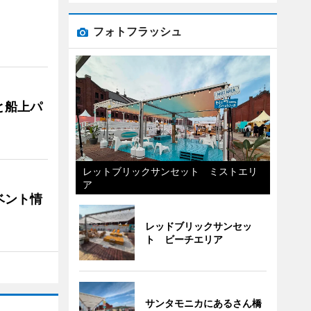
フォトフラッシュ
と船上パ
レットブリックサンセット ミストエリ
ア
ベント情
レッドブリックサンセッ
ト ビーチエリア
サンタモニカにあるさん橋