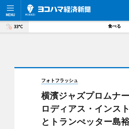
食べる
33°C
フォトフラッシュ
横濱ジャズプロムナー
ロディアス・インストバン
とトランぺッター島