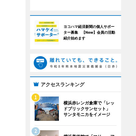
ヨコハマ経済新聞の個人サポー
ター募集 【New】会員の活動
紹介始めます
アクセスランキング
横浜赤レンガ倉庫で「レッ
ドブリックサンセット」
サンタモニカをイメージ