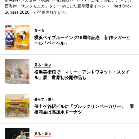
西海岸「サンタモニカ」をテーマにした夏季限定イベント「Red Brick
Sunset 2026」が開催されている。
食べる
横浜ベイブルーイング15周年記念 新作ラガービ
ール「ベイヘル」
見る・遊ぶ
横浜美術館で「マリー・アントワネット・スタイ
ル」展 世界初公開作品も
暮らす・働く
保土ケ谷駅ビルに「ブルックリンベーカリー」 看
板商品は高加水ドーナツ
見る・遊ぶ