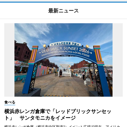
最新ニュース
食べる
横浜赤レンガ倉庫で「レッドブリックサンセッ
ト」 サンタモニカをイメージ
横浜赤レンガ倉庫（横浜市中区新港1）イベント広場で現在、アメリカ