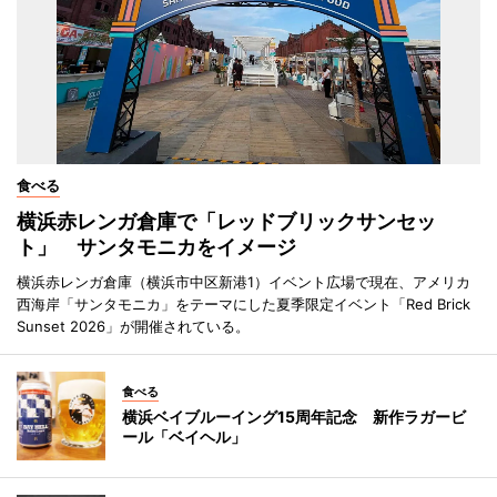
食べる
横浜赤レンガ倉庫で「レッドブリックサンセッ
ト」 サンタモニカをイメージ
横浜赤レンガ倉庫（横浜市中区新港1）イベント広場で現在、アメリカ
西海岸「サンタモニカ」をテーマにした夏季限定イベント「Red Brick
Sunset 2026」が開催されている。
食べる
横浜ベイブルーイング15周年記念 新作ラガービ
ール「ベイヘル」