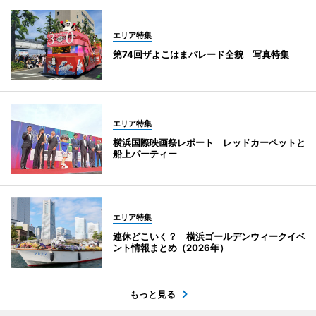
エリア特集
第74回ザよこはまパレード全貌 写真特集
エリア特集
横浜国際映画祭レポート レッドカーペットと
船上パーティー
エリア特集
連休どこいく？ 横浜ゴールデンウィークイベ
ント情報まとめ（2026年）
もっと見る