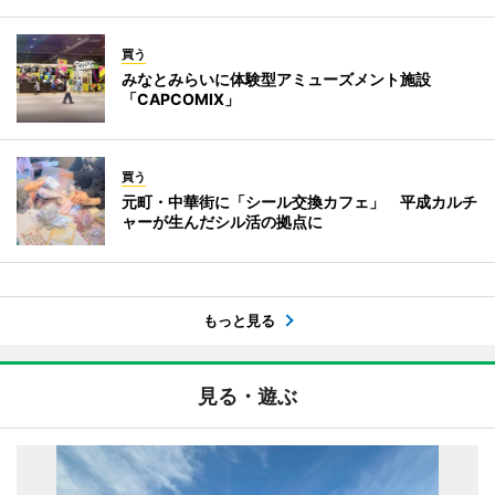
買う
みなとみらいに体験型アミューズメント施設
「CAPCOMIX」
買う
元町・中華街に「シール交換カフェ」 平成カルチ
ャーが生んだシル活の拠点に
もっと見る
見る・遊ぶ