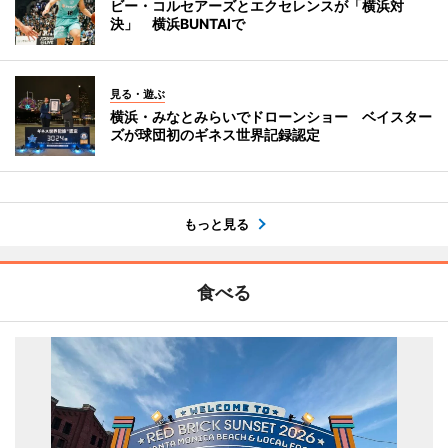
ビー・コルセアーズとエクセレンスが「横浜対
決」 横浜BUNTAIで
見る・遊ぶ
横浜・みなとみらいでドローンショー ベイスター
ズが球団初のギネス世界記録認定
もっと見る
食べる