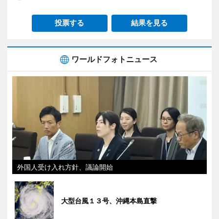
投票する
結果を見る
ワールドフォトニュース
外国人受け入れ方針、議論開始
大型台風１３号、沖縄本島直撃