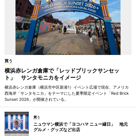
買う
横浜赤レンガ倉庫で「レッドブリックサンセッ
ト」 サンタモニカをイメージ
横浜赤レンガ倉庫（横浜市中区新港1）イベント広場で現在、アメリカ
西海岸「サンタモニカ」をテーマにした夏季限定イベント「Red Brick
Sunset 2026」が開催されている。
買う
ニュウマン横浜で「ヨコハマ ニュー縁日」 地元
グルメ・グッズなど出店