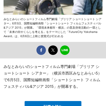
みなとみらいのショートフィルム専門劇場「ブリリア ショートショート シア
ター」6月5日、国際短編映画祭「ショートショート フィルムフェスティバル
&アジア 2015」が開幕。「環境未来都市・横浜」の普及啓発活動の一環とし
て「未来の街やくらしを考える」をテーマにした「FutureCity Yokohama
Award」は、6月6日に上映と授賞式が行われる
みなとみらいのショートフィルム専門劇場「ブリリア シ
ョートショート シアター」（横浜市西区みなとみらい5）
で6月5日、国際短編映画祭「ショートショート フィルム
フェスティバル&アジア 2015」が開幕する。