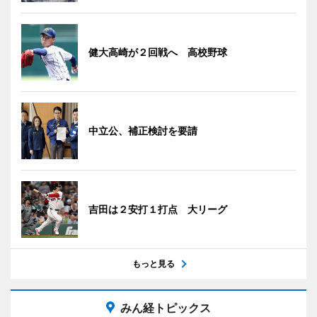
健大高崎が２回戦へ 高校野球
中立公、補正検討を要請
吉田は２安打１打点 大リーグ
もっと見る
みん経トピックス