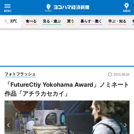
33°C
食べる
見る・遊ぶ
買う
暮らす・働く
学ぶ・知る
フォトフラッシュ
2015.06.03
「FutureCtiy Yokohama Award」ノミネート
作品「アチラカセカイ」