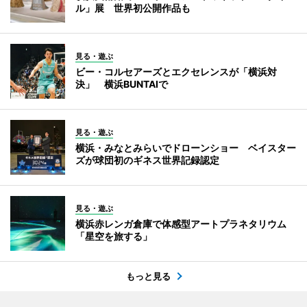
ル」展 世界初公開作品も
見る・遊ぶ
ビー・コルセアーズとエクセレンスが「横浜対
決」 横浜BUNTAIで
見る・遊ぶ
横浜・みなとみらいでドローンショー ベイスター
ズが球団初のギネス世界記録認定
見る・遊ぶ
横浜赤レンガ倉庫で体感型アートプラネタリウム
「星空を旅する」
もっと見る