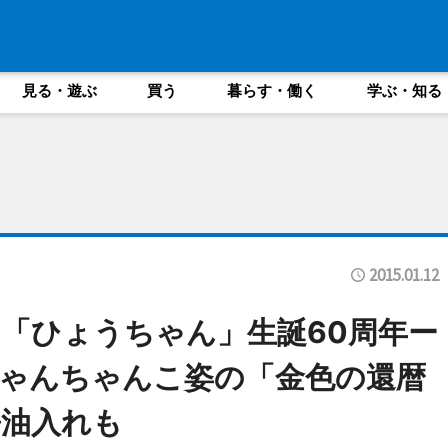
見る・遊ぶ
買う
暮らす・働く
学ぶ・知る
2015.01.12
「ひょうちゃん」生誕60周年ー
ゃんちゃんこ姿の「金色の還暦
醤油入れも