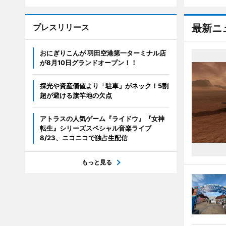
プレスリリース
最新ニ
おにぎりこんが 羽田空港第一ターミナル店
が8月10日グランドオープン！！
採光や資産価値より「駐車」がネック！5割
超が避ける旗竿地の欠点
アトラスの人気ゲーム『ライドウ』『女神
転生』シリーズスペシャル音楽ライブ
8/23、ニコニコで独占生配信
もっと見る