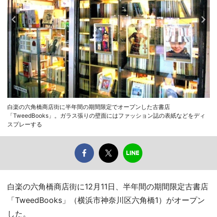
白楽の六角橋商店街に半年間の期間限定でオープンした古書店
「TweedBooks」。ガラス張りの壁面にはファッション誌の表紙などをディ
スプレーする
白楽の六角橋商店街に12月11日、半年間の期間限定古書店
「TweedBooks」（横浜市神奈川区六角橋1）がオープン
した。