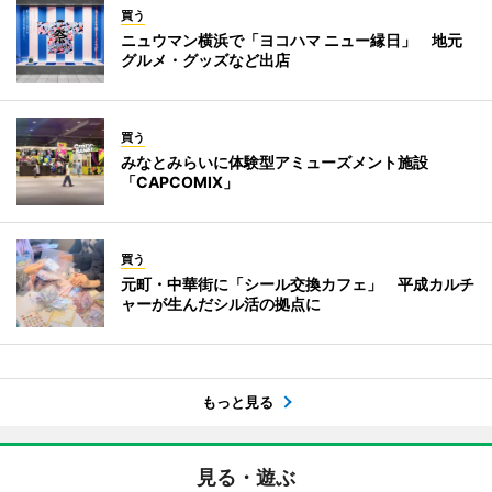
買う
ニュウマン横浜で「ヨコハマ ニュー縁日」 地元
グルメ・グッズなど出店
買う
みなとみらいに体験型アミューズメント施設
「CAPCOMIX」
買う
元町・中華街に「シール交換カフェ」 平成カルチ
ャーが生んだシル活の拠点に
もっと見る
見る・遊ぶ