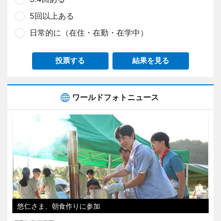
5回以上ある
日常的に（在住・在勤・在学中）
投票する
結果を見る
ワールドフォトニュース
悠仁さま、朝食作りに参加