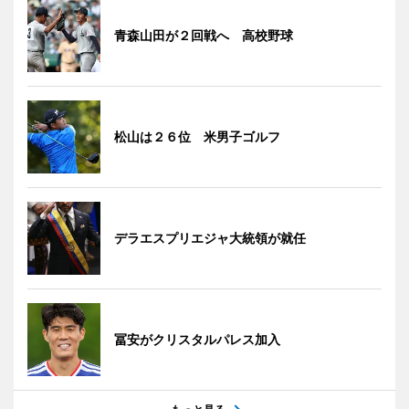
青森山田が２回戦へ 高校野球
松山は２６位 米男子ゴルフ
デラエスプリエジャ大統領が就任
冨安がクリスタルパレス加入