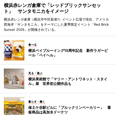
横浜赤レンガ倉庫で「レッドブリックサンセッ
ト」 サンタモニカをイメージ
横浜赤レンガ倉庫（横浜市中区新港1）イベント広場で現在、アメリカ
西海岸「サンタモニカ」をテーマにした夏季限定イベント「Red Brick
Sunset 2026」が開催されている。
食べる
横浜ベイブルーイング15周年記念 新作ラガービ
ール「ベイヘル」
見る・遊ぶ
横浜美術館で「マリー・アントワネット・スタイ
ル」展 世界初公開作品も
暮らす・働く
保土ケ谷駅ビルに「ブルックリンベーカリー」 看
板商品は高加水ドーナツ