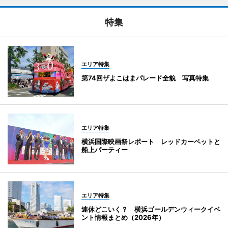
特集
エリア特集
第74回ザよこはまパレード全貌 写真特集
エリア特集
横浜国際映画祭レポート レッドカーペットと
船上パーティー
エリア特集
連休どこいく？ 横浜ゴールデンウィークイベ
ント情報まとめ（2026年）