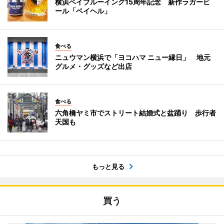
横浜ベイブルーイング15周年記念 新作ラガービ
ール「ベイヘル」
食べる
ニュウマン横浜で「ヨコハマ ニュー縁日」 地元
グルメ・グッズなど出店
食べる
六角橋ヤミ市でストリート結婚式と盆踊り 歩行者
天国も
もっと見る
買う