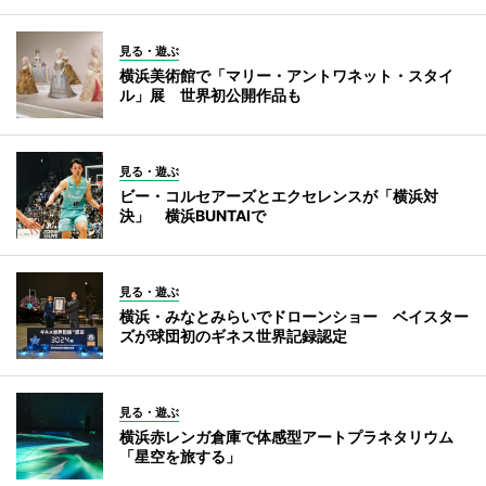
見る・遊ぶ
横浜美術館で「マリー・アントワネット・スタイ
ル」展 世界初公開作品も
見る・遊ぶ
ビー・コルセアーズとエクセレンスが「横浜対
決」 横浜BUNTAIで
見る・遊ぶ
横浜・みなとみらいでドローンショー ベイスター
ズが球団初のギネス世界記録認定
見る・遊ぶ
横浜赤レンガ倉庫で体感型アートプラネタリウム
「星空を旅する」