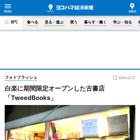
35°C
食べる
見る・遊ぶ
買う
暮らす・働く
学ぶ・知る
フォトフラッシュ
2014.12.17
白楽に期間限定オープンした古書店
「TweedBooks」