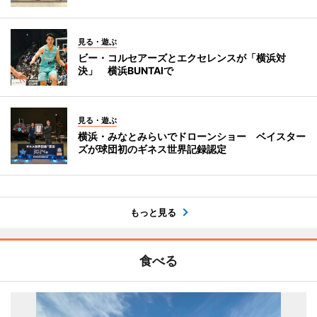
見る・遊ぶ
ビー・コルセアーズとエクセレンスが「横浜対
決」 横浜BUNTAIで
見る・遊ぶ
横浜・みなとみらいでドローンショー ベイスター
ズが球団初のギネス世界記録認定
もっと見る
食べる