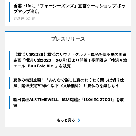
香港・ifcに「フォーシーズンズ」直営ケーキショップ ポッ
プアップ出店
香港経済新聞
プレスリリース
【横浜サ旅2026】横浜のサウナ・グルメ・観光を巡る夏の周遊
企画「横浜サ旅2026」を8月1日より開催！期間限定『横浜サ旅
エール -Brut Pale Ale-』を販売
夏休み特別企画！「みんなで楽しむ夏のわくわく葉っぱ切り絵
展」開催決定?中学生以下《入場無料》！ 夏休みを楽しもう
輸出管理AIのTIMEWELL、ISMS認証「ISO/IEC 27001」を取
得
もっと見る