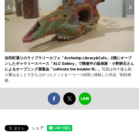
吉田町通りのライブラリーカフェ「Archiship Library&Cafe」2階にオープ
ンしたギャラリースペース「ALC Gallery」で開催中の版画家・小野耕石さん
によるオープニング展覧会「cultivate the boulder III」。
写真は何十版も刷
り重ねることで立ち上がったドットを一つ一つ頭骨に移植した作品「削柱移
植」
シェア