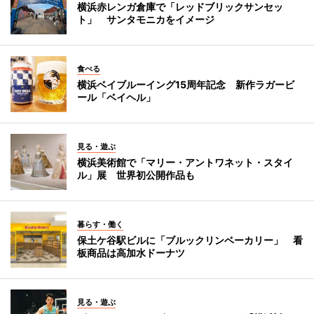
横浜赤レンガ倉庫で「レッドブリックサンセッ
ト」 サンタモニカをイメージ
食べる
横浜ベイブルーイング15周年記念 新作ラガービ
ール「ベイヘル」
見る・遊ぶ
横浜美術館で「マリー・アントワネット・スタイ
ル」展 世界初公開作品も
暮らす・働く
保土ケ谷駅ビルに「ブルックリンベーカリー」 看
板商品は高加水ドーナツ
見る・遊ぶ