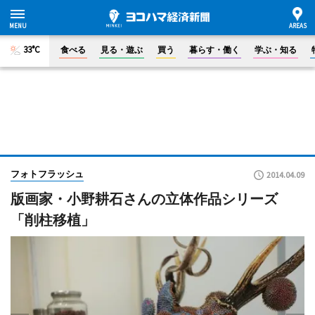
33°C
食べる
見る・遊ぶ
買う
暮らす・働く
学ぶ・知る
フォトフラッシュ
2014.04.09
版画家・小野耕石さんの立体作品シリーズ
「削柱移植」