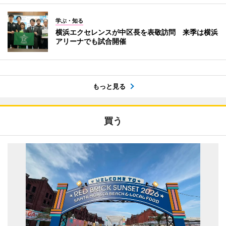
学ぶ・知る
横浜エクセレンスが中区長を表敬訪問 来季は横浜
アリーナでも試合開催
もっと見る
買う