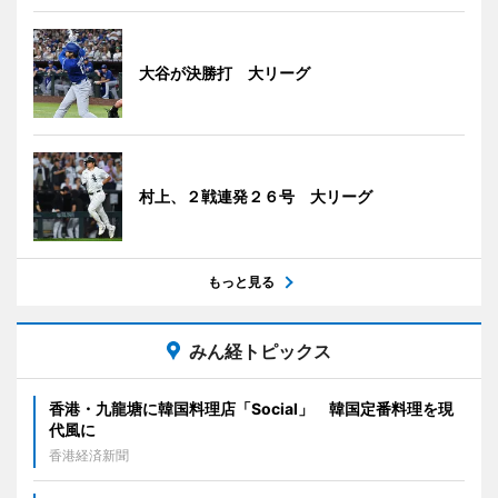
大谷が決勝打 大リーグ
村上、２戦連発２６号 大リーグ
もっと見る
みん経トピックス
香港・九龍塘に韓国料理店「Social」 韓国定番料理を現
代風に
香港経済新聞