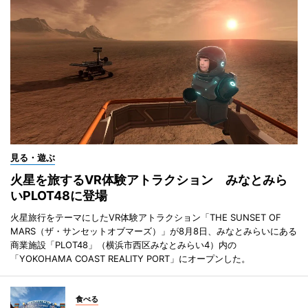
見る・遊ぶ
火星を旅するVR体験アトラクション みなとみら
いPLOT48に登場
火星旅行をテーマにしたVR体験アトラクション「THE SUNSET OF
MARS（ザ・サンセットオブマーズ）」が8月8日、みなとみらいにある
商業施設「PLOT48」（横浜市西区みなとみらい4）内の
「YOKOHAMA COAST REALITY PORT」にオープンした。
食べる