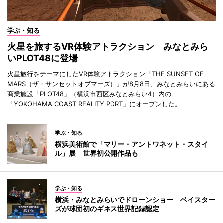
学ぶ・知る
火星を旅するVR体験アトラクション みなとみら
いPLOT48に登場
火星旅行をテーマにしたVR体験アトラクション「THE SUNSET OF
MARS（ザ・サンセットオブマーズ）」が8月8日、みなとみらいにある
商業施設「PLOT48」（横浜市西区みなとみらい4）内の
「YOKOHAMA COAST REALITY PORT」にオープンした。
学ぶ・知る
横浜美術館で「マリー・アントワネット・スタイ
ル」展 世界初公開作品も
学ぶ・知る
横浜・みなとみらいでドローンショー ベイスター
ズが球団初のギネス世界記録認定