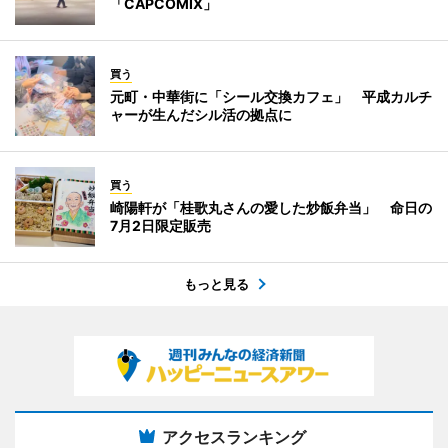
「CAPCOMIX」
買う
元町・中華街に「シール交換カフェ」 平成カルチ
ャーが生んだシル活の拠点に
買う
崎陽軒が「桂歌丸さんの愛した炒飯弁当」 命日の
7月2日限定販売
もっと見る
アクセスランキング