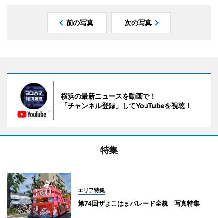
前の写真
次の写真
横浜の最新ニュースを動画で！
「チャンネル登録」してYouTubeを視聴！
特集
エリア特集
第74回ザよこはまパレード全貌 写真特集