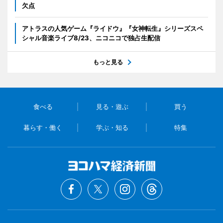
欠点
アトラスの人気ゲーム『ライドウ』『女神転生』シリーズスペ
シャル音楽ライブ8/23、ニコニコで独占生配信
もっと見る
食べる
見る・遊ぶ
買う
暮らす・働く
学ぶ・知る
特集