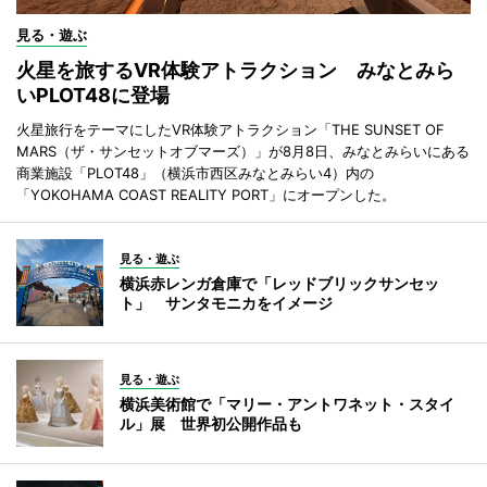
見る・遊ぶ
火星を旅するVR体験アトラクション みなとみら
いPLOT48に登場
火星旅行をテーマにしたVR体験アトラクション「THE SUNSET OF
MARS（ザ・サンセットオブマーズ）」が8月8日、みなとみらいにある
商業施設「PLOT48」（横浜市西区みなとみらい4）内の
「YOKOHAMA COAST REALITY PORT」にオープンした。
見る・遊ぶ
横浜赤レンガ倉庫で「レッドブリックサンセッ
ト」 サンタモニカをイメージ
見る・遊ぶ
横浜美術館で「マリー・アントワネット・スタイ
ル」展 世界初公開作品も