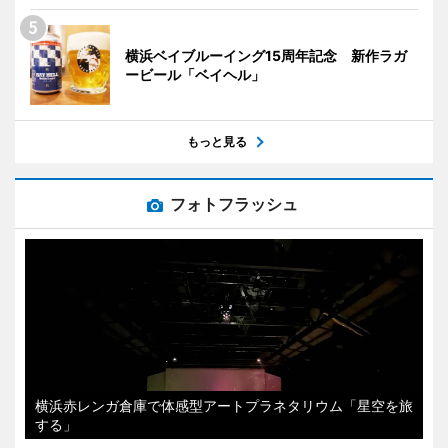
横浜ベイブルーイング15周年記念 新作ラガ
ービール「ベイヘル」
もっと見る
フォトフラッシュ
横浜赤レンガ倉庫で体感型アートプラネタリウム「星空を旅
する」