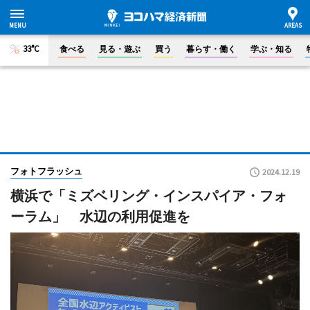
33°C
食べる
見る・遊ぶ
買う
暮らす・働く
学ぶ・知る
フォトフラッシュ
2024.12.19
横浜で「ミズベリング・インスパイア・フォ
ーラム」 水辺の利用促進を