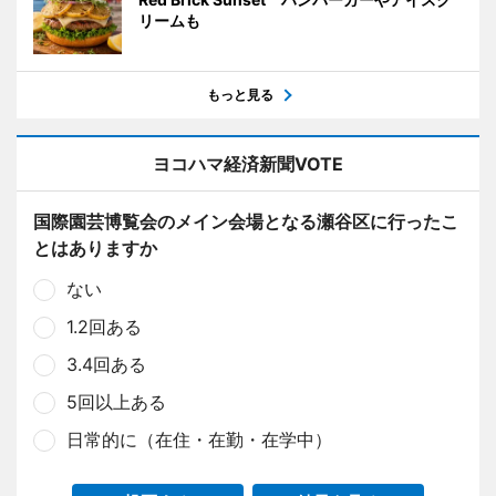
リームも
もっと見る
ヨコハマ経済新聞VOTE
国際園芸博覧会のメイン会場となる瀬谷区に行ったこ
とはありますか
ない
1.2回ある
3.4回ある
5回以上ある
日常的に（在住・在勤・在学中）