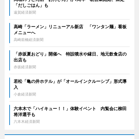
「だしごはん」も
遠賀経済新聞
高崎「ラーメン」リニューアル新店 「ワンタン麺」看板
メニューへ
高崎前橋経済新聞
「赤坂夏おどり」開催へ 特設噴水や縁日、地元飲食店の
出店も
赤坂経済新聞
若松「亀の井ホテル」が「オールインクルーシブ」形式導
入
小倉経済新聞
六本木で「ハイキュー！！」体験イベント 内覧会に柳田
将洋選手も
六本木経済新聞