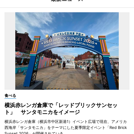
食べる
横浜赤レンガ倉庫で「レッドブリックサンセッ
ト」 サンタモニカをイメージ
横浜赤レンガ倉庫（横浜市中区新港1）イベント広場で現在、アメリカ
西海岸「サンタモニカ」をテーマにした夏季限定イベント「Red Brick
Sunset 2026」が開催されている。