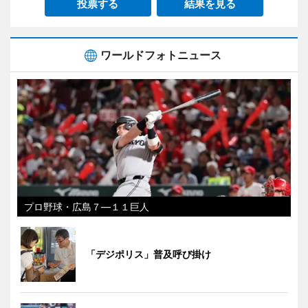
投票する
結果を見る
ワールドフォトニュース
プロ野球・広島７―１１巨人
「デジポリス」普及呼び掛け