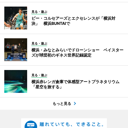
見る・遊ぶ
ビー・コルセアーズとエクセレンスが「横浜対
決」 横浜BUNTAIで
見る・遊ぶ
横浜・みなとみらいでドローンショー ベイスター
ズが球団初のギネス世界記録認定
見る・遊ぶ
横浜赤レンガ倉庫で体感型アートプラネタリウム
「星空を旅する」
もっと見る