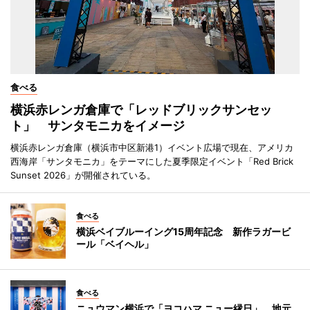
食べる
横浜赤レンガ倉庫で「レッドブリックサンセッ
ト」 サンタモニカをイメージ
横浜赤レンガ倉庫（横浜市中区新港1）イベント広場で現在、アメリカ
西海岸「サンタモニカ」をテーマにした夏季限定イベント「Red Brick
Sunset 2026」が開催されている。
食べる
横浜ベイブルーイング15周年記念 新作ラガービ
ール「ベイヘル」
食べる
ニュウマン横浜で「ヨコハマ ニュー縁日」 地元