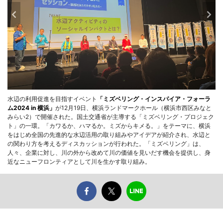
水辺の利用促進を目指すイベント
「ミズベリング・インスパイア・フォーラ
ム2024 in 横浜」
が12月19日、横浜ランドマークホール（横浜市西区みなと
みらい2）で開催された。国土交通省が主導する「ミズベリング・プロジェク
ト」の一環。「カワるか、ハマるか。ミズからキメる。」をテーマに、横浜
をはじめ全国の先進的な水辺活用の取り組みやアイデアが紹介され、水辺と
の関わり方を考えるディスカッションが行われた。「ミズベリング」は、
人々、企業に対し、川の外から改めて川の価値を見いだす機会を提供し、身
近なニューフロンティアとして川を生かす取り組み。