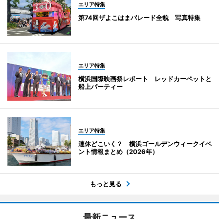
エリア特集
第74回ザよこはまパレード全貌 写真特集
エリア特集
横浜国際映画祭レポート レッドカーペットと
船上パーティー
エリア特集
連休どこいく？ 横浜ゴールデンウィークイベ
ント情報まとめ（2026年）
もっと見る
最新ニュース