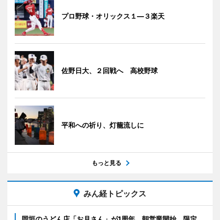
プロ野球・オリックス１―３楽天
佐野日大、２回戦へ 高校野球
平和への祈り、灯籠流しに
もっと見る
みん経トピックス
岡垣のうどん店「お月さん」が1周年 朝営業開始、限定