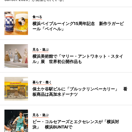
食べる
横浜ベイブルーイング15周年記念 新作ラガービ
ール「ベイヘル」
見る・遊ぶ
横浜美術館で「マリー・アントワネット・スタイ
ル」展 世界初公開作品も
暮らす・働く
保土ケ谷駅ビルに「ブルックリンベーカリー」 看
板商品は高加水ドーナツ
見る・遊ぶ
ビー・コルセアーズとエクセレンスが「横浜対
決」 横浜BUNTAIで