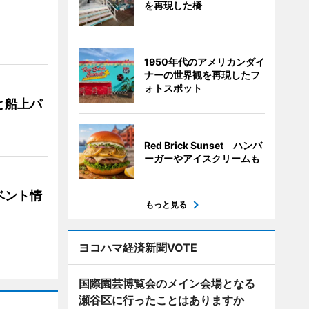
を再現した橋
1950年代のアメリカンダイ
ナーの世界観を再現したフ
ォトスポット
と船上パ
Red Brick Sunset ハンバ
ーガーやアイスクリームも
ベント情
もっと見る
ヨコハマ経済新聞VOTE
国際園芸博覧会のメイン会場となる
瀬谷区に行ったことはありますか