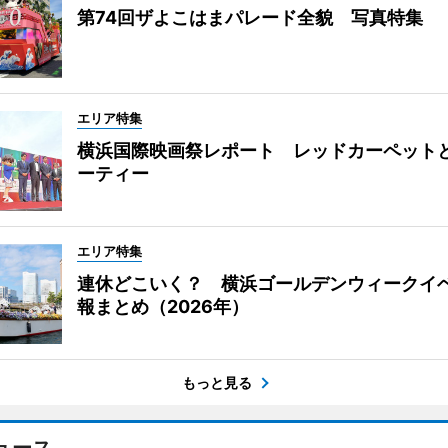
第74回ザよこはまパレード全貌 写真特集
エリア特集
横浜国際映画祭レポート レッドカーペット
ーティー
エリア特集
連休どこいく？ 横浜ゴールデンウィークイ
報まとめ（2026年）
もっと見る
ュース