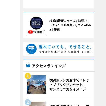
横浜の最新ニュースを動画で！
「チャンネル登録」してYouTub
eを視聴！
アクセスランキング
横浜赤レンガ倉庫で「レッ
ドブリックサンセット」
サンタモニカをイメージ