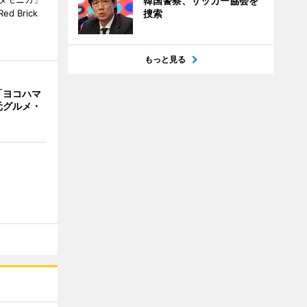
韓国警察、サッカー協会を
 Brick
捜索
もっと見る
「ヨコハマ
元グルメ・