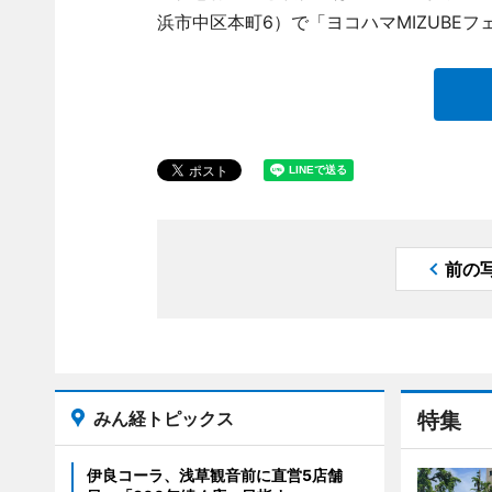
浜市中区本町6）で「ヨコハマMIZUBE
前の
みん経トピックス
特集
伊良コーラ、浅草観音前に直営5店舗