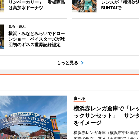
リンベーカリー」 看板商品
レンスが「横浜対
は高加水ドーナツ
BUNTAIで
見る・遊ぶ
横浜・みなとみらいでドロー
ンショー ベイスターズが球
団初のギネス世界記録認定
もっと見る
食べる
横浜赤レンガ倉庫で「レ
ックサンセット」 サン
をイメージ
横浜赤レンガ倉庫（横浜市中区新港
広場で現在、アメリカ西海岸「サン