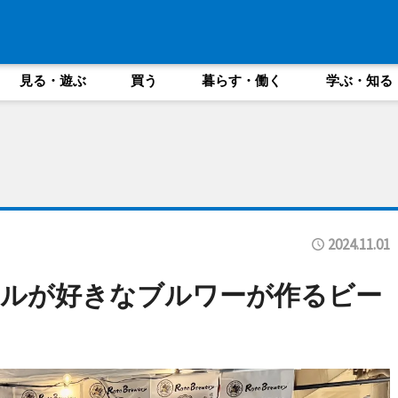
見る・遊ぶ
買う
暮らす・働く
学ぶ・知る
2024.11.01
ールが好きなブルワーが作るビー