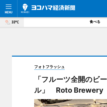
食べる
33°C
フォトフラッシュ
「フルーツ全開のビ
ル」 Roto Brewery