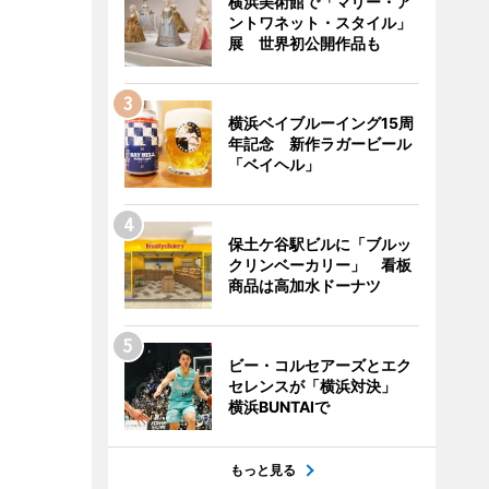
横浜美術館で「マリー・ア
ントワネット・スタイル」
展 世界初公開作品も
横浜ベイブルーイング15周
年記念 新作ラガービール
「ベイヘル」
保土ケ谷駅ビルに「ブルッ
クリンベーカリー」 看板
商品は高加水ドーナツ
ビー・コルセアーズとエク
セレンスが「横浜対決」
横浜BUNTAIで
もっと見る