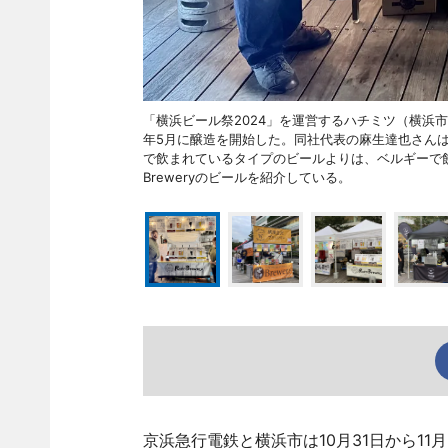
「横浜ビール祭2024」を運営するハチミツ（横浜市港南
年5月に醸造を開始した。同社代表の麻生達也さん
で飲まれているタイプのビールよりは、ベルギーで飲
Breweryのビールを紹介している。
京浜急行電鉄と横浜市は10月31日から1