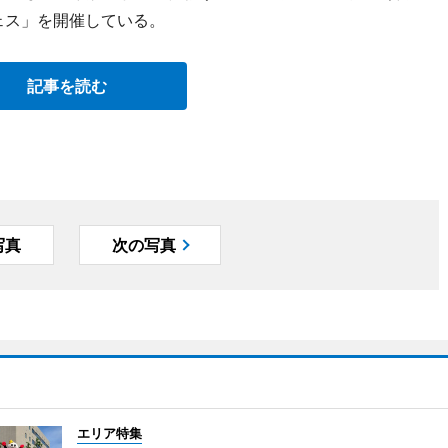
フェス」を開催している。
記事を読む
写真
次の写真
エリア特集