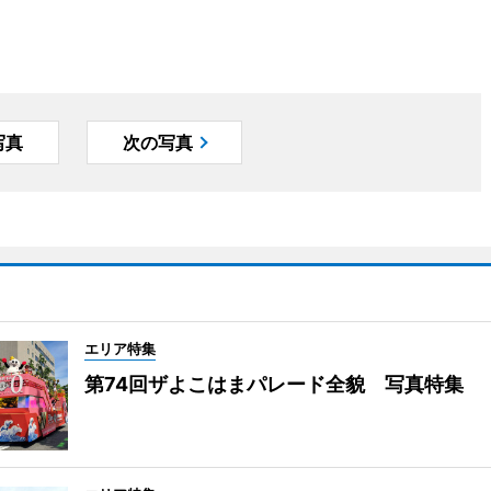
写真
次の写真
エリア特集
第74回ザよこはまパレード全貌 写真特集