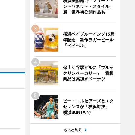
横浜美術館で「マリー・ア
ントワネット・スタイル」
展 世界初公開作品も
横浜ベイブルーイング15周
年記念 新作ラガービール
「ベイヘル」
保土ケ谷駅ビルに「ブルッ
クリンベーカリー」 看板
商品は高加水ドーナツ
ビー・コルセアーズとエク
セレンスが「横浜対決」
横浜BUNTAIで
もっと見る