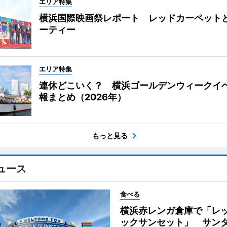
エリア特集
横浜国際映画祭レポート レッドカーペット
ーティー
エリア特集
連休どこいく？ 横浜ゴールデンウィークイ
報まとめ（2026年）
もっと見る
ュース
食べる
横浜赤レンガ倉庫で「レ
ックサンセット」 サン