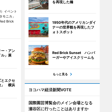
を再現した橋
1）イベント
タモニカ」
 Brick
1950年代のアメリカンダイ
ナーの世界観を再現したフ
ォトスポット
リー・アン
Red Brick Sunset ハンバ
イル」展
ーガーやアイスクリームも
もっと見る
ズとエクセ
決」 横浜
ヨコハマ経済新聞VOTE
国際園芸博覧会のメイン会場となる
瀬谷区に行ったことはありますか