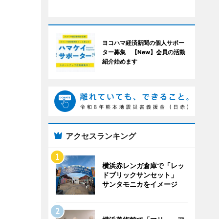
ヨコハマ経済新聞の個人サポー
ター募集 【New】会員の活動
紹介始めます
アクセスランキング
横浜赤レンガ倉庫で「レッ
ドブリックサンセット」
サンタモニカをイメージ