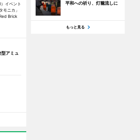
平和への祈り、灯籠流しに
1）イベント
タモニカ」
 Brick
もっと見る
験型アミュ