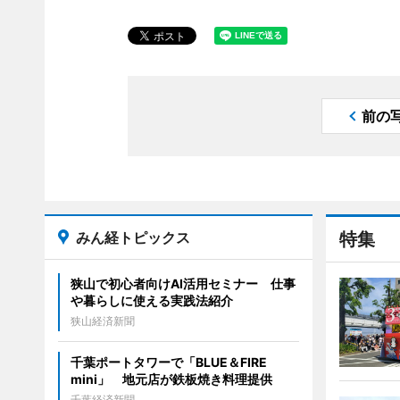
前の
みん経トピックス
特集
狭山で初心者向けAI活用セミナー 仕事
や暮らしに使える実践法紹介
狭山経済新聞
千葉ポートタワーで「BLUE＆FIRE
mini」 地元店が鉄板焼き料理提供
千葉経済新聞