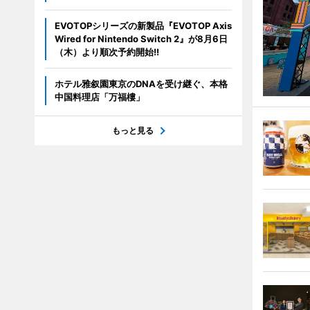
EVOTOPシリーズの新製品『EVOTOP Axis
Wired for Nintendo Switch 2』が8月6日
（木）より順次予約開始!!
ホテル雅叙園東京のDNAを受け継ぐ、本格
中国料理店「万福樓」
もっと見る