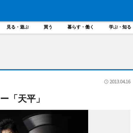
見る・遊ぶ
買う
暮らす・働く
学ぶ・知る
2013.04.16
ー「天平」