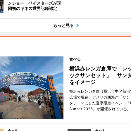
ンショー ベイスターズが球
団初のギネス世界記録認定
もっと見る
食べる
横浜赤レンガ倉庫で「レ
ックサンセット」 サン
をイメージ
横浜赤レンガ倉庫（横浜市中区新港
広場で現在、アメリカ西海岸「サン
をテーマにした夏季限定イベント「Red
Sunset 2026」が開催されている。
食べる
食べる