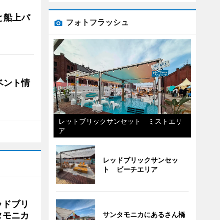
と船上パ
フォトフラッシュ
ベント情
レットブリックサンセット ミストエリ
ア
レッドブリックサンセッ
ト ビーチエリア
ッドブリ
タモニカ
サンタモニカにあるさん橋