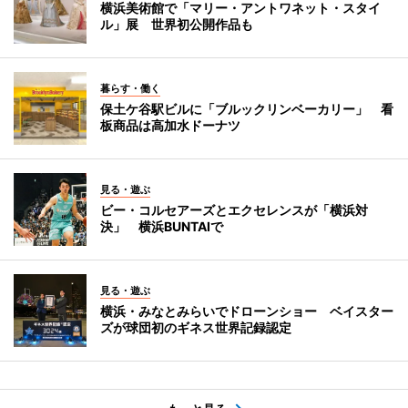
横浜美術館で「マリー・アントワネット・スタイ
ル」展 世界初公開作品も
暮らす・働く
保土ケ谷駅ビルに「ブルックリンベーカリー」 看
板商品は高加水ドーナツ
見る・遊ぶ
ビー・コルセアーズとエクセレンスが「横浜対
決」 横浜BUNTAIで
見る・遊ぶ
横浜・みなとみらいでドローンショー ベイスター
ズが球団初のギネス世界記録認定