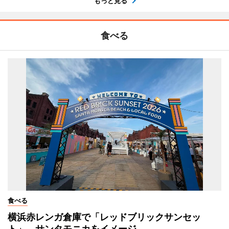
もっと見る
食べる
食べる
横浜赤レンガ倉庫で「レッドブリックサンセッ
ト」 サンタモニカをイメージ