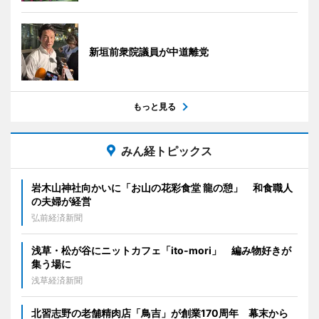
新垣前衆院議員が中道離党
もっと見る
みん経トピックス
岩木山神社向かいに「お山の花彩食堂 龍の憩」 和食職人
の夫婦が経営
弘前経済新聞
浅草・松が谷にニットカフェ「ito-mori」 編み物好きが
集う場に
浅草経済新聞
北習志野の老舗精肉店「鳥吉」が創業170周年 幕末から