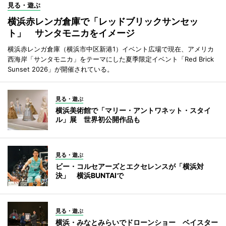
見る・遊ぶ
横浜赤レンガ倉庫で「レッドブリックサンセッ
ト」 サンタモニカをイメージ
横浜赤レンガ倉庫（横浜市中区新港1）イベント広場で現在、アメリカ
西海岸「サンタモニカ」をテーマにした夏季限定イベント「Red Brick
Sunset 2026」が開催されている。
見る・遊ぶ
横浜美術館で「マリー・アントワネット・スタイ
ル」展 世界初公開作品も
見る・遊ぶ
ビー・コルセアーズとエクセレンスが「横浜対
決」 横浜BUNTAIで
見る・遊ぶ
横浜・みなとみらいでドローンショー ベイスター