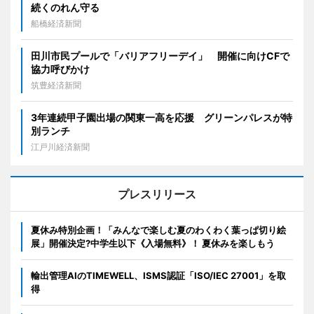
続くのれん守る
船橋経済新聞
田川市民プールで「バリアフリーデイ」 開催に向けCFで
協力呼びかけ
筑豊経済新聞
3年連続甲子園出場の関東一高を応援 グリーンパレスが特
別ランチ
江戸川経済新聞
プレスリリース
夏休み特別企画！「みんなで楽しむ夏のわくわく葉っぱ切り絵
展」開催決定?中学生以下《入場無料》！ 夏休みを楽しもう
輸出管理AIのTIMEWELL、ISMS認証「ISO/IEC 27001」を取
得