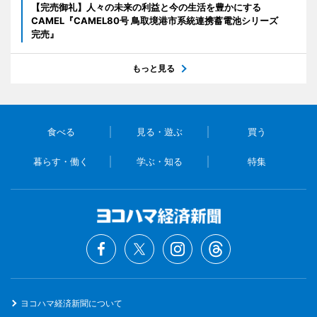
【完売御礼】人々の未来の利益と今の生活を豊かにする
CAMEL『CAMEL80号 鳥取境港市系統連携蓄電池シリーズ
完売』
もっと見る
食べる
見る・遊ぶ
買う
暮らす・働く
学ぶ・知る
特集
ヨコハマ経済新聞について