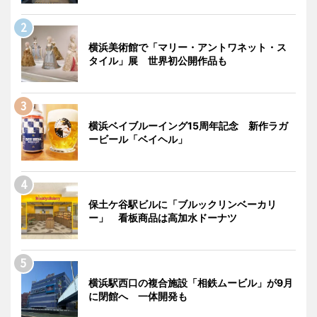
横浜美術館で「マリー・アントワネット・ス
タイル」展 世界初公開作品も
横浜ベイブルーイング15周年記念 新作ラガ
ービール「ベイヘル」
保土ケ谷駅ビルに「ブルックリンベーカリ
ー」 看板商品は高加水ドーナツ
横浜駅西口の複合施設「相鉄ムービル」が9月
に閉館へ 一体開発も