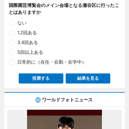
国際園芸博覧会のメイン会場となる瀬谷区に行ったこ
とはありますか
ない
1.2回ある
3.4回ある
5回以上ある
日常的に（在住・在勤・在学中）
投票する
結果を見る
ワールドフォトニュース