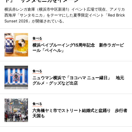
横浜赤レンガ倉庫（横浜市中区新港1）イベント広場で現在、アメリカ
西海岸「サンタモニカ」をテーマにした夏季限定イベント「Red Brick
Sunset 2026」が開催されている。
食べる
横浜ベイブルーイング15周年記念 新作ラガービ
ール「ベイヘル」
食べる
ニュウマン横浜で「ヨコハマ ニュー縁日」 地元
グルメ・グッズなど出店
食べる
六角橋ヤミ市でストリート結婚式と盆踊り 歩行者
天国も