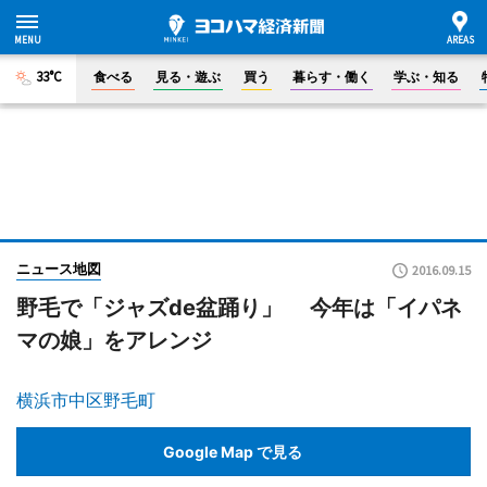
33°C
食べる
見る・遊ぶ
買う
暮らす・働く
学ぶ・知る
ニュース地図
2016.09.15
野毛で「ジャズde盆踊り」 今年は「イパネ
マの娘」をアレンジ
横浜市中区野毛町
Google Map で見る