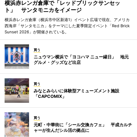
横浜赤レンガ倉庫で「レッドブリックサンセッ
ト」 サンタモニカをイメージ
横浜赤レンガ倉庫（横浜市中区新港1）イベント広場で現在、アメリカ
西海岸「サンタモニカ」をテーマにした夏季限定イベント「Red Brick
Sunset 2026」が開催されている。
買う
ニュウマン横浜で「ヨコハマ ニュー縁日」 地元
グルメ・グッズなど出店
買う
みなとみらいに体験型アミューズメント施設
「CAPCOMIX」
買う
元町・中華街に「シール交換カフェ」 平成カルチ
ャーが生んだシル活の拠点に