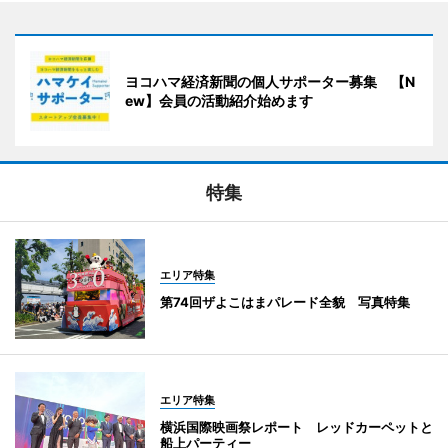
ヨコハマ経済新聞の個人サポーター募集 【N
ew】会員の活動紹介始めます
特集
エリア特集
第74回ザよこはまパレード全貌 写真特集
エリア特集
横浜国際映画祭レポート レッドカーペットと
船上パーティー