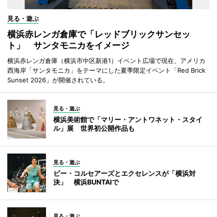
見る・遊ぶ
横浜赤レンガ倉庫で「レッドブリックサンセッ
ト」 サンタモニカをイメージ
横浜赤レンガ倉庫（横浜市中区新港1）イベント広場で現在、アメリカ
西海岸「サンタモニカ」をテーマにした夏季限定イベント「Red Brick
Sunset 2026」が開催されている。
見る・遊ぶ
横浜美術館で「マリー・アントワネット・スタイ
ル」展 世界初公開作品も
見る・遊ぶ
ビー・コルセアーズとエクセレンスが「横浜対
決」 横浜BUNTAIで
見る・遊ぶ