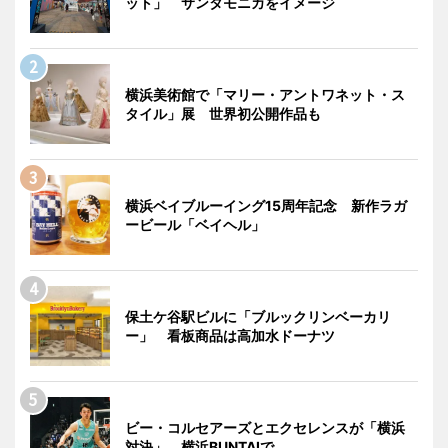
ット」 サンタモニカをイメージ
横浜美術館で「マリー・アントワネット・ス
タイル」展 世界初公開作品も
横浜ベイブルーイング15周年記念 新作ラガ
ービール「ベイヘル」
保土ケ谷駅ビルに「ブルックリンベーカリ
ー」 看板商品は高加水ドーナツ
ビー・コルセアーズとエクセレンスが「横浜
対決」 横浜BUNTAIで