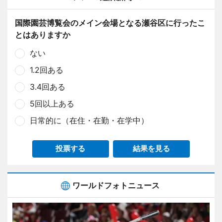
国際園芸博覧会のメイン会場となる瀬谷区に行ったこ
とはありますか
ない
1.2回ある
3.4回ある
5回以上ある
日常的に（在住・在勤・在学中）
投票する
結果を見る
ワールドフォトニュース