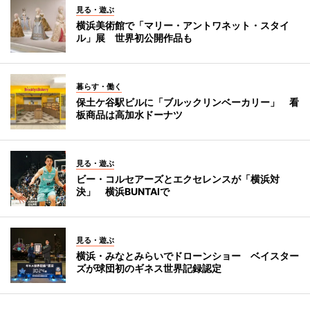
見る・遊ぶ
横浜美術館で「マリー・アントワネット・スタイ
ル」展 世界初公開作品も
暮らす・働く
保土ケ谷駅ビルに「ブルックリンベーカリー」 看
板商品は高加水ドーナツ
見る・遊ぶ
ビー・コルセアーズとエクセレンスが「横浜対
決」 横浜BUNTAIで
見る・遊ぶ
横浜・みなとみらいでドローンショー ベイスター
ズが球団初のギネス世界記録認定