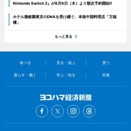
Nintendo Switch 2』が8月6日（木）より順次予約開始!!
ホテル雅叙園東京のDNAを受け継ぐ、本格中国料理店「万福
樓」
もっと見る
食べる
見る・遊ぶ
買う
暮らす・働く
学ぶ・知る
特集