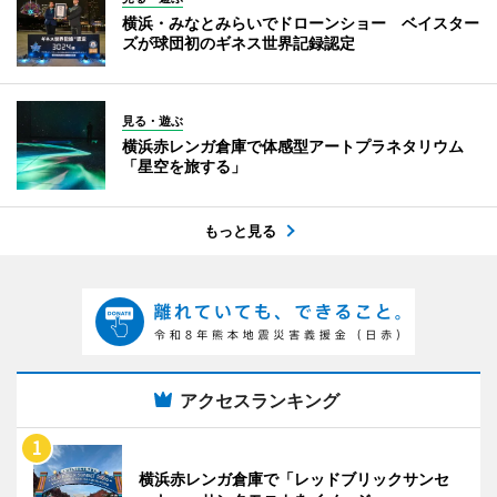
横浜・みなとみらいでドローンショー ベイスター
ズが球団初のギネス世界記録認定
見る・遊ぶ
横浜赤レンガ倉庫で体感型アートプラネタリウム
「星空を旅する」
もっと見る
アクセスランキング
横浜赤レンガ倉庫で「レッドブリックサンセ