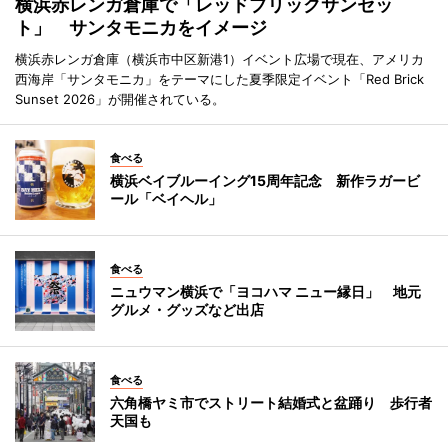
横浜赤レンガ倉庫で「レッドブリックサンセッ
ト」 サンタモニカをイメージ
横浜赤レンガ倉庫（横浜市中区新港1）イベント広場で現在、アメリカ
西海岸「サンタモニカ」をテーマにした夏季限定イベント「Red Brick
Sunset 2026」が開催されている。
食べる
横浜ベイブルーイング15周年記念 新作ラガービ
ール「ベイヘル」
食べる
ニュウマン横浜で「ヨコハマ ニュー縁日」 地元
グルメ・グッズなど出店
食べる
六角橋ヤミ市でストリート結婚式と盆踊り 歩行者
天国も