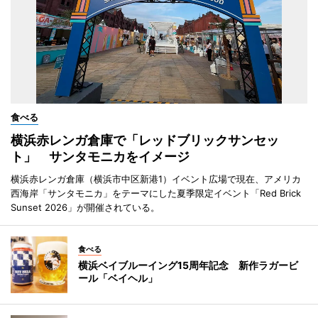
食べる
横浜赤レンガ倉庫で「レッドブリックサンセッ
ト」 サンタモニカをイメージ
横浜赤レンガ倉庫（横浜市中区新港1）イベント広場で現在、アメリカ
西海岸「サンタモニカ」をテーマにした夏季限定イベント「Red Brick
Sunset 2026」が開催されている。
食べる
横浜ベイブルーイング15周年記念 新作ラガービ
ール「ベイヘル」