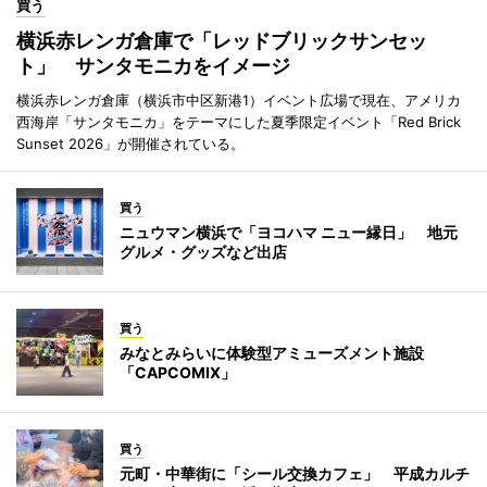
買う
横浜赤レンガ倉庫で「レッドブリックサンセッ
ト」 サンタモニカをイメージ
横浜赤レンガ倉庫（横浜市中区新港1）イベント広場で現在、アメリカ
西海岸「サンタモニカ」をテーマにした夏季限定イベント「Red Brick
Sunset 2026」が開催されている。
買う
ニュウマン横浜で「ヨコハマ ニュー縁日」 地元
グルメ・グッズなど出店
買う
みなとみらいに体験型アミューズメント施設
「CAPCOMIX」
買う
元町・中華街に「シール交換カフェ」 平成カルチ