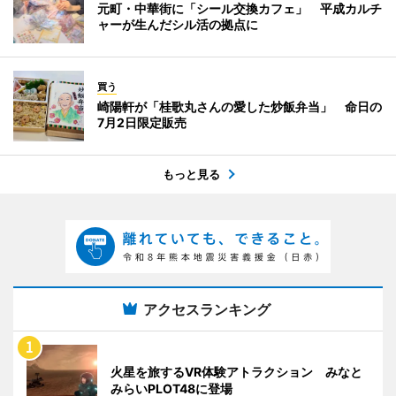
元町・中華街に「シール交換カフェ」 平成カルチ
ャーが生んだシル活の拠点に
買う
崎陽軒が「桂歌丸さんの愛した炒飯弁当」 命日の
7月2日限定販売
もっと見る
アクセスランキング
火星を旅するVR体験アトラクション みなと
みらいPLOT48に登場