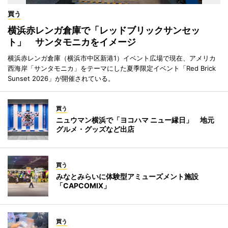
買う
横浜赤レンガ倉庫で「レッドブリックサンセッ
ト」 サンタモニカをイメージ
横浜赤レンガ倉庫（横浜市中区新港1）イベント広場で現在、アメリカ
西海岸「サンタモニカ」をテーマにした夏季限定イベント「Red Brick
Sunset 2026」が開催されている。
買う
ニュウマン横浜で「ヨコハマ ニュー縁日」 地元
グルメ・グッズなど出店
買う
みなとみらいに体験型アミューズメント施設
「CAPCOMIX」
買う