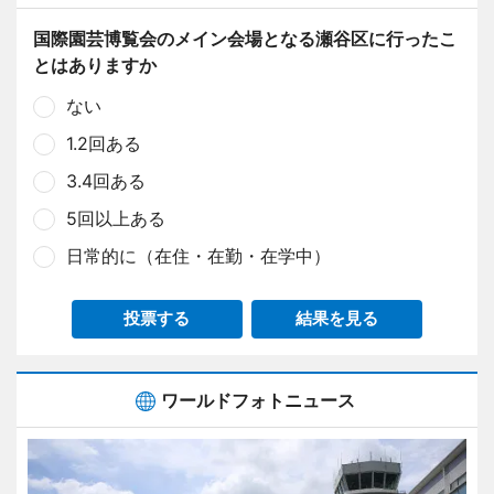
国際園芸博覧会のメイン会場となる瀬谷区に行ったこ
とはありますか
ない
1.2回ある
3.4回ある
5回以上ある
日常的に（在住・在勤・在学中）
投票する
結果を見る
ワールドフォトニュース