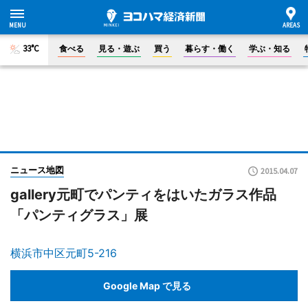
33°C
食べる
見る・遊ぶ
買う
暮らす・働く
学ぶ・知る
ニュース地図
2015.04.07
gallery元町でパンティをはいたガラス作品
「パンティグラス」展
横浜市中区元町5-216
Google Map で見る