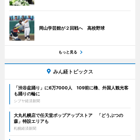
岡山学芸館が２回戦へ 高校野球
もっと見る
みん経トピックス
「渋谷盆踊り」に6万7000人 109前に櫓、外国人観光客
も踊りの輪に
シブヤ経済新聞
大丸札幌店で任天堂ポップアップストア 「どうぶつの
森」特設エリアも
札幌経済新聞