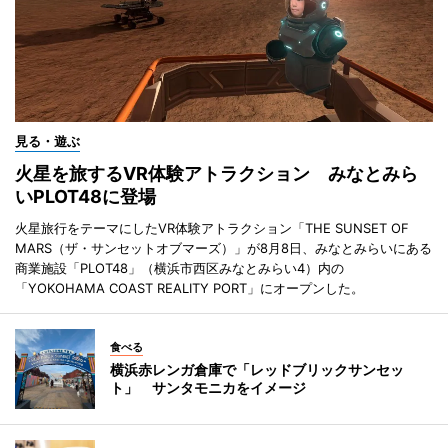
見る・遊ぶ
火星を旅するVR体験アトラクション みなとみら
いPLOT48に登場
火星旅行をテーマにしたVR体験アトラクション「THE SUNSET OF
MARS（ザ・サンセットオブマーズ）」が8月8日、みなとみらいにある
商業施設「PLOT48」（横浜市西区みなとみらい4）内の
「YOKOHAMA COAST REALITY PORT」にオープンした。
食べる
横浜赤レンガ倉庫で「レッドブリックサンセッ
ト」 サンタモニカをイメージ