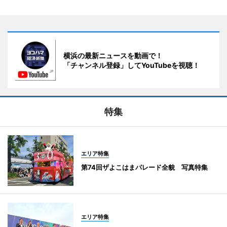
横浜の最新ニュースを動画で！
「チャンネル登録」してYouTubeを視聴！
特集
エリア特集
第74回ザよこはまパレード全貌 写真特集
エリア特集