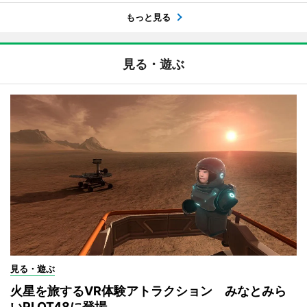
もっと見る
見る・遊ぶ
見る・遊ぶ
火星を旅するVR体験アトラクション みなとみら
いPLOT48に登場