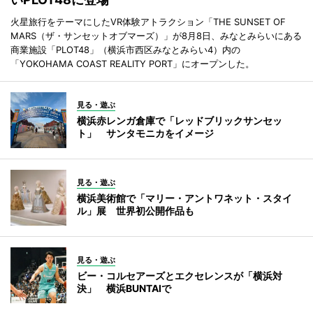
火星旅行をテーマにしたVR体験アトラクション「THE SUNSET OF
MARS（ザ・サンセットオブマーズ）」が8月8日、みなとみらいにある
商業施設「PLOT48」（横浜市西区みなとみらい4）内の
「YOKOHAMA COAST REALITY PORT」にオープンした。
見る・遊ぶ
横浜赤レンガ倉庫で「レッドブリックサンセッ
ト」 サンタモニカをイメージ
見る・遊ぶ
横浜美術館で「マリー・アントワネット・スタイ
ル」展 世界初公開作品も
見る・遊ぶ
ビー・コルセアーズとエクセレンスが「横浜対
決」 横浜BUNTAIで