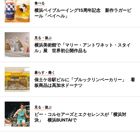
食べる
横浜ベイブルーイング15周年記念 新作ラガービ
ール「ベイヘル」
見る・遊ぶ
横浜美術館で「マリー・アントワネット・スタイ
ル」展 世界初公開作品も
暮らす・働く
保土ケ谷駅ビルに「ブルックリンベーカリー」 看
板商品は高加水ドーナツ
見る・遊ぶ
ビー・コルセアーズとエクセレンスが「横浜対
決」 横浜BUNTAIで