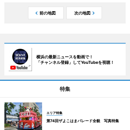
前の地図
次の地図
横浜の最新ニュースを動画で！
「チャンネル登録」してYouTubeを視聴！
特集
エリア特集
第74回ザよこはまパレード全貌 写真特集