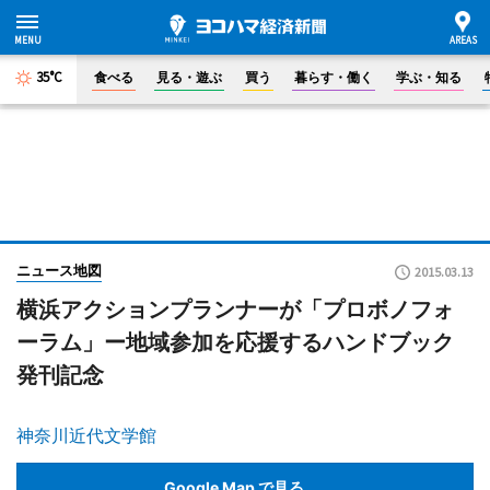
35°C
食べる
見る・遊ぶ
買う
暮らす・働く
学ぶ・知る
ニュース地図
2015.03.13
横浜アクションプランナーが「プロボノフォ
ーラム」ー地域参加を応援するハンドブック
発刊記念
神奈川近代文学館
Google Map で見る