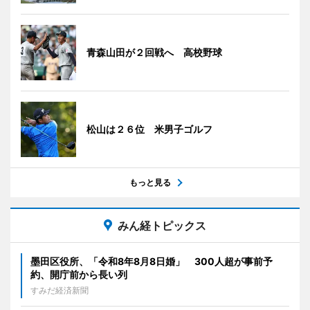
青森山田が２回戦へ 高校野球
松山は２６位 米男子ゴルフ
もっと見る
みん経トピックス
墨田区役所、「令和8年8月8日婚」 300人超が事前予
約、開庁前から長い列
すみだ経済新聞