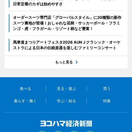
日常定着のカギは始めやすさ
オーダースーツ専門店「グローバルスタイル」に20種類の新作
スーツ裏地が登場！おしゃれな花柄・サッカーボール・フラミ
ンゴ・虎・フラガール・リゾート柄など豊富！
馬車道まつりアートフェスタ2026 AUN J クラシック・オーケ
ストラによる日本の伝統楽器を楽しむファミリーコンサート
もっと見る
食べる
見る・遊ぶ
買う
暮らす・働く
学ぶ・知る
特集