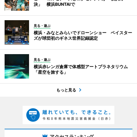
決」 横浜BUNTAIで
見る・遊ぶ
横浜・みなとみらいでドローンショー ベイスター
ズが球団初のギネス世界記録認定
見る・遊ぶ
横浜赤レンガ倉庫で体感型アートプラネタリウム
「星空を旅する」
もっと見る
アクセスランキング