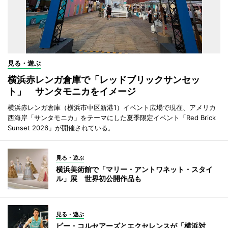
見る・遊ぶ
横浜赤レンガ倉庫で「レッドブリックサンセッ
ト」 サンタモニカをイメージ
横浜赤レンガ倉庫（横浜市中区新港1）イベント広場で現在、アメリカ
西海岸「サンタモニカ」をテーマにした夏季限定イベント「Red Brick
Sunset 2026」が開催されている。
見る・遊ぶ
横浜美術館で「マリー・アントワネット・スタイ
ル」展 世界初公開作品も
見る・遊ぶ
ビー・コルセアーズとエクセレンスが「横浜対