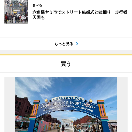
食べる
六角橋ヤミ市でストリート結婚式と盆踊り 歩行者
天国も
もっと見る
買う