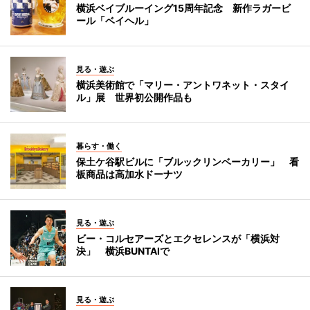
横浜ベイブルーイング15周年記念 新作ラガービ
ール「ベイヘル」
見る・遊ぶ
横浜美術館で「マリー・アントワネット・スタイ
ル」展 世界初公開作品も
暮らす・働く
保土ケ谷駅ビルに「ブルックリンベーカリー」 看
板商品は高加水ドーナツ
見る・遊ぶ
ビー・コルセアーズとエクセレンスが「横浜対
決」 横浜BUNTAIで
見る・遊ぶ