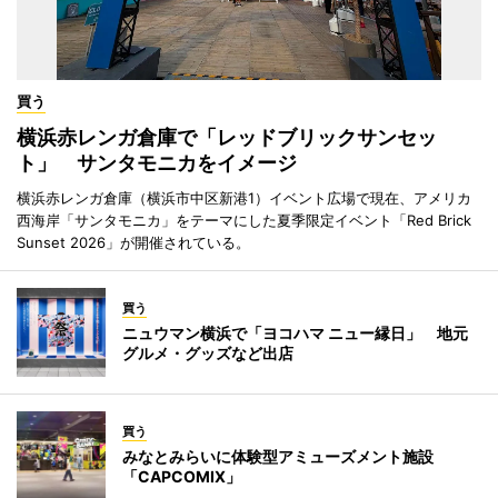
買う
横浜赤レンガ倉庫で「レッドブリックサンセッ
ト」 サンタモニカをイメージ
横浜赤レンガ倉庫（横浜市中区新港1）イベント広場で現在、アメリカ
西海岸「サンタモニカ」をテーマにした夏季限定イベント「Red Brick
Sunset 2026」が開催されている。
買う
ニュウマン横浜で「ヨコハマ ニュー縁日」 地元
グルメ・グッズなど出店
買う
みなとみらいに体験型アミューズメント施設
「CAPCOMIX」