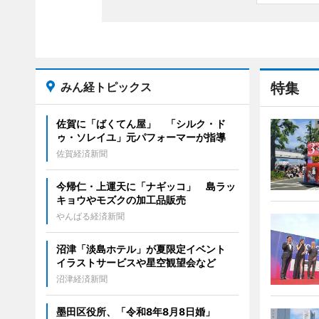
みん経トピックス
特集
佐賀に「ばくてん屋」 「シルク・ド
ゥ・ソレイユ」元パフォーマーが指導
佐賀経済新聞
今帰仁・上運天に「ナギッコ」 島ラッ
キョウやモズクの加工品販売
やんばる経済新聞
沼津「淡島ホテル」が夏限定イベント
イラストサービスや星空観望会など
沼津経済新聞
墨田区役所、「令和8年8月8日婚」