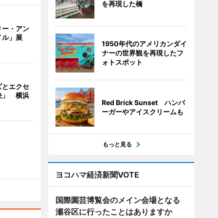
を再現した橋
リー・アン
イル」展
1950年代のアメリカンダイ
ナーの世界観を再現したフ
ォトスポット
ズとエクセ
決」 横浜
Red Brick Sunset ハンバ
ーガーやアイスクリームも
もっと見る
ヨコハマ経済新聞VOTE
国際園芸博覧会のメイン会場となる
瀬谷区に行ったことはありますか