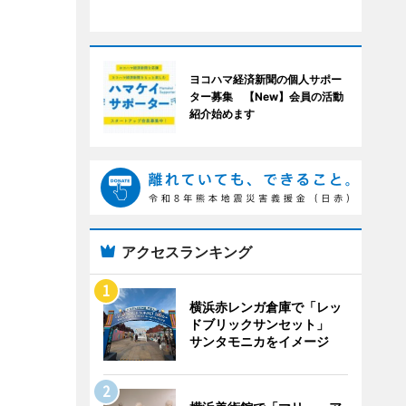
ヨコハマ経済新聞の個人サポー
ター募集 【New】会員の活動
紹介始めます
アクセスランキング
横浜赤レンガ倉庫で「レッ
ドブリックサンセット」
サンタモニカをイメージ