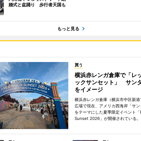
婚式と盆踊り 歩行者天国も
もっと見る
買う
横浜赤レンガ倉庫で「レ
ックサンセット」 サン
をイメージ
横浜赤レンガ倉庫（横浜市中区新港
広場で現在、アメリカ西海岸「サン
をテーマにした夏季限定イベント「Red
Sunset 2026」が開催されている。