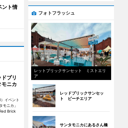
ベント情
フォトフラッシュ
レットブリックサンセット ミストエリ
ア
ッドブリ
タモニカ
レッドブリックサンセッ
ト ビーチエリア
1）イベント
タモニカ」
 Brick
サンタモニカにあるさん橋