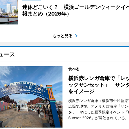
連休どこいく？ 横浜ゴールデンウィークイ
報まとめ（2026年）
もっと見る
ュース
食べる
横浜赤レンガ倉庫で「レ
ックサンセット」 サン
をイメージ
横浜赤レンガ倉庫（横浜市中区新港
広場で現在、アメリカ西海岸「サン
をテーマにした夏季限定イベント「Red
Sunset 2026」が開催されている。