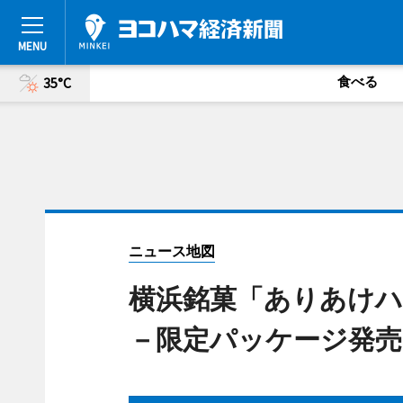
食べる
35°C
ニュース地図
横浜銘菓「ありあけハ
－限定パッケージ発売