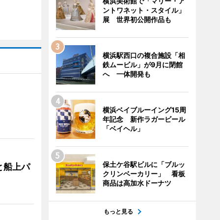
横浜美術館で「マリー・ア
ントワネット・スタイル」
展 世界初公開作品も
横浜駅西口の複合施設「相
鉄ムービル」が9月に閉館
へ 一体開発も
横浜ベイブルーイング15周
年記念 新作ラガービール
「ベイヘル」
保土ケ谷駅ビルに「ブルッ
と船上パ
クリンベーカリー」 看板
商品は高加水ドーナツ
もっと見る