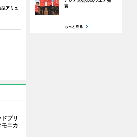
アジア大会公式ウエア発
表
験型アミュ
もっと見る
ッドブリ
タモニカ