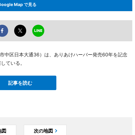
Google Map で見る
市中区日本大通36）は、ありあけハーバー発売60年を記念
催している。
記事を読む
地図
次の地図