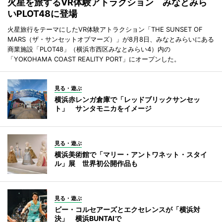
火星を旅するVR体験アトラクション みなとみら
いPLOT48に登場
火星旅行をテーマにしたVR体験アトラクション「THE SUNSET OF
MARS（ザ・サンセットオブマーズ）」が8月8日、みなとみらいにある
商業施設「PLOT48」（横浜市西区みなとみらい4）内の
「YOKOHAMA COAST REALITY PORT」にオープンした。
見る・遊ぶ
横浜赤レンガ倉庫で「レッドブリックサンセッ
ト」 サンタモニカをイメージ
見る・遊ぶ
横浜美術館で「マリー・アントワネット・スタイ
ル」展 世界初公開作品も
見る・遊ぶ
ビー・コルセアーズとエクセレンスが「横浜対
決」 横浜BUNTAIで