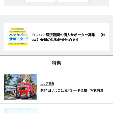
ヨコハマ経済新聞の個人サポーター募集 【N
ew】会員の活動紹介始めます
特集
エリア特集
第74回ザよこはまパレード全貌 写真特集