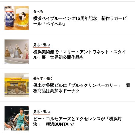
食べる
横浜ベイブルーイング15周年記念 新作ラガービ
ール「ベイヘル」
見る・遊ぶ
横浜美術館で「マリー・アントワネット・スタイ
ル」展 世界初公開作品も
暮らす・働く
保土ケ谷駅ビルに「ブルックリンベーカリー」 看
板商品は高加水ドーナツ
見る・遊ぶ
ビー・コルセアーズとエクセレンスが「横浜対
決」 横浜BUNTAIで