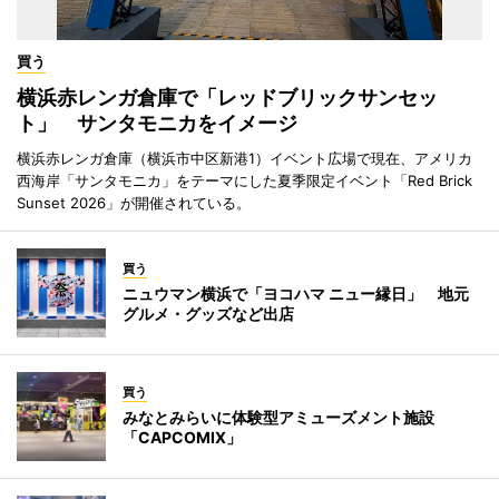
買う
横浜赤レンガ倉庫で「レッドブリックサンセッ
ト」 サンタモニカをイメージ
横浜赤レンガ倉庫（横浜市中区新港1）イベント広場で現在、アメリカ
西海岸「サンタモニカ」をテーマにした夏季限定イベント「Red Brick
Sunset 2026」が開催されている。
買う
ニュウマン横浜で「ヨコハマ ニュー縁日」 地元
グルメ・グッズなど出店
買う
みなとみらいに体験型アミューズメント施設
「CAPCOMIX」