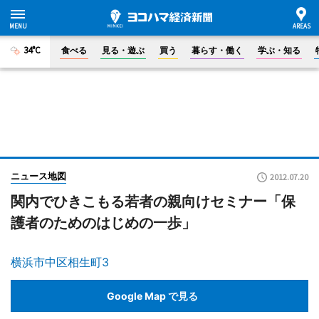
34°C
食べる
見る・遊ぶ
買う
暮らす・働く
学ぶ・知る
ニュース地図
2012.07.20
関内でひきこもる若者の親向けセミナー「保
護者のためのはじめの一歩」
横浜市中区相生町3
Google Map で見る