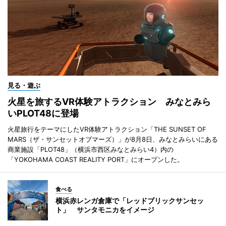
見る・遊ぶ
火星を旅するVR体験アトラクション みなとみら
いPLOT48に登場
火星旅行をテーマにしたVR体験アトラクション「THE SUNSET OF
MARS（ザ・サンセットオブマーズ）」が8月8日、みなとみらいにある
商業施設「PLOT48」（横浜市西区みなとみらい4）内の
「YOKOHAMA COAST REALITY PORT」にオープンした。
食べる
横浜赤レンガ倉庫で「レッドブリックサンセッ
ト」 サンタモニカをイメージ