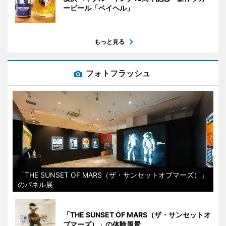
ービール「ベイヘル」
もっと見る
フォトフラッシュ
「THE SUNSET OF MARS（ザ・サンセットオブマーズ）」
のパネル展
「THE SUNSET OF MARS（ザ・サンセットオ
ブマーズ）」の体験風景