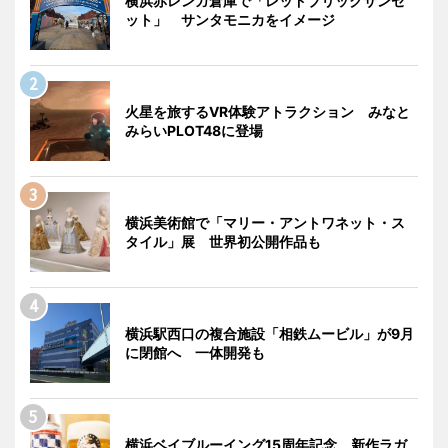
横浜赤レンガ倉庫で「レッドブリックサンセ
ット」 サンタモニカをイメージ
火星を旅するVR体験アトラクション みなと
みらいPLOT48に登場
横浜美術館で「マリー・アントワネット・ス
タイル」展 世界初公開作品も
横浜駅西口の複合施設「相鉄ムービル」が9月
に閉館へ 一体開発も
横浜ベイブルーイング15周年記念 新作ラガ