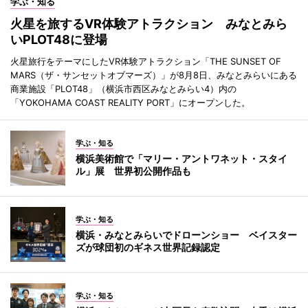
学ぶ・知る
火星を旅するVR体験アトラクション みなとみら
いPLOT48に登場
火星旅行をテーマにしたVR体験アトラクション「THE SUNSET OF
MARS（ザ・サンセットオブマーズ）」が8月8日、みなとみらいにある
商業施設「PLOT48」（横浜市西区みなとみらい4）内の
「YOKOHAMA COAST REALITY PORT」にオープンした。
学ぶ・知る
横浜美術館で「マリー・アントワネット・スタイ
ル」展 世界初公開作品も
学ぶ・知る
横浜・みなとみらいでドローンショー ベイスター
ズが球団初のギネス世界記録認定
学ぶ・知る