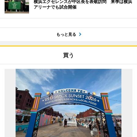
横浜エクセレンスが中区長を表敬訪問 来季は横浜
アリーナでも試合開催
もっと見る
買う