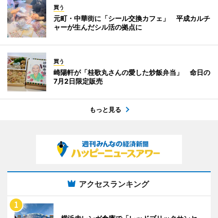
買う
元町・中華街に「シール交換カフェ」 平成カルチ
ャーが生んだシル活の拠点に
買う
崎陽軒が「桂歌丸さんの愛した炒飯弁当」 命日の
7月2日限定販売
もっと見る
アクセスランキング