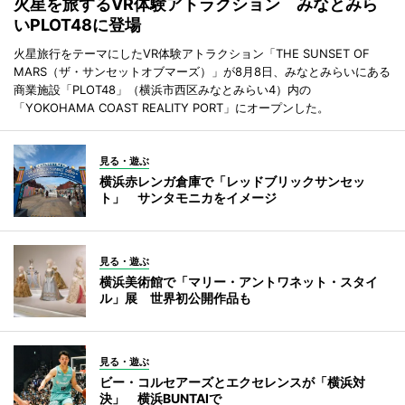
火星を旅するVR体験アトラクション みなとみら
いPLOT48に登場
火星旅行をテーマにしたVR体験アトラクション「THE SUNSET OF
MARS（ザ・サンセットオブマーズ）」が8月8日、みなとみらいにある
商業施設「PLOT48」（横浜市西区みなとみらい4）内の
「YOKOHAMA COAST REALITY PORT」にオープンした。
見る・遊ぶ
横浜赤レンガ倉庫で「レッドブリックサンセッ
ト」 サンタモニカをイメージ
見る・遊ぶ
横浜美術館で「マリー・アントワネット・スタイ
ル」展 世界初公開作品も
見る・遊ぶ
ビー・コルセアーズとエクセレンスが「横浜対
決」 横浜BUNTAIで