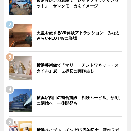
横浜赤レンガ倉庫で「レッドブリックサンセ
ット」 サンタモニカをイメージ
火星を旅するVR体験アトラクション みなと
みらいPLOT48に登場
横浜美術館で「マリー・アントワネット・ス
タイル」展 世界初公開作品も
横浜駅西口の複合施設「相鉄ムービル」が9月
に閉館へ 一体開発も
横浜ベイブルーイング15周年記念 新作ラガ