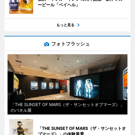
ービール「ベイヘル」
もっと見る
フォトフラッシュ
「THE SUNSET OF MARS（ザ・サンセットオブマーズ）」
のパネル展
「THE SUNSET OF MARS（ザ・サンセットオ
ブマーズ）」の体験風景