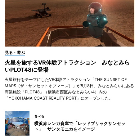
見る・遊ぶ
火星を旅するVR体験アトラクション みなとみら
いPLOT48に登場
火星旅行をテーマにしたVR体験アトラクション「THE SUNSET OF
MARS（ザ・サンセットオブマーズ）」が8月8日、みなとみらいにある
商業施設「PLOT48」（横浜市西区みなとみらい4）内の
「YOKOHAMA COAST REALITY PORT」にオープンした。
食べる
横浜赤レンガ倉庫で「レッドブリックサンセッ
ト」 サンタモニカをイメージ