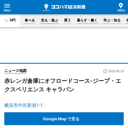
34°C
食べる
見る・遊ぶ
買う
暮らす・働く
学ぶ・知る
ニュース地図
2010.06.15
赤レンガ倉庫にオフロードコース-ジープ・エ
クスペリエンス キャラバン
横浜市中区新港1-1
Google Map で見る