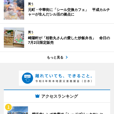
買う
元町・中華街に「シール交換カフェ」 平成カルチ
ャーが生んだシル活の拠点に
買う
崎陽軒が「桂歌丸さんの愛した炒飯弁当」 命日の
7月2日限定販売
もっと見る
アクセスランキング