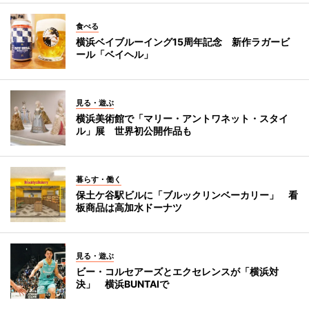
食べる
横浜ベイブルーイング15周年記念 新作ラガービ
ール「ベイヘル」
見る・遊ぶ
横浜美術館で「マリー・アントワネット・スタイ
ル」展 世界初公開作品も
暮らす・働く
保土ケ谷駅ビルに「ブルックリンベーカリー」 看
板商品は高加水ドーナツ
見る・遊ぶ
ビー・コルセアーズとエクセレンスが「横浜対
決」 横浜BUNTAIで