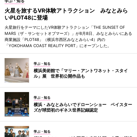
学ぶ・知る
火星を旅するVR体験アトラクション みなとみら
いPLOT48に登場
火星旅行をテーマにしたVR体験アトラクション「THE SUNSET OF
MARS（ザ・サンセットオブマーズ）」が8月8日、みなとみらいにある
商業施設「PLOT48」（横浜市西区みなとみらい4）内の
「YOKOHAMA COAST REALITY PORT」にオープンした。
学ぶ・知る
横浜美術館で「マリー・アントワネット・スタイ
ル」展 世界初公開作品も
学ぶ・知る
横浜・みなとみらいでドローンショー ベイスター
ズが球団初のギネス世界記録認定
学ぶ・知る