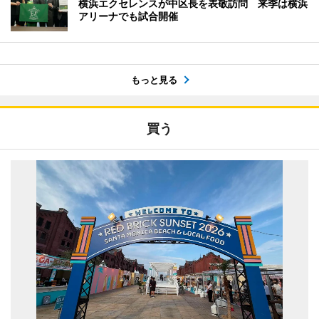
横浜エクセレンスが中区長を表敬訪問 来季は横浜
アリーナでも試合開催
もっと見る
買う