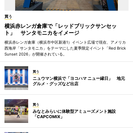
買う
横浜赤レンガ倉庫で「レッドブリックサンセッ
ト」 サンタモニカをイメージ
横浜赤レンガ倉庫（横浜市中区新港1）イベント広場で現在、アメリカ
西海岸「サンタモニカ」をテーマにした夏季限定イベント「Red Brick
Sunset 2026」が開催されている。
買う
ニュウマン横浜で「ヨコハマ ニュー縁日」 地元
グルメ・グッズなど出店
買う
みなとみらいに体験型アミューズメント施設
「CAPCOMIX」