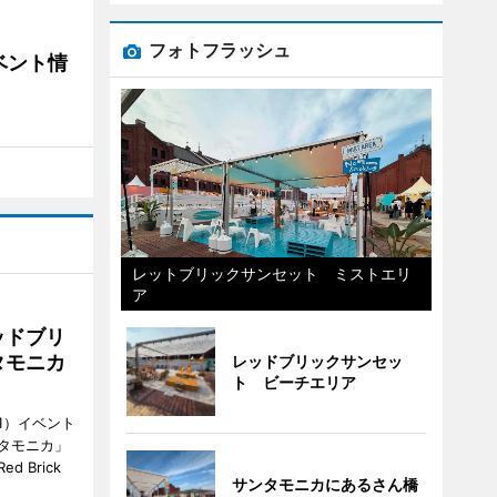
フォトフラッシュ
ベント情
レットブリックサンセット ミストエリ
ア
ッドブリ
タモニカ
レッドブリックサンセッ
ト ビーチエリア
1）イベント
タモニカ」
 Brick
サンタモニカにあるさん橋