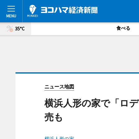
食べる
35°C
ニュース地図
横浜人形の家で「ロデ
売も
横浜人形の家