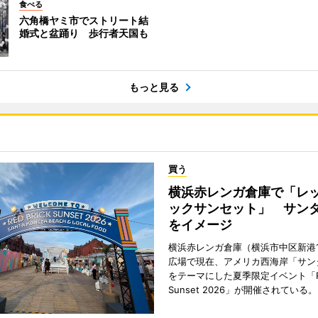
食べる
六角橋ヤミ市でストリート結
婚式と盆踊り 歩行者天国も
もっと見る
買う
横浜赤レンガ倉庫で「レ
ックサンセット」 サン
をイメージ
横浜赤レンガ倉庫（横浜市中区新港
広場で現在、アメリカ西海岸「サン
をテーマにした夏季限定イベント「Red
Sunset 2026」が開催されている。