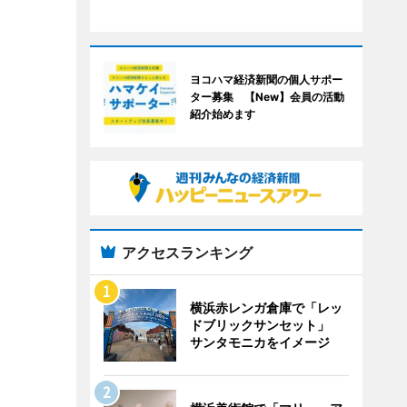
ヨコハマ経済新聞の個人サポー
ター募集 【New】会員の活動
紹介始めます
アクセスランキング
横浜赤レンガ倉庫で「レッ
ドブリックサンセット」
サンタモニカをイメージ