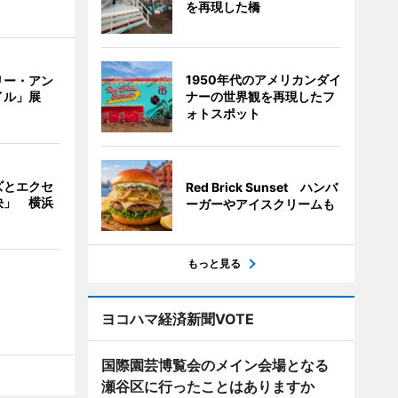
を再現した橋
1950年代のアメリカンダイ
リー・アン
ナーの世界観を再現したフ
イル」展
ォトスポット
ズとエクセ
Red Brick Sunset ハンバ
決」 横浜
ーガーやアイスクリームも
もっと見る
ヨコハマ経済新聞VOTE
国際園芸博覧会のメイン会場となる
瀬谷区に行ったことはありますか