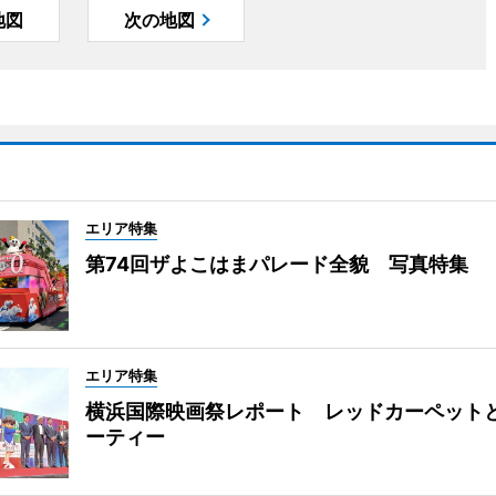
地図
次の地図
エリア特集
第74回ザよこはまパレード全貌 写真特集
エリア特集
横浜国際映画祭レポート レッドカーペット
ーティー