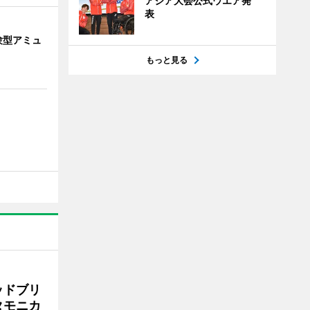
アジア大会公式ウエア発
表
験型アミュ
もっと見る
ッドブリ
タモニカ