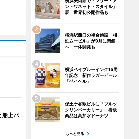
横浜美術館で「マリー・ア
ントワネット・スタイル」
展 世界初公開作品も
横浜駅西口の複合施設「相
鉄ムービル」が9月に閉館
へ 一体開発も
横浜ベイブルーイング15周
年記念 新作ラガービール
「ベイヘル」
保土ケ谷駅ビルに「ブルッ
クリンベーカリー」 看板
と船上パ
商品は高加水ドーナツ
もっと見る