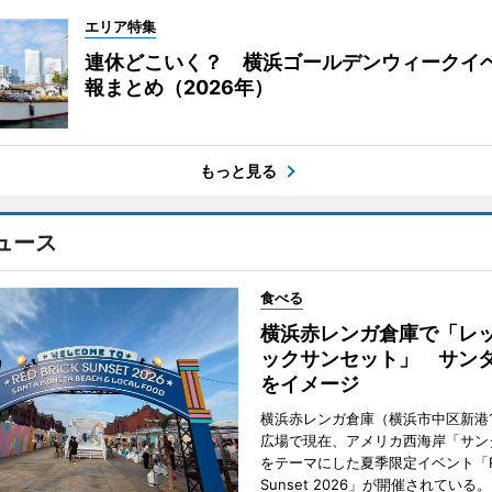
エリア特集
連休どこいく？ 横浜ゴールデンウィークイ
報まとめ（2026年）
もっと見る
ュース
食べる
横浜赤レンガ倉庫で「レ
ックサンセット」 サン
をイメージ
横浜赤レンガ倉庫（横浜市中区新港
広場で現在、アメリカ西海岸「サン
をテーマにした夏季限定イベント「Red
Sunset 2026」が開催されている。