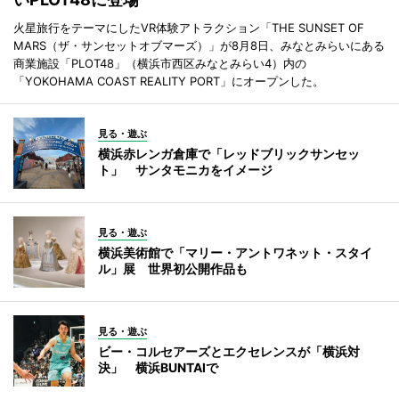
火星旅行をテーマにしたVR体験アトラクション「THE SUNSET OF
MARS（ザ・サンセットオブマーズ）」が8月8日、みなとみらいにある
商業施設「PLOT48」（横浜市西区みなとみらい4）内の
「YOKOHAMA COAST REALITY PORT」にオープンした。
見る・遊ぶ
横浜赤レンガ倉庫で「レッドブリックサンセッ
ト」 サンタモニカをイメージ
見る・遊ぶ
横浜美術館で「マリー・アントワネット・スタイ
ル」展 世界初公開作品も
見る・遊ぶ
ビー・コルセアーズとエクセレンスが「横浜対
決」 横浜BUNTAIで