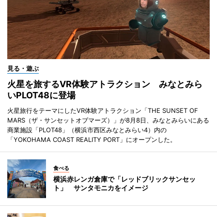
見る・遊ぶ
火星を旅するVR体験アトラクション みなとみら
いPLOT48に登場
火星旅行をテーマにしたVR体験アトラクション「THE SUNSET OF
MARS（ザ・サンセットオブマーズ）」が8月8日、みなとみらいにある
商業施設「PLOT48」（横浜市西区みなとみらい4）内の
「YOKOHAMA COAST REALITY PORT」にオープンした。
食べる
横浜赤レンガ倉庫で「レッドブリックサンセッ
ト」 サンタモニカをイメージ