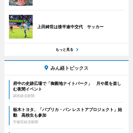
上田綺世は後半途中交代 サッカー
もっと見る
みん経トピックス
府中の史跡広場で「御殿地ナイトパーク」 月や星を楽し
む夜間イベント
調布経済新聞
栃木トヨタ、「パブリカ・バン レストアプロジェクト」始
動 高校生も参加
宇都宮経済新聞