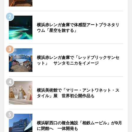
横浜赤レンガ倉庫で体感型アートプラネタリ
ウム「星空を旅する」
横浜赤レンガ倉庫で「レッドブリックサンセ
ット」 サンタモニカをイメージ
横浜美術館で「マリー・アントワネット・ス
タイル」展 世界初公開作品も
横浜駅西口の複合施設「相鉄ムービル」が9月
に閉館へ 一体開発も