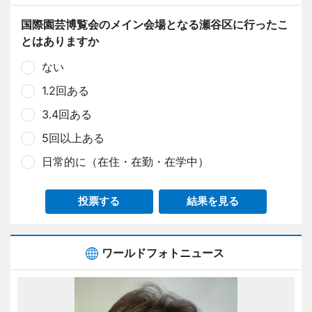
国際園芸博覧会のメイン会場となる瀬谷区に行ったこ
とはありますか
ない
1.2回ある
3.4回ある
5回以上ある
日常的に（在住・在勤・在学中）
投票する
結果を見る
ワールドフォトニュース