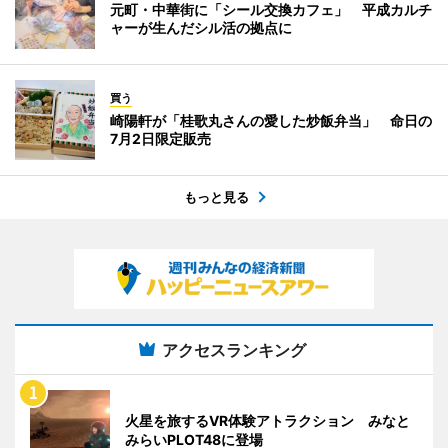
元町・中華街に「シール交換カフェ」 平成カルチ
ャーが生んだシル活の拠点に
買う
崎陽軒が「桂歌丸さんの愛した炒飯弁当」 命日の
7月2日限定販売
もっと見る
アクセスランキング
火星を旅するVR体験アトラクション みなと
みらいPLOT48に登場