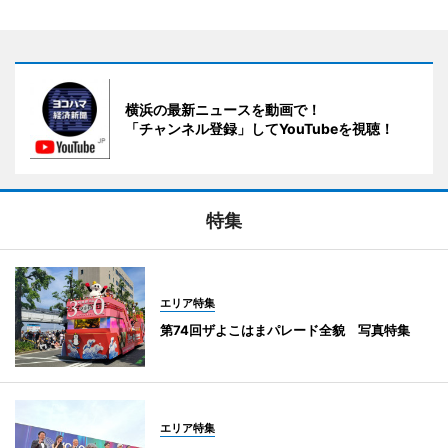
横浜の最新ニュースを動画で！
「チャンネル登録」してYouTubeを視聴！
特集
エリア特集
第74回ザよこはまパレード全貌 写真特集
エリア特集