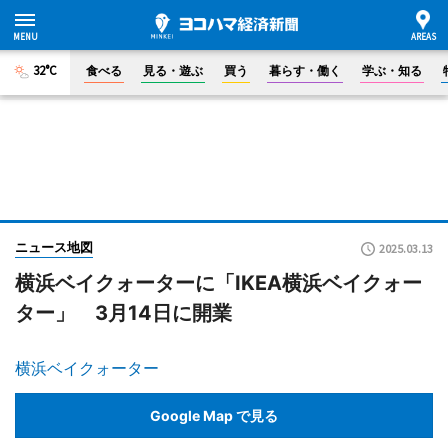
32°C
食べる
見る・遊ぶ
買う
暮らす・働く
学ぶ・知る
ニュース地図
2025.03.13
横浜ベイクォーターに「IKEA横浜ベイクォー
ター」 3月14日に開業
横浜ベイクォーター
Google Map で見る