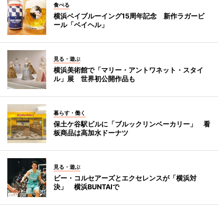
食べる
横浜ベイブルーイング15周年記念 新作ラガービ
ール「ベイヘル」
見る・遊ぶ
横浜美術館で「マリー・アントワネット・スタイ
ル」展 世界初公開作品も
暮らす・働く
保土ケ谷駅ビルに「ブルックリンベーカリー」 看
板商品は高加水ドーナツ
見る・遊ぶ
ビー・コルセアーズとエクセレンスが「横浜対
決」 横浜BUNTAIで