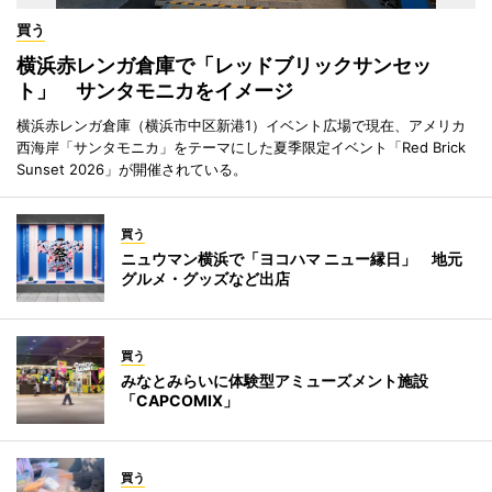
買う
横浜赤レンガ倉庫で「レッドブリックサンセッ
ト」 サンタモニカをイメージ
横浜赤レンガ倉庫（横浜市中区新港1）イベント広場で現在、アメリカ
西海岸「サンタモニカ」をテーマにした夏季限定イベント「Red Brick
Sunset 2026」が開催されている。
買う
ニュウマン横浜で「ヨコハマ ニュー縁日」 地元
グルメ・グッズなど出店
買う
みなとみらいに体験型アミューズメント施設
「CAPCOMIX」
買う