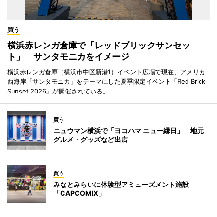
買う
横浜赤レンガ倉庫で「レッドブリックサンセッ
ト」 サンタモニカをイメージ
横浜赤レンガ倉庫（横浜市中区新港1）イベント広場で現在、アメリカ
西海岸「サンタモニカ」をテーマにした夏季限定イベント「Red Brick
Sunset 2026」が開催されている。
買う
ニュウマン横浜で「ヨコハマ ニュー縁日」 地元
グルメ・グッズなど出店
買う
みなとみらいに体験型アミューズメント施設
「CAPCOMIX」