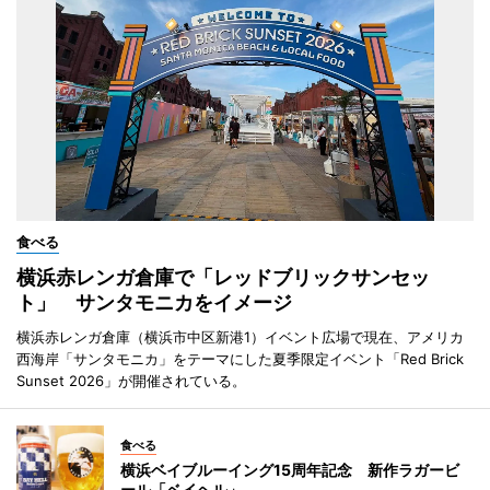
食べる
横浜赤レンガ倉庫で「レッドブリックサンセッ
ト」 サンタモニカをイメージ
横浜赤レンガ倉庫（横浜市中区新港1）イベント広場で現在、アメリカ
西海岸「サンタモニカ」をテーマにした夏季限定イベント「Red Brick
Sunset 2026」が開催されている。
食べる
横浜ベイブルーイング15周年記念 新作ラガービ
ール「ベイヘル」