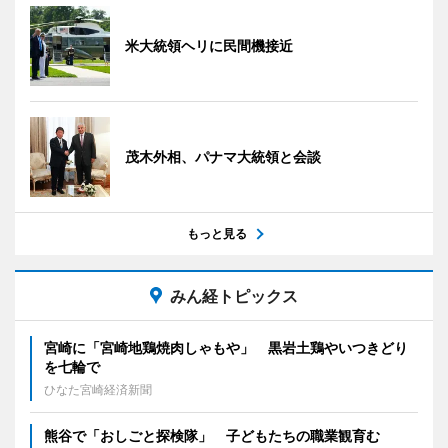
米大統領ヘリに民間機接近
茂木外相、パナマ大統領と会談
もっと見る
みん経トピックス
宮崎に「宮崎地鶏焼肉しゃもや」 黒岩土鶏やいつきどり
を七輪で
ひなた宮崎経済新聞
熊谷で「おしごと探検隊」 子どもたちの職業観育む