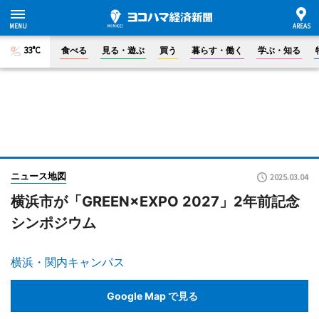
33°C
食べる
見る・遊ぶ
買う
暮らす・働く
学ぶ・知る
ニュース地図
2025.03.04
横浜市が「GREEN×EXPO 2027」2年前記念
シンポジウム
横浜・関内キャンパス
Google Map で見る