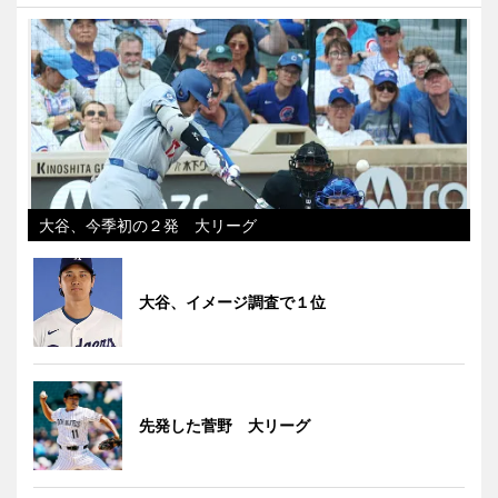
大谷、今季初の２発 大リーグ
大谷、イメージ調査で１位
先発した菅野 大リーグ