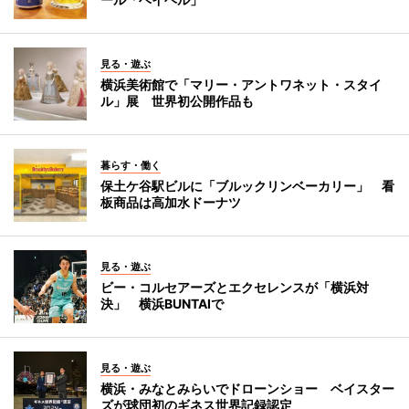
見る・遊ぶ
横浜美術館で「マリー・アントワネット・スタイ
ル」展 世界初公開作品も
暮らす・働く
保土ケ谷駅ビルに「ブルックリンベーカリー」 看
板商品は高加水ドーナツ
見る・遊ぶ
ビー・コルセアーズとエクセレンスが「横浜対
決」 横浜BUNTAIで
見る・遊ぶ
横浜・みなとみらいでドローンショー ベイスター
ズが球団初のギネス世界記録認定