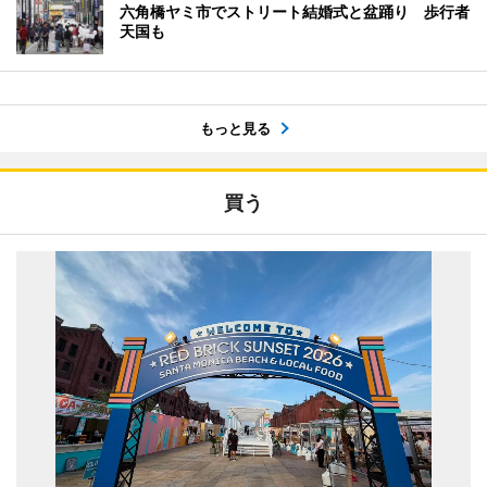
六角橋ヤミ市でストリート結婚式と盆踊り 歩行者
天国も
もっと見る
買う