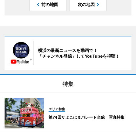
前の地図
次の地図
横浜の最新ニュースを動画で！
「チャンネル登録」してYouTubeを視聴！
特集
エリア特集
第74回ザよこはまパレード全貌 写真特集