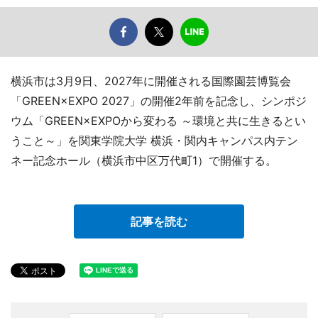
横浜市は3月9日、2027年に開催される国際園芸博覧会
「GREEN×EXPO 2027」の開催2年前を記念し、シンポジ
ウム「GREEN×EXPOから変わる ～環境と共に生きるとい
うこと～」を関東学院大学 横浜・関内キャンパス内テン
ネー記念ホール（横浜市中区万代町1）で開催する。
記事を読む