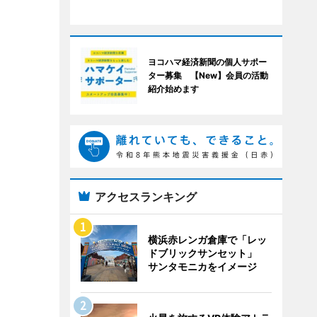
ヨコハマ経済新聞の個人サポー
ター募集 【New】会員の活動
紹介始めます
アクセスランキング
横浜赤レンガ倉庫で「レッ
ドブリックサンセット」
サンタモニカをイメージ