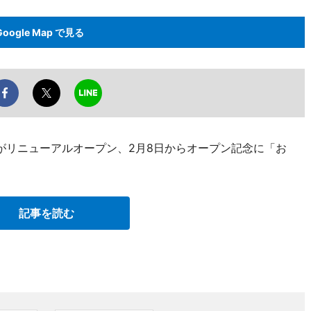
Google Map で見る
がリニューアルオープン、2月8日からオープン記念に「お
記事を読む