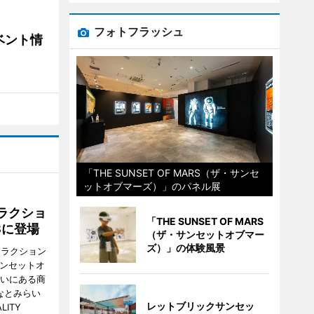
フォトフラッシュ
ベント情
「THE SUNSET OF MARS（ザ・サンセ
ットオブマーズ）」のパネル展
ラクショ
「THE SUNSET OF MARS
8に登場
（ザ・サンセットオブマー
ズ）」の体験風景
トラクション
・サンセットオ
らいにある商
なとみらい
レットブリックサンセッ
LITY