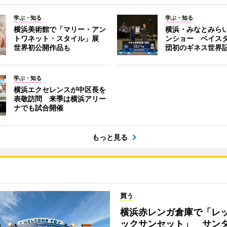
学ぶ・知る
学ぶ・知る
横浜美術館で「マリー・アン
横浜・みなとみら
トワネット・スタイル」展
ンショー ベイス
世界初公開作品も
団初のギネス世界
学ぶ・知る
横浜エクセレンスが中区長を
表敬訪問 来季は横浜アリー
ナでも試合開催
もっと見る
買う
横浜赤レンガ倉庫で「レ
ックサンセット」 サン