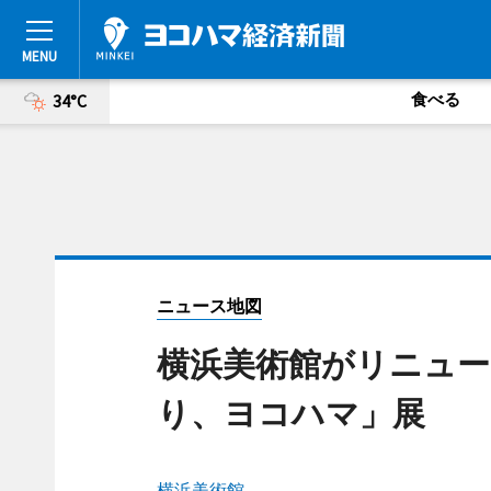
食べる
34°C
ニュース地図
横浜美術館がリニュー
り、ヨコハマ」展
横浜美術館