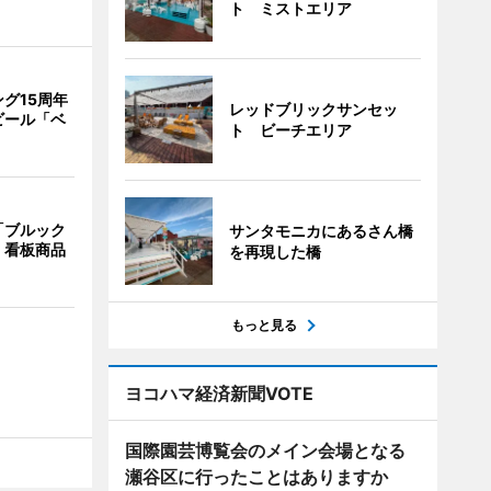
ト ミストエリア
グ15周年
レッドブリックサンセッ
ビール「ベ
ト ビーチエリア
「ブルック
サンタモニカにあるさん橋
 看板商品
を再現した橋
もっと見る
ヨコハマ経済新聞VOTE
国際園芸博覧会のメイン会場となる
瀬谷区に行ったことはありますか