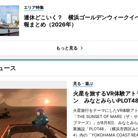
エリア特集
連休どこいく？ 横浜ゴールデンウィークイ
報まとめ（2026年）
もっと見る
ュース
見る・遊ぶ
火星を旅するVR体験アト
ン みなとみらいPLOT4
火星旅行をテーマにしたVR体験ア
「THE SUNSET OF MARS（ザ
ブマーズ）」が8月8日、みなとみ
業施設「PLOT48」（横浜市西区み
4）内の「YOKOHAMA COAST REA