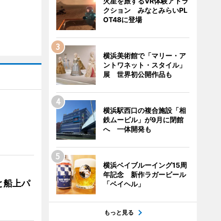
火星を旅するVR体験アトラ
クション みなとみらいPL
OT48に登場
横浜美術館で「マリー・ア
ントワネット・スタイル」
展 世界初公開作品も
横浜駅西口の複合施設「相
鉄ムービル」が9月に閉館
へ 一体開発も
横浜ベイブルーイング15周
年記念 新作ラガービール
と船上パ
「ベイヘル」
もっと見る