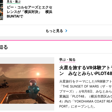
見る・遊ぶ
ビー・コルセアーズとエクセ
レンスが「横浜対決」 横浜
BUNTAIで
もっと見る
知る
学ぶ・知る
火星を旅するVR体験アト
ン みなとみらいPLOT4
火星旅行をテーマにしたVR体験ア
「THE SUNSET OF MARS（ザ
ブマーズ）」が8月8日、みなとみ
業施設「PLOT48」（横浜市西区み
4）内の「YOKOHAMA COAST REA
PORT」にオープンした。