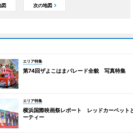
地図
次の地図
エリア特集
第74回ザよこはまパレード全貌 写真特集
エリア特集
横浜国際映画祭レポート レッドカーペット
ーティー