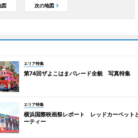
地図
次の地図
エリア特集
第74回ザよこはまパレード全貌 写真特集
エリア特集
横浜国際映画祭レポート レッドカーペット
ーティー