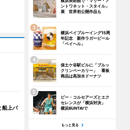
横浜美術館で「マリー・ア
ントワネット・スタイル」
展 世界初公開作品も
横浜ベイブルーイング15周
年記念 新作ラガービール
「ベイヘル」
保土ケ谷駅ビルに「ブルッ
クリンベーカリー」 看板
商品は高加水ドーナツ
ビー・コルセアーズとエク
セレンスが「横浜対決」
と船上パ
横浜BUNTAIで
もっと見る