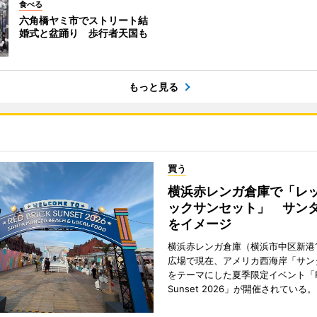
食べる
六角橋ヤミ市でストリート結
婚式と盆踊り 歩行者天国も
もっと見る
買う
横浜赤レンガ倉庫で「レ
ックサンセット」 サン
をイメージ
横浜赤レンガ倉庫（横浜市中区新港
広場で現在、アメリカ西海岸「サン
をテーマにした夏季限定イベント「Red
Sunset 2026」が開催されている。