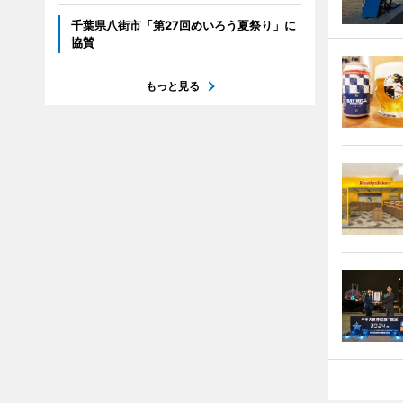
千葉県八街市「第27回めいろう夏祭り」に
協賛
もっと見る