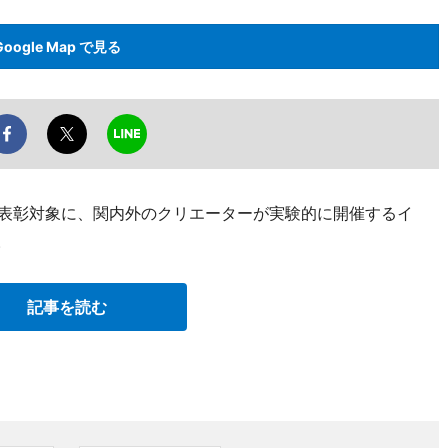
Google Map で見る
の表彰対象に、関内外のクリエーターが実験的に開催するイ
。
記事を読む