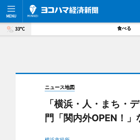
食べる
33°C
ニュース地図
「横浜・人・まち・デ
門「関内外OPEN！」
横浜市役所