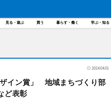
見る・遊ぶ
買う
暮らす・働く
学ぶ・知る
2024.04.01
ザイン賞」 地域まちづくり部
など表彰