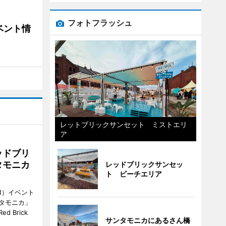
フォトフラッシュ
ベント情
レットブリックサンセット ミストエリ
ア
ッドブリ
タモニカ
レッドブリックサンセッ
ト ビーチエリア
1）イベント
タモニカ」
 Brick
サンタモニカにあるさん橋