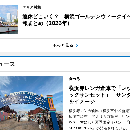
エリア特集
連休どこいく？ 横浜ゴールデンウィークイ
報まとめ（2026年）
もっと見る
ュース
食べる
横浜赤レンガ倉庫で「レ
ックサンセット」 サン
をイメージ
横浜赤レンガ倉庫（横浜市中区新港
広場で現在、アメリカ西海岸「サン
をテーマにした夏季限定イベント「Red
Sunset 2026」が開催されている。