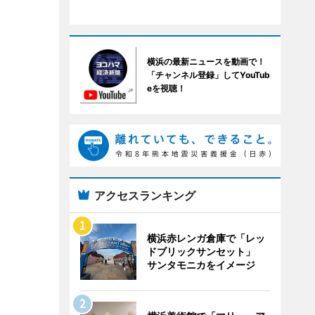
横浜の最新ニュースを動画で！
「チャンネル登録」してYouTub
eを視聴！
アクセスランキング
横浜赤レンガ倉庫で「レッ
ドブリックサンセット」
サンタモニカをイメージ