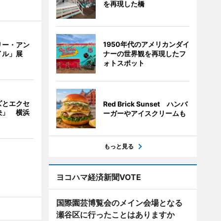
を再現した橋
1950年代のアメリカンダイ
リー・アン
ナーの世界観を再現したフ
イル」展
ォトスポット
ズとエクセ
Red Brick Sunset ハンバ
決」 横浜
ーガーやアイスクリームも
もっと見る
ヨコハマ経済新聞VOTE
国際園芸博覧会のメイン会場となる
瀬谷区に行ったことはありますか