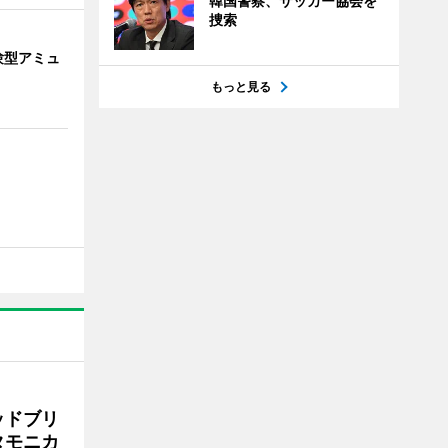
韓国警察、サッカー協会を
捜索
験型アミュ
もっと見る
ッドブリ
タモニカ