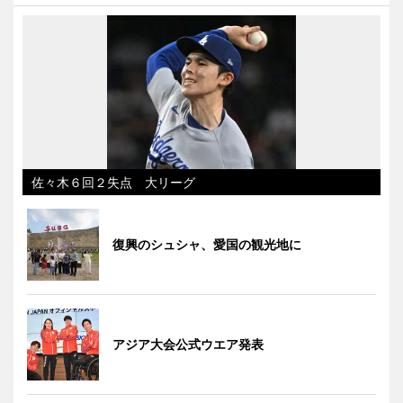
佐々木６回２失点 大リーグ
復興のシュシャ、愛国の観光地に
アジア大会公式ウエア発表