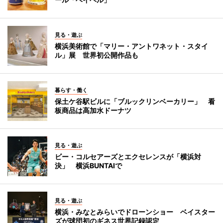
見る・遊ぶ
横浜美術館で「マリー・アントワネット・スタイ
ル」展 世界初公開作品も
暮らす・働く
保土ケ谷駅ビルに「ブルックリンベーカリー」 看
板商品は高加水ドーナツ
見る・遊ぶ
ビー・コルセアーズとエクセレンスが「横浜対
決」 横浜BUNTAIで
見る・遊ぶ
横浜・みなとみらいでドローンショー ベイスター
ズが球団初のギネス世界記録認定