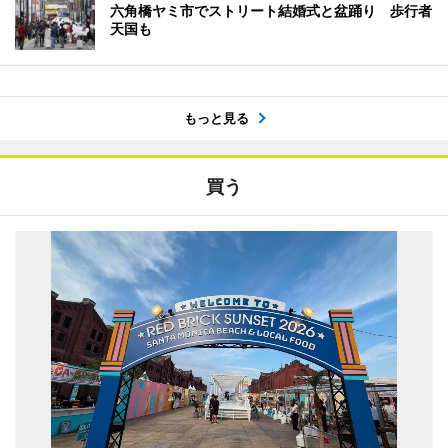
六角橋ヤミ市でストリート結婚式と盆踊り 歩行者
天国も
もっと見る
買う