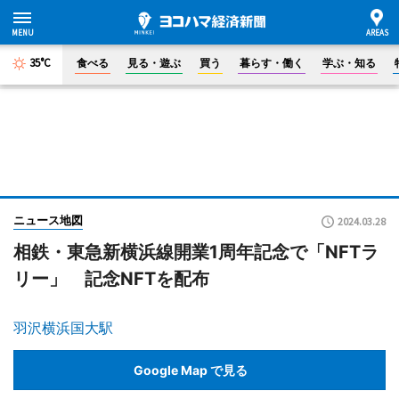
35°C
食べる
見る・遊ぶ
買う
暮らす・働く
学ぶ・知る
ニュース地図
2024.03.28
相鉄・東急新横浜線開業1周年記念で「NFTラ
リー」 記念NFTを配布
羽沢横浜国大駅
Google Map で見る