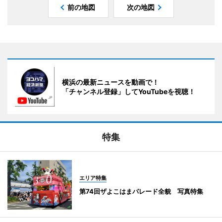
前の地図
次の地図
横浜の最新ニュースを動画で！
「チャンネル登録」してYouTubeを視聴！
特集
エリア特集
第74回ザよこはまパレード全貌 写真特集