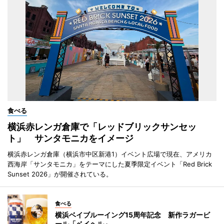
食べる
横浜赤レンガ倉庫で「レッドブリックサンセッ
ト」 サンタモニカをイメージ
横浜赤レンガ倉庫（横浜市中区新港1）イベント広場で現在、アメリカ
西海岸「サンタモニカ」をテーマにした夏季限定イベント「Red Brick
Sunset 2026」が開催されている。
食べる
横浜ベイブルーイング15周年記念 新作ラガービ
ール「ベイヘル」