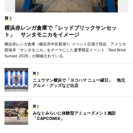
買う
横浜赤レンガ倉庫で「レッドブリックサンセッ
ト」 サンタモニカをイメージ
横浜赤レンガ倉庫（横浜市中区新港1）イベント広場で現在、アメリカ
西海岸「サンタモニカ」をテーマにした夏季限定イベント「Red Brick
Sunset 2026」が開催されている。
買う
ニュウマン横浜で「ヨコハマ ニュー縁日」 地元
グルメ・グッズなど出店
買う
みなとみらいに体験型アミューズメント施設
「CAPCOMIX」