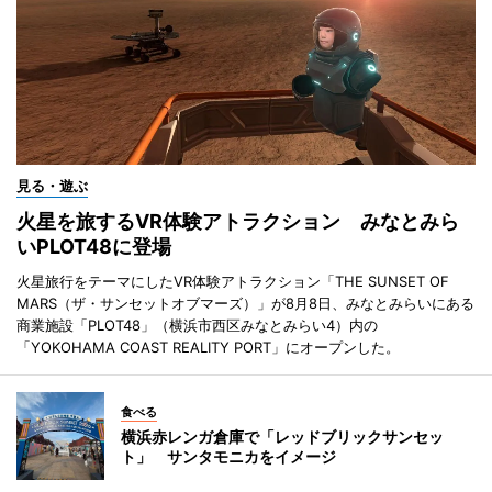
見る・遊ぶ
火星を旅するVR体験アトラクション みなとみら
いPLOT48に登場
火星旅行をテーマにしたVR体験アトラクション「THE SUNSET OF
MARS（ザ・サンセットオブマーズ）」が8月8日、みなとみらいにある
商業施設「PLOT48」（横浜市西区みなとみらい4）内の
「YOKOHAMA COAST REALITY PORT」にオープンした。
食べる
横浜赤レンガ倉庫で「レッドブリックサンセッ
ト」 サンタモニカをイメージ