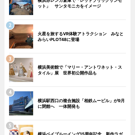
横浜赤レンガ倉庫で「レッドブリックサンセ
ット」 サンタモニカをイメージ
火星を旅するVR体験アトラクション みなと
みらいPLOT48に登場
横浜美術館で「マリー・アントワネット・ス
タイル」展 世界初公開作品も
横浜駅西口の複合施設「相鉄ムービル」が9月
に閉館へ 一体開発も
横浜ベイブルーイング15周年記念 新作ラガ