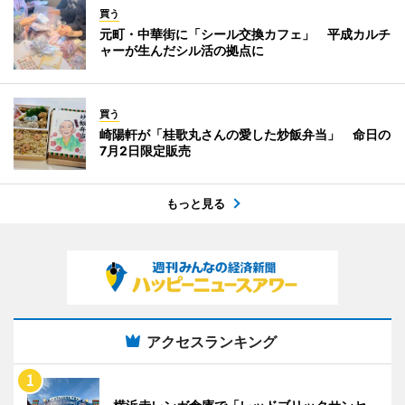
買う
元町・中華街に「シール交換カフェ」 平成カルチ
ャーが生んだシル活の拠点に
買う
崎陽軒が「桂歌丸さんの愛した炒飯弁当」 命日の
7月2日限定販売
もっと見る
アクセスランキング