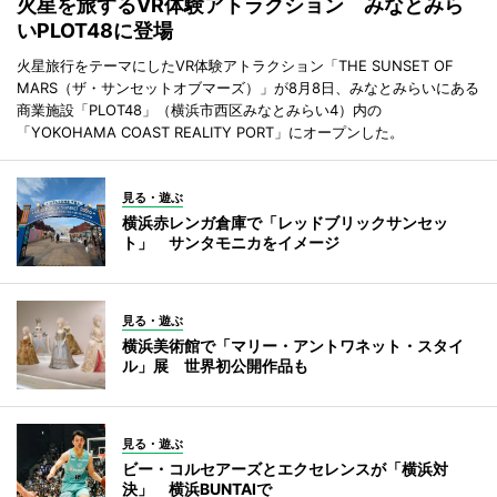
火星を旅するVR体験アトラクション みなとみら
いPLOT48に登場
火星旅行をテーマにしたVR体験アトラクション「THE SUNSET OF
MARS（ザ・サンセットオブマーズ）」が8月8日、みなとみらいにある
商業施設「PLOT48」（横浜市西区みなとみらい4）内の
「YOKOHAMA COAST REALITY PORT」にオープンした。
見る・遊ぶ
横浜赤レンガ倉庫で「レッドブリックサンセッ
ト」 サンタモニカをイメージ
見る・遊ぶ
横浜美術館で「マリー・アントワネット・スタイ
ル」展 世界初公開作品も
見る・遊ぶ
ビー・コルセアーズとエクセレンスが「横浜対
決」 横浜BUNTAIで