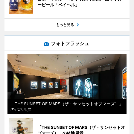
ービール「ベイヘル」
もっと見る
フォトフラッシュ
「THE SUNSET OF MARS（ザ・サンセットオブマーズ）」
のパネル展
「THE SUNSET OF MARS（ザ・サンセットオ
ブマーズ）」の体験風景