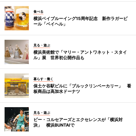
食べる
横浜ベイブルーイング15周年記念 新作ラガービ
ール「ベイヘル」
見る・遊ぶ
横浜美術館で「マリー・アントワネット・スタイ
ル」展 世界初公開作品も
暮らす・働く
保土ケ谷駅ビルに「ブルックリンベーカリー」 看
板商品は高加水ドーナツ
見る・遊ぶ
ビー・コルセアーズとエクセレンスが「横浜対
決」 横浜BUNTAIで