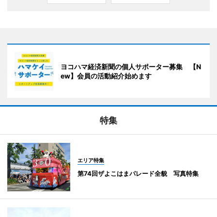
ヨコハマ経済新聞の個人サポーター募集 【N
ew】会員の活動紹介始めます
特集
エリア特集
第74回ザよこはまパレード全貌 写真特集