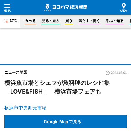
35°C
食べる
見る・遊ぶ
買う
暮らす・働く
学ぶ・知る
ニュース地図
2021.05.01
横浜魚市場とシェフが魚料理のレシピ集
「LOVE&FISH」 横浜市場フェアも
横浜市中央卸売市場
Google Map で見る