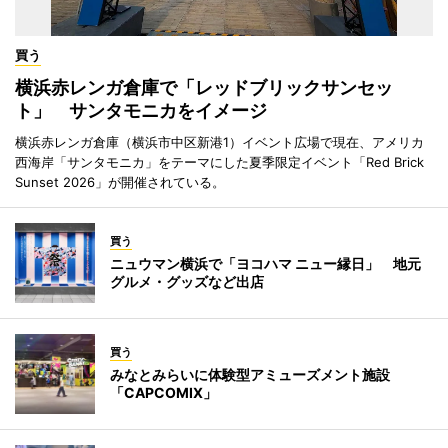
買う
横浜赤レンガ倉庫で「レッドブリックサンセッ
ト」 サンタモニカをイメージ
横浜赤レンガ倉庫（横浜市中区新港1）イベント広場で現在、アメリカ
西海岸「サンタモニカ」をテーマにした夏季限定イベント「Red Brick
Sunset 2026」が開催されている。
買う
ニュウマン横浜で「ヨコハマ ニュー縁日」 地元
グルメ・グッズなど出店
買う
みなとみらいに体験型アミューズメント施設
「CAPCOMIX」