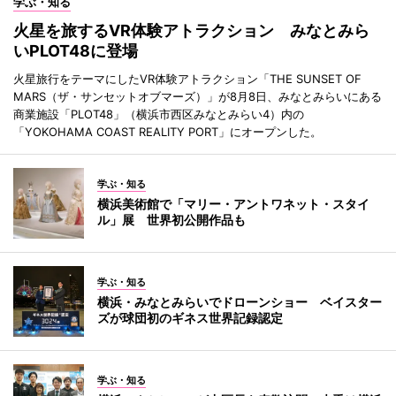
学ぶ・知る
火星を旅するVR体験アトラクション みなとみら
いPLOT48に登場
火星旅行をテーマにしたVR体験アトラクション「THE SUNSET OF
MARS（ザ・サンセットオブマーズ）」が8月8日、みなとみらいにある
商業施設「PLOT48」（横浜市西区みなとみらい4）内の
「YOKOHAMA COAST REALITY PORT」にオープンした。
学ぶ・知る
横浜美術館で「マリー・アントワネット・スタイ
ル」展 世界初公開作品も
学ぶ・知る
横浜・みなとみらいでドローンショー ベイスター
ズが球団初のギネス世界記録認定
学ぶ・知る