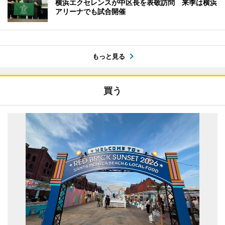
横浜エクセレンスが中区長を表敬訪問 来季は横浜
アリーナでも試合開催
もっと見る
買う