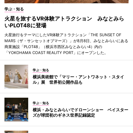
学ぶ・知る
火星を旅するVR体験アトラクション みなとみら
いPLOT48に登場
火星旅行をテーマにしたVR体験アトラクション「THE SUNSET OF
MARS（ザ・サンセットオブマーズ）」が8月8日、みなとみらいにある
商業施設「PLOT48」（横浜市西区みなとみらい4）内の
「YOKOHAMA COAST REALITY PORT」にオープンした。
学ぶ・知る
横浜美術館で「マリー・アントワネット・スタイ
ル」展 世界初公開作品も
学ぶ・知る
横浜・みなとみらいでドローンショー ベイスター
ズが球団初のギネス世界記録認定