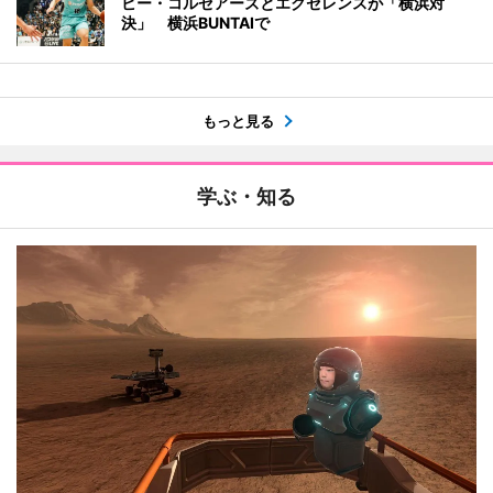
ビー・コルセアーズとエクセレンスが「横浜対
決」 横浜BUNTAIで
もっと見る
学ぶ・知る