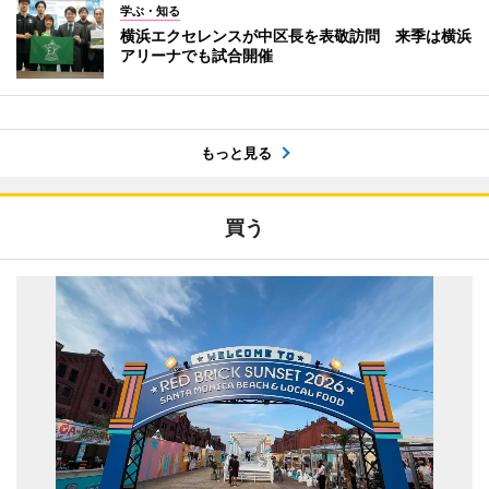
学ぶ・知る
横浜エクセレンスが中区長を表敬訪問 来季は横浜
アリーナでも試合開催
もっと見る
買う