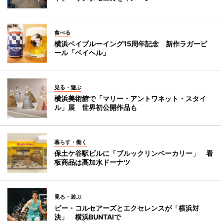
食べる
横浜ベイブルーイング15周年記念 新作ラガービ
ール「ベイヘル」
見る・遊ぶ
横浜美術館で「マリー・アントワネット・スタイ
ル」展 世界初公開作品も
暮らす・働く
保土ケ谷駅ビルに「ブルックリンベーカリー」 看
板商品は高加水ドーナツ
見る・遊ぶ
ビー・コルセアーズとエクセレンスが「横浜対
決」 横浜BUNTAIで