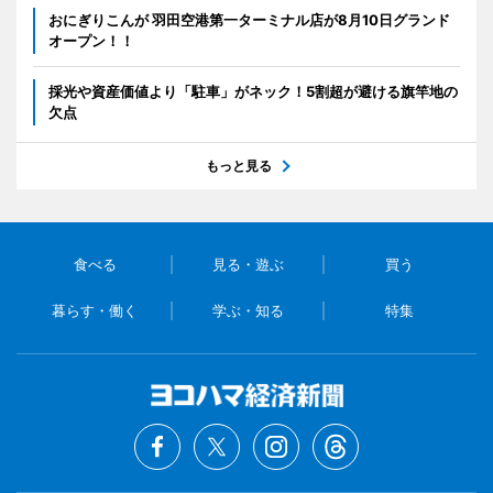
おにぎりこんが 羽田空港第一ターミナル店が8月10日グランド
オープン！！
採光や資産価値より「駐車」がネック！5割超が避ける旗竿地の
欠点
もっと見る
食べる
見る・遊ぶ
買う
暮らす・働く
学ぶ・知る
特集