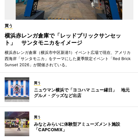
買う
横浜赤レンガ倉庫で「レッドブリックサンセッ
ト」 サンタモニカをイメージ
横浜赤レンガ倉庫（横浜市中区新港1）イベント広場で現在、アメリカ
西海岸「サンタモニカ」をテーマにした夏季限定イベント「Red Brick
Sunset 2026」が開催されている。
買う
ニュウマン横浜で「ヨコハマ ニュー縁日」 地元
グルメ・グッズなど出店
買う
みなとみらいに体験型アミューズメント施設
「CAPCOMIX」