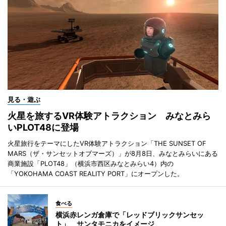
見る・遊ぶ
火星を旅するVR体験アトラクション みなとみら
いPLOT48に登場
火星旅行をテーマにしたVR体験アトラクション「THE SUNSET OF
MARS（ザ・サンセットオブマーズ）」が8月8日、みなとみらいにある
商業施設「PLOT48」（横浜市西区みなとみらい4）内の
「YOKOHAMA COAST REALITY PORT」にオープンした。
食べる
横浜赤レンガ倉庫で「レッドブリックサンセッ
ト」 サンタモニカをイメージ