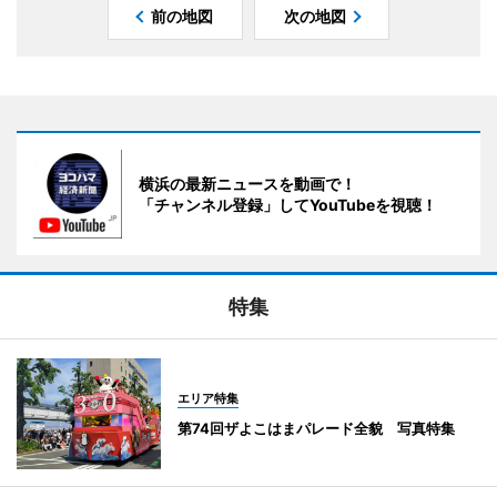
前の地図
次の地図
横浜の最新ニュースを動画で！
「チャンネル登録」してYouTubeを視聴！
特集
エリア特集
第74回ザよこはまパレード全貌 写真特集