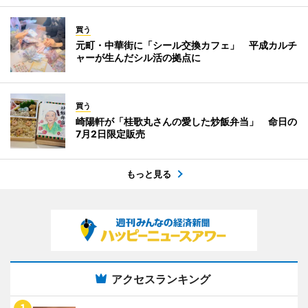
買う
元町・中華街に「シール交換カフェ」 平成カルチ
ャーが生んだシル活の拠点に
買う
崎陽軒が「桂歌丸さんの愛した炒飯弁当」 命日の
7月2日限定販売
もっと見る
アクセスランキング