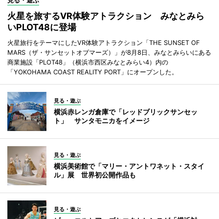
見る・遊ぶ
火星を旅するVR体験アトラクション みなとみら
いPLOT48に登場
火星旅行をテーマにしたVR体験アトラクション「THE SUNSET OF
MARS（ザ・サンセットオブマーズ）」が8月8日、みなとみらいにある
商業施設「PLOT48」（横浜市西区みなとみらい4）内の
「YOKOHAMA COAST REALITY PORT」にオープンした。
見る・遊ぶ
横浜赤レンガ倉庫で「レッドブリックサンセッ
ト」 サンタモニカをイメージ
見る・遊ぶ
横浜美術館で「マリー・アントワネット・スタイ
ル」展 世界初公開作品も
見る・遊ぶ