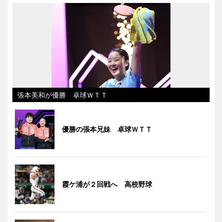
張本美和が優勝 卓球ＷＴＴ
優勝の張本兄妹 卓球ＷＴＴ
霞ケ浦が２回戦へ 高校野球