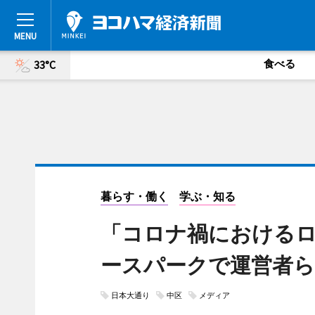
食べる
33°C
暮らす・働く
学ぶ・知る
「コロナ禍における
ースパークで運営者ら
日本大通り
中区
メディア