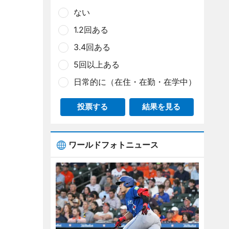
ない
1.2回ある
3.4回ある
5回以上ある
日常的に（在住・在勤・在学中）
投票する
結果を見る
ワールドフォトニュース