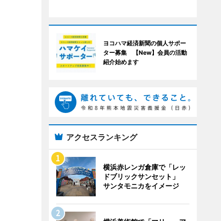
ヨコハマ経済新聞の個人サポー
ター募集 【New】会員の活動
紹介始めます
アクセスランキング
横浜赤レンガ倉庫で「レッ
ドブリックサンセット」
サンタモニカをイメージ