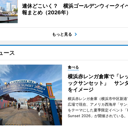
連休どこいく？ 横浜ゴールデンウィークイ
報まとめ（2026年）
もっと見る
ュース
食べる
横浜赤レンガ倉庫で「レ
ックサンセット」 サン
をイメージ
横浜赤レンガ倉庫（横浜市中区新港
広場で現在、アメリカ西海岸「サン
をテーマにした夏季限定イベント「Red
Sunset 2026」が開催されている。