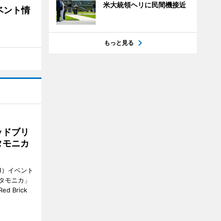
米大統領ヘリに民間機接近
ベント情
もっと見る
ッドブリ
タモニカ
1）イベント
タモニカ」
 Brick