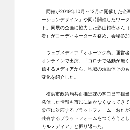
同館が2019年10月～12月に開催した
ーションデザイン」や同時開催したワーク
ト。同展の企画に協力した影山裕樹さん（
者）がコーディネーターを務め、会場参加
ウェブメディア「オホーツク島」運営者
オンラインで出演。「コロナで活動が無く
信するメディアから、地域の活動体そのも
変化を紹介した。
横浜市政策局共創推進課の関口昌幸担当
発信した情報も市民に届かなくなってきて
染症に対応するプラットフォーム「おたが
共有するプラットフォームをつくろうとし
カルメディア」と振り返った。