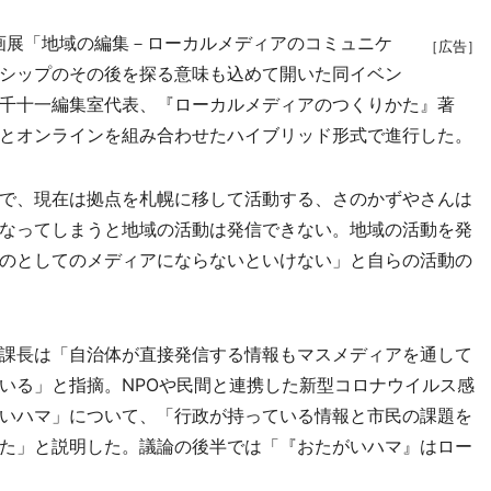
企画展「地域の編集－ローカルメディアのコミュニケ
［広告］
シップのその後を探る意味も込めて開いた同イベン
千十一編集室代表、『ローカルメディアのつくりかた』著
とオンラインを組み合わせたハイブリッド形式で進行した。
で、現在は拠点を札幌に移して活動する、さのかずやさんは
なってしまうと地域の活動は発信できない。地域の活動を発
のとしてのメディアにならないといけない」と自らの活動の
課長は「自治体が直接発信する情報もマスメディアを通して
いる」と指摘。NPOや民間と連携した新型コロナウイルス感
いハマ」について、「行政が持っている情報と市民の課題を
た」と説明した。議論の後半では「『おたがいハマ』はロー