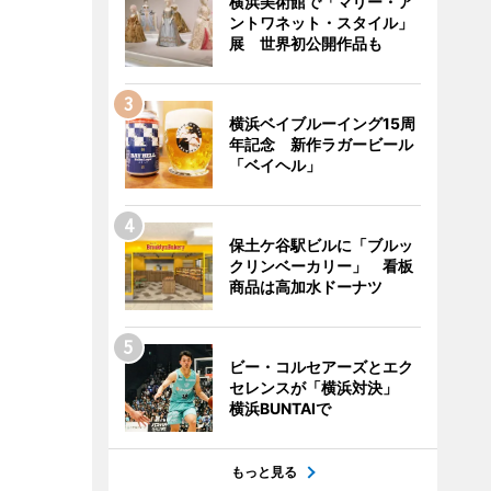
横浜美術館で「マリー・ア
ントワネット・スタイル」
展 世界初公開作品も
横浜ベイブルーイング15周
年記念 新作ラガービール
「ベイヘル」
保土ケ谷駅ビルに「ブルッ
クリンベーカリー」 看板
商品は高加水ドーナツ
ビー・コルセアーズとエク
セレンスが「横浜対決」
横浜BUNTAIで
もっと見る