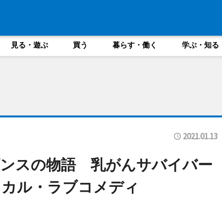
見る・遊ぶ
買う
暮らす・働く
学ぶ・知る
2021.01.13
ダンスの物語 乳がんサバイバー
ィカル・ラブコメディ