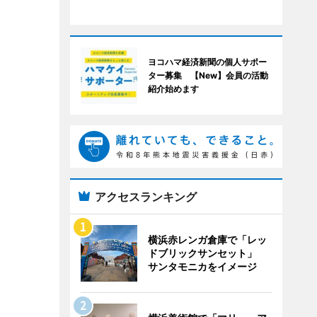
ヨコハマ経済新聞の個人サポー
ター募集 【New】会員の活動
紹介始めます
アクセスランキング
横浜赤レンガ倉庫で「レッ
ドブリックサンセット」
サンタモニカをイメージ