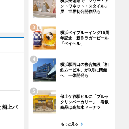
横浜美術館で「マリー・ア
ントワネット・スタイル」
展 世界初公開作品も
横浜ベイブルーイング15周
年記念 新作ラガービール
「ベイヘル」
横浜駅西口の複合施設「相
鉄ムービル」が9月に閉館
へ 一体開発も
保土ケ谷駅ビルに「ブルッ
クリンベーカリー」 看板
と船上パ
商品は高加水ドーナツ
もっと見る