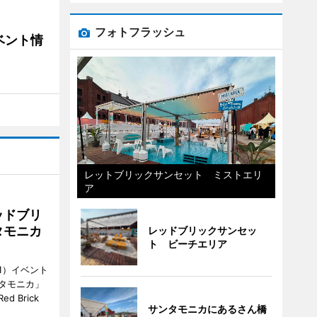
フォトフラッシュ
ベント情
レットブリックサンセット ミストエリ
ア
ッドブリ
タモニカ
レッドブリックサンセッ
ト ビーチエリア
1）イベント
タモニカ」
 Brick
サンタモニカにあるさん橋