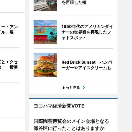
を再現した橋
1950年代のアメリカンダイ
リー・アン
ナーの世界観を再現したフ
イル」展
ォトスポット
ズとエクセ
Red Brick Sunset ハンバ
決」 横浜
ーガーやアイスクリームも
もっと見る
ヨコハマ経済新聞VOTE
国際園芸博覧会のメイン会場となる
瀬谷区に行ったことはありますか