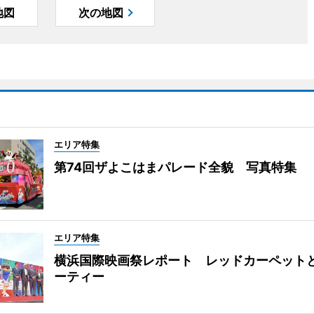
地図
次の地図
エリア特集
第74回ザよこはまパレード全貌 写真特集
エリア特集
横浜国際映画祭レポート レッドカーペット
ーティー