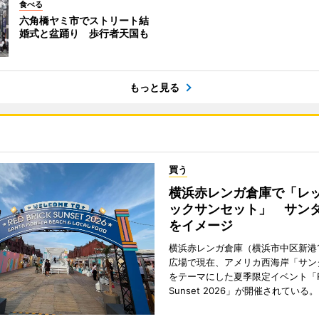
食べる
六角橋ヤミ市でストリート結
婚式と盆踊り 歩行者天国も
もっと見る
買う
横浜赤レンガ倉庫で「レ
ックサンセット」 サン
をイメージ
横浜赤レンガ倉庫（横浜市中区新港
広場で現在、アメリカ西海岸「サン
をテーマにした夏季限定イベント「Red
Sunset 2026」が開催されている。