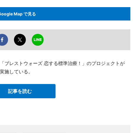
Google Map で見る
「ブレストウォーズ 恋する標準治療！」のプロジェクトが
実施している。
記事を読む