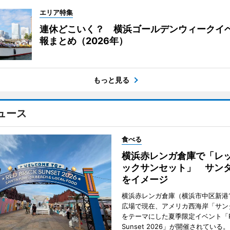
エリア特集
連休どこいく？ 横浜ゴールデンウィークイ
報まとめ（2026年）
もっと見る
ュース
食べる
横浜赤レンガ倉庫で「レ
ックサンセット」 サン
をイメージ
横浜赤レンガ倉庫（横浜市中区新港
広場で現在、アメリカ西海岸「サン
をテーマにした夏季限定イベント「Red
Sunset 2026」が開催されている。