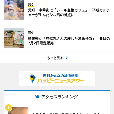
買う
元町・中華街に「シール交換カフェ」 平成カルチ
ャーが生んだシル活の拠点に
買う
崎陽軒が「桂歌丸さんの愛した炒飯弁当」 命日の
7月2日限定販売
もっと見る
アクセスランキング