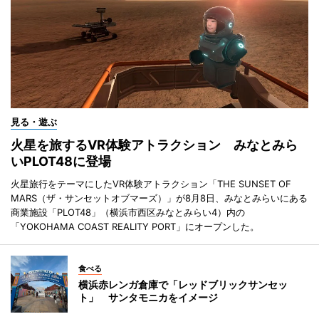
見る・遊ぶ
火星を旅するVR体験アトラクション みなとみら
いPLOT48に登場
火星旅行をテーマにしたVR体験アトラクション「THE SUNSET OF
MARS（ザ・サンセットオブマーズ）」が8月8日、みなとみらいにある
商業施設「PLOT48」（横浜市西区みなとみらい4）内の
「YOKOHAMA COAST REALITY PORT」にオープンした。
食べる
横浜赤レンガ倉庫で「レッドブリックサンセッ
ト」 サンタモニカをイメージ