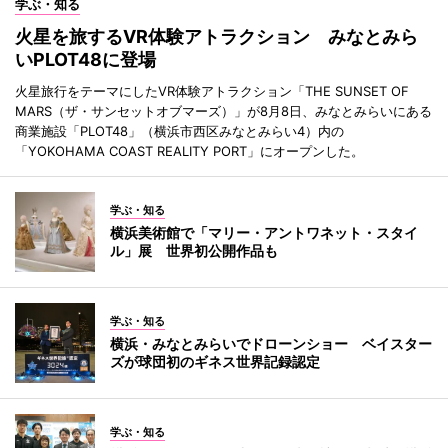
学ぶ・知る
火星を旅するVR体験アトラクション みなとみら
いPLOT48に登場
火星旅行をテーマにしたVR体験アトラクション「THE SUNSET OF
MARS（ザ・サンセットオブマーズ）」が8月8日、みなとみらいにある
商業施設「PLOT48」（横浜市西区みなとみらい4）内の
「YOKOHAMA COAST REALITY PORT」にオープンした。
学ぶ・知る
横浜美術館で「マリー・アントワネット・スタイ
ル」展 世界初公開作品も
学ぶ・知る
横浜・みなとみらいでドローンショー ベイスター
ズが球団初のギネス世界記録認定
学ぶ・知る