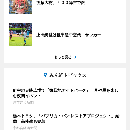
後藤大樹、４００障害で銀
上田綺世は後半途中交代 サッカー
もっと見る
みん経トピックス
府中の史跡広場で「御殿地ナイトパーク」 月や星を楽し
む夜間イベント
調布経済新聞
栃木トヨタ、「パブリカ・バン レストアプロジェクト」始
動 高校生も参加
宇都宮経済新聞