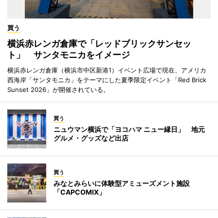
買う
横浜赤レンガ倉庫で「レッドブリックサンセッ
ト」 サンタモニカをイメージ
横浜赤レンガ倉庫（横浜市中区新港1）イベント広場で現在、アメリカ
西海岸「サンタモニカ」をテーマにした夏季限定イベント「Red Brick
Sunset 2026」が開催されている。
買う
ニュウマン横浜で「ヨコハマ ニュー縁日」 地元
グルメ・グッズなど出店
買う
みなとみらいに体験型アミューズメント施設
「CAPCOMIX」