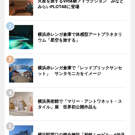
火星を旅するVR体験アトラクション みなと
みらいPLOT48に登場
横浜赤レンガ倉庫で体感型アートプラネタリ
ウム「星空を旅する」
横浜赤レンガ倉庫で「レッドブリックサンセ
ット」 サンタモニカをイメージ
横浜美術館で「マリー・アントワネット・ス
タイル」展 世界初公開作品も
横浜駅西口の複合施設「相鉄ムービル」が9月