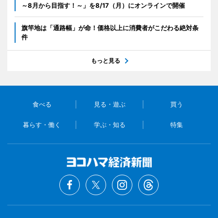
～8月から目指す！～」を8/17（月）にオンラインで開催
旗竿地は「通路幅」が命！価格以上に消費者がこだわる絶対条
件
もっと見る
食べる
見る・遊ぶ
買う
暮らす・働く
学ぶ・知る
特集