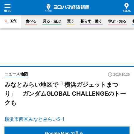
32°C
食べる
見る・遊ぶ
買う
暮らす・働く
学ぶ・知る
ニュース地図
2019.10.25
みなとみらい地区で「横浜ガジェットまつ
り」 ガンダムGLOBAL CHALLENGEのトー
クも
横浜市西区みなとみらい5-1
Google Map で見る