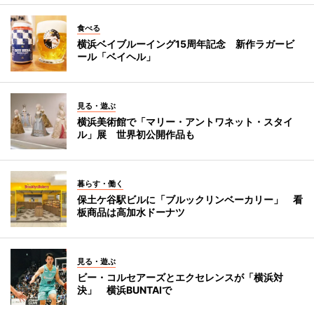
食べる
横浜ベイブルーイング15周年記念 新作ラガービ
ール「ベイヘル」
見る・遊ぶ
横浜美術館で「マリー・アントワネット・スタイ
ル」展 世界初公開作品も
暮らす・働く
保土ケ谷駅ビルに「ブルックリンベーカリー」 看
板商品は高加水ドーナツ
見る・遊ぶ
ビー・コルセアーズとエクセレンスが「横浜対
決」 横浜BUNTAIで