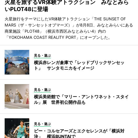
火星を旅するVR体験アトラクション みなとみら
いPLOT48に登場
火星旅行をテーマにしたVR体験アトラクション「THE SUNSET OF
MARS（ザ・サンセットオブマーズ）」が8月8日、みなとみらいにある
商業施設「PLOT48」（横浜市西区みなとみらい4）内の
「YOKOHAMA COAST REALITY PORT」にオープンした。
見る・遊ぶ
横浜赤レンガ倉庫で「レッドブリックサンセッ
ト」 サンタモニカをイメージ
見る・遊ぶ
横浜美術館で「マリー・アントワネット・スタイ
ル」展 世界初公開作品も
見る・遊ぶ
ビー・コルセアーズとエクセレンスが「横浜対
決」 横浜BUNTAIで