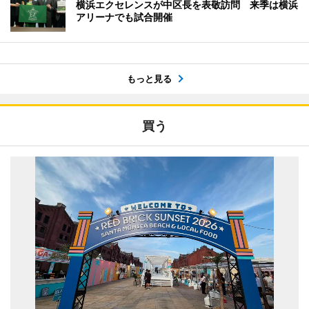
横浜エクセレンスが中区長を表敬訪問 来季は横浜
アリーナでも試合開催
もっと見る
買う