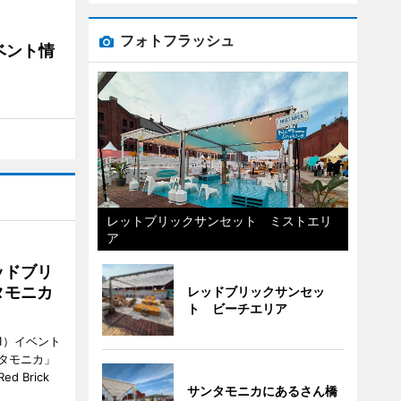
フォトフラッシュ
ベント情
レットブリックサンセット ミストエリ
ア
ッドブリ
タモニカ
レッドブリックサンセッ
ト ビーチエリア
1）イベント
タモニカ」
 Brick
サンタモニカにあるさん橋