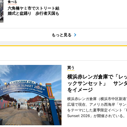
食べる
六角橋ヤミ市でストリート結
婚式と盆踊り 歩行者天国も
もっと見る
買う
横浜赤レンガ倉庫で「レ
ックサンセット」 サン
をイメージ
横浜赤レンガ倉庫（横浜市中区新港
広場で現在、アメリカ西海岸「サン
をテーマにした夏季限定イベント「Red
Sunset 2026」が開催されている。