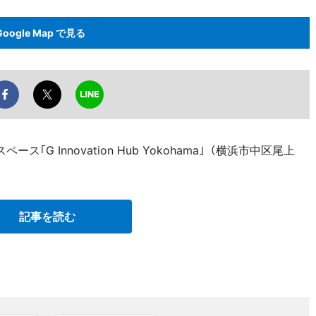
Google Map で見る
G Innovation Hub Yokohama｣（横浜市中区尾上
記事を読む