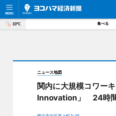
食べる
33°C
ニュース地図
関内に大規模コワーキ
Innovation」 24
横浜市中区尾上町3-35