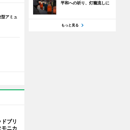
平和への祈り、灯籠流しに
験型アミュ
もっと見る
ッドブリ
タモニカ