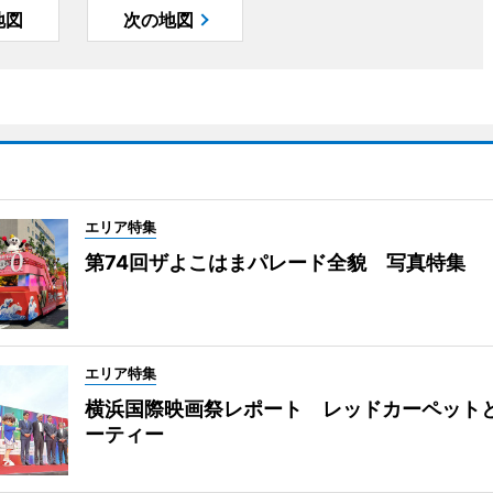
地図
次の地図
エリア特集
第74回ザよこはまパレード全貌 写真特集
エリア特集
横浜国際映画祭レポート レッドカーペット
ーティー