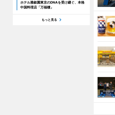
ホテル雅叙園東京のDNAを受け継ぐ、本格
中国料理店「万福樓」
もっと見る