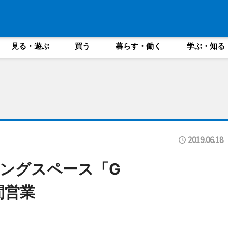
見る・遊ぶ
買う
暮らす・働く
学ぶ・知る
2019.06.18
ングスペース「G
時間営業