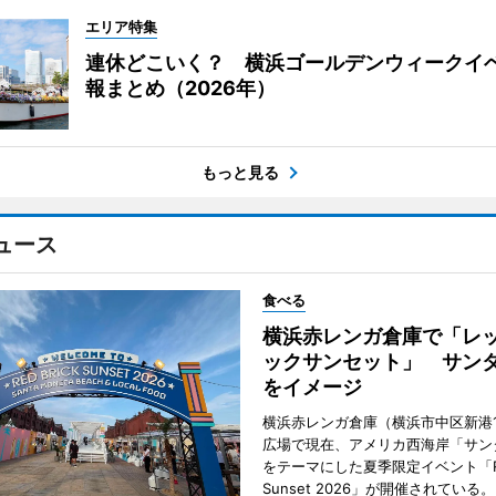
エリア特集
連休どこいく？ 横浜ゴールデンウィークイ
報まとめ（2026年）
もっと見る
ュース
食べる
横浜赤レンガ倉庫で「レ
ックサンセット」 サン
をイメージ
横浜赤レンガ倉庫（横浜市中区新港
広場で現在、アメリカ西海岸「サン
をテーマにした夏季限定イベント「Red
Sunset 2026」が開催されている。