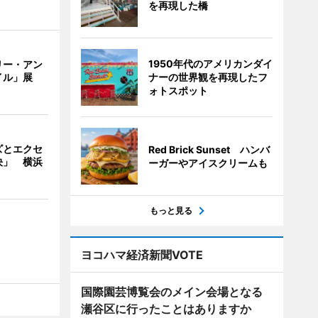
を再現した橋
1950年代のアメリカンダイ
リー・アン
ナーの世界観を再現したフ
イル」展
ォトスポット
ズとエクセ
Red Brick Sunset ハンバ
決」 横浜
ーガーやアイスクリームも
もっと見る
ヨコハマ経済新聞VOTE
国際園芸博覧会のメイン会場となる
瀬谷区に行ったことはありますか