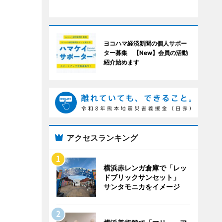
ヨコハマ経済新聞の個人サポー
ター募集 【New】会員の活動
紹介始めます
アクセスランキング
横浜赤レンガ倉庫で「レッ
ドブリックサンセット」
サンタモニカをイメージ