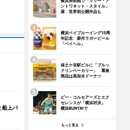
横浜美術館で「マリー・ア
ントワネット・スタイル」
展 世界初公開作品も
横浜ベイブルーイング15周
年記念 新作ラガービール
「ベイヘル」
保土ケ谷駅ビルに「ブルッ
クリンベーカリー」 看板
商品は高加水ドーナツ
ビー・コルセアーズとエク
セレンスが「横浜対決」
と船上パ
横浜BUNTAIで
もっと見る