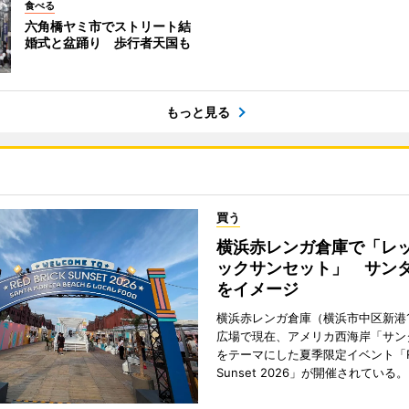
食べる
六角橋ヤミ市でストリート結
婚式と盆踊り 歩行者天国も
もっと見る
買う
横浜赤レンガ倉庫で「レ
ックサンセット」 サン
をイメージ
横浜赤レンガ倉庫（横浜市中区新港
広場で現在、アメリカ西海岸「サン
をテーマにした夏季限定イベント「Red
Sunset 2026」が開催されている。