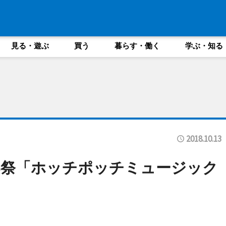
見る・遊ぶ
買う
暮らす・働く
学ぶ・知る
2018.10.13
楽祭「ホッチポッチミュージック