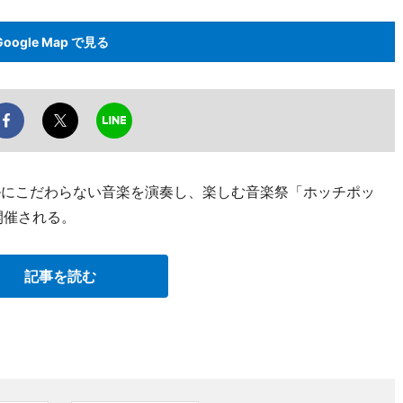
Google Map で見る
ンルにこだわらない音楽を演奏し、楽しむ音楽祭「ホッチポッ
開催される。
記事を読む