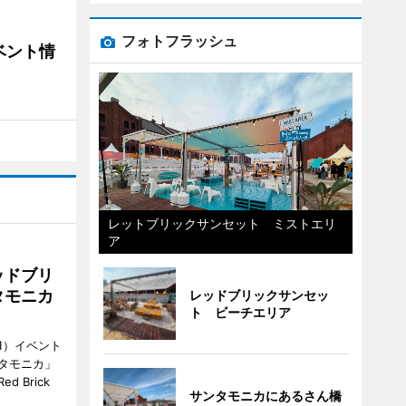
フォトフラッシュ
ベント情
レットブリックサンセット ミストエリ
ア
ッドブリ
タモニカ
レッドブリックサンセッ
ト ビーチエリア
1）イベント
タモニカ」
 Brick
サンタモニカにあるさん橋