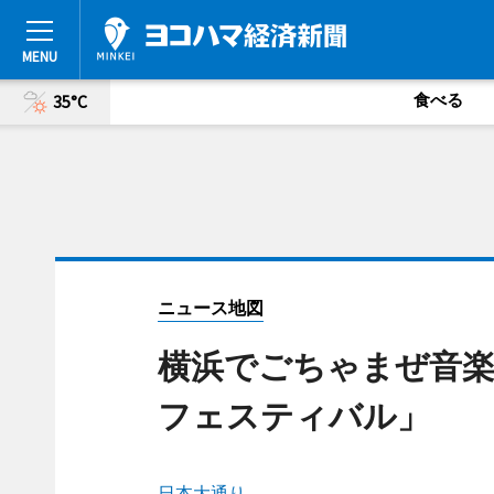
食べる
35°C
ニュース地図
横浜でごちゃまぜ音
フェスティバル」
日本大通り