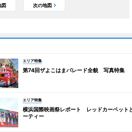
地図
次の地図
エリア特集
第74回ザよこはまパレード全貌 写真特集
エリア特集
横浜国際映画祭レポート レッドカーペット
ーティー