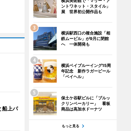
横浜美術館で「マリー・ア
ントワネット・スタイル」
展 世界初公開作品も
横浜駅西口の複合施設「相
鉄ムービル」が9月に閉館
へ 一体開発も
横浜ベイブルーイング15周
年記念 新作ラガービール
「ベイヘル」
保土ケ谷駅ビルに「ブルッ
クリンベーカリー」 看板
と船上パ
商品は高加水ドーナツ
もっと見る