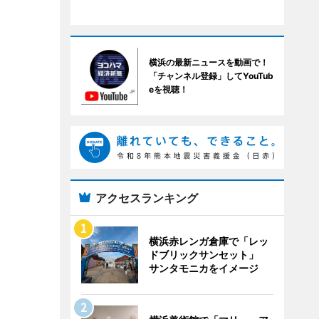
横浜の最新ニュースを動画で！
「チャンネル登録」してYouTub
eを視聴！
アクセスランキング
横浜赤レンガ倉庫で「レッ
ドブリックサンセット」
サンタモニカをイメージ