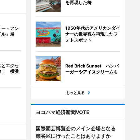
を再現した橋
1950年代のアメリカンダイ
リー・アン
ナーの世界観を再現したフ
イル」展
ォトスポット
ズとエクセ
Red Brick Sunset ハンバ
決」 横浜
ーガーやアイスクリームも
もっと見る
ヨコハマ経済新聞VOTE
国際園芸博覧会のメイン会場となる
瀬谷区に行ったことはありますか