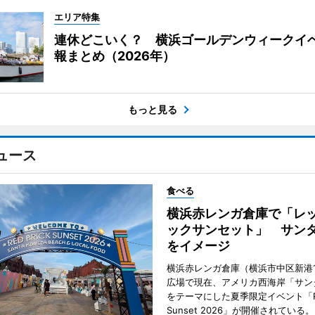
エリア特集
連休どこいく？ 横浜ゴールデンウィークイ
報まとめ（2026年）
もっと見る
ュース
食べる
横浜赤レンガ倉庫で「レ
ックサンセット」 サン
をイメージ
横浜赤レンガ倉庫（横浜市中区新港
広場で現在、アメリカ西海岸「サン
をテーマにした夏季限定イベント「Red
Sunset 2026」が開催されている。