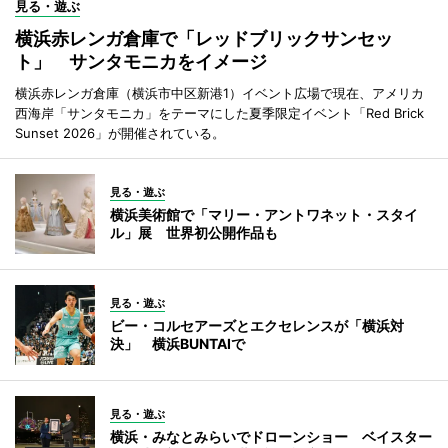
見る・遊ぶ
横浜赤レンガ倉庫で「レッドブリックサンセッ
ト」 サンタモニカをイメージ
横浜赤レンガ倉庫（横浜市中区新港1）イベント広場で現在、アメリカ
西海岸「サンタモニカ」をテーマにした夏季限定イベント「Red Brick
Sunset 2026」が開催されている。
見る・遊ぶ
横浜美術館で「マリー・アントワネット・スタイ
ル」展 世界初公開作品も
見る・遊ぶ
ビー・コルセアーズとエクセレンスが「横浜対
決」 横浜BUNTAIで
見る・遊ぶ
横浜・みなとみらいでドローンショー ベイスター