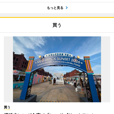
もっと見る
買う
買う