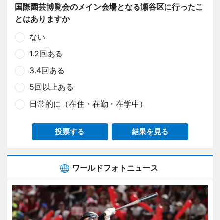
国際園芸博覧会のメイン会場となる瀬谷区に行ったこ
とはありますか
ない
1.2回ある
3.4回ある
5回以上ある
日常的に（在住・在勤・在学中）
投票する
結果を見る
ワールドフォトニュース