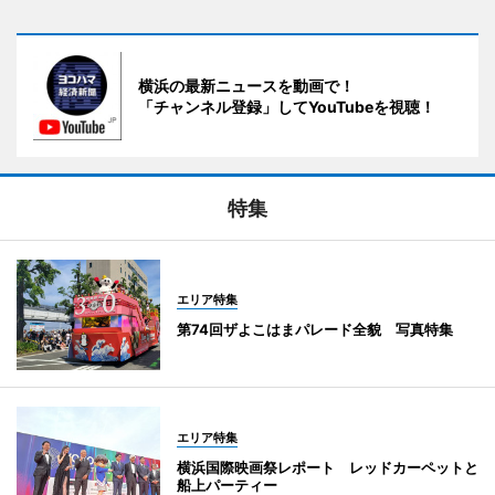
横浜の最新ニュースを動画で！
「チャンネル登録」してYouTubeを視聴！
特集
エリア特集
第74回ザよこはまパレード全貌 写真特集
エリア特集
横浜国際映画祭レポート レッドカーペットと
船上パーティー