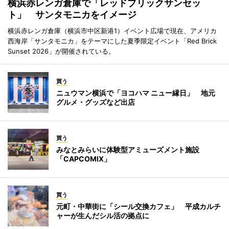
横浜赤レンガ倉庫で「レッドブリックサンセッ
ト」 サンタモニカをイメージ
横浜赤レンガ倉庫（横浜市中区新港1）イベント広場で現在、アメリカ
西海岸「サンタモニカ」をテーマにした夏季限定イベント「Red Brick
Sunset 2026」が開催されている。
買う
ニュウマン横浜で「ヨコハマ ニュー縁日」 地元
グルメ・グッズなど出店
買う
みなとみらいに体験型アミューズメント施設
「CAPCOMIX」
買う
元町・中華街に「シール交換カフェ」 平成カルチ
ャーが生んだシル活の拠点に