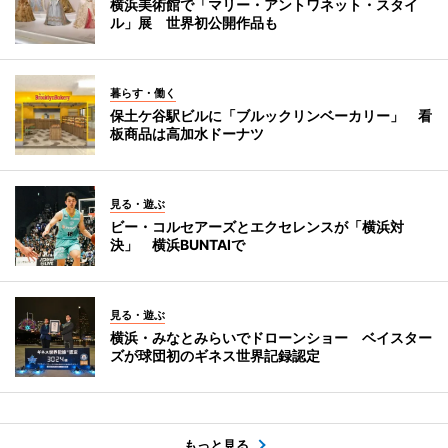
横浜美術館で「マリー・アントワネット・スタイ
ル」展 世界初公開作品も
暮らす・働く
保土ケ谷駅ビルに「ブルックリンベーカリー」 看
板商品は高加水ドーナツ
見る・遊ぶ
ビー・コルセアーズとエクセレンスが「横浜対
決」 横浜BUNTAIで
見る・遊ぶ
横浜・みなとみらいでドローンショー ベイスター
ズが球団初のギネス世界記録認定
もっと見る