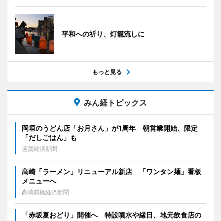
平和への祈り、灯籠流しに
もっと見る
みん経トピックス
岡垣のうどん店「お月さん」が1周年 朝営業開始、限定
「だしごはん」も
遠賀経済新聞
高崎「ラーメン」リニューアル新店 「ワンタン麺」看板
メニューへ
高崎前橋経済新聞
「赤坂夏おどり」開催へ 特設噴水や縁日、地元飲食店の