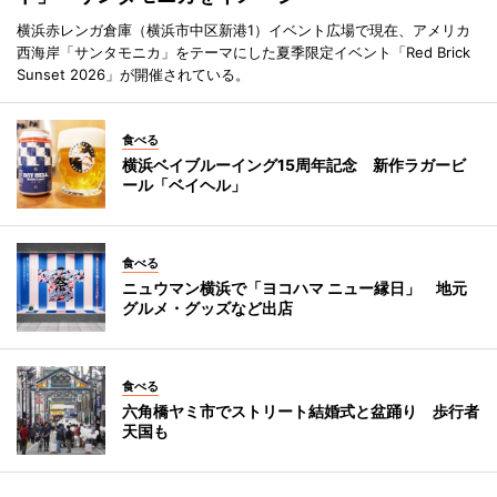
横浜赤レンガ倉庫（横浜市中区新港1）イベント広場で現在、アメリカ
西海岸「サンタモニカ」をテーマにした夏季限定イベント「Red Brick
Sunset 2026」が開催されている。
食べる
横浜ベイブルーイング15周年記念 新作ラガービ
ール「ベイヘル」
食べる
ニュウマン横浜で「ヨコハマ ニュー縁日」 地元
グルメ・グッズなど出店
食べる
六角橋ヤミ市でストリート結婚式と盆踊り 歩行者
天国も