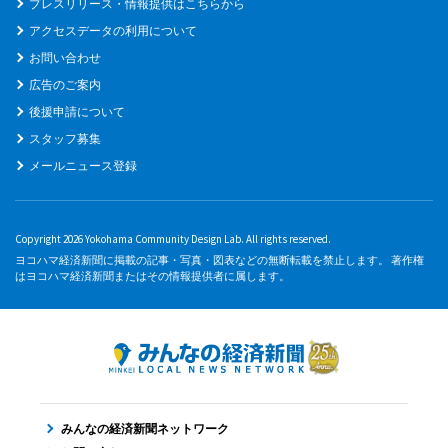
プレスリリース・情報提供はこちらから
アクセスデータの利用について
お問い合わせ
広告のご案内
後援申請について
スタッフ募集
メールニュース登録
Copyright 2026 Yokohama Community Design Lab. All rights reserved.
ヨコハマ経済新聞に掲載の記事・写真・図表などの無断転載を禁止します。 著作権
はヨコハマ経済新聞またはその情報提供者に属します。
みんなの経済新聞ネットワーク