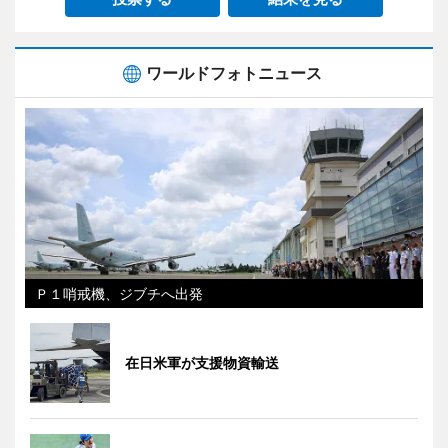
ワールドフォトニュース
Ｐ１哨戒機、ジブチへ出発
在日米軍が支援物資輸送