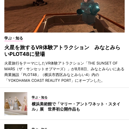
学ぶ・知る
火星を旅するVR体験アトラクション みなとみら
いPLOT48に登場
火星旅行をテーマにしたVR体験アトラクション「THE SUNSET OF
MARS（ザ・サンセットオブマーズ）」が8月8日、みなとみらいにある
商業施設「PLOT48」（横浜市西区みなとみらい4）内の
「YOKOHAMA COAST REALITY PORT」にオープンした。
学ぶ・知る
横浜美術館で「マリー・アントワネット・スタイ
ル」展 世界初公開作品も