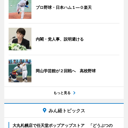
プロ野球・日本ハム１―０楽天
内閣・党人事、説明避ける
岡山学芸館が２回戦へ 高校野球
もっと見る
みん経トピックス
大丸札幌店で任天堂ポップアップストア 「どうぶつの