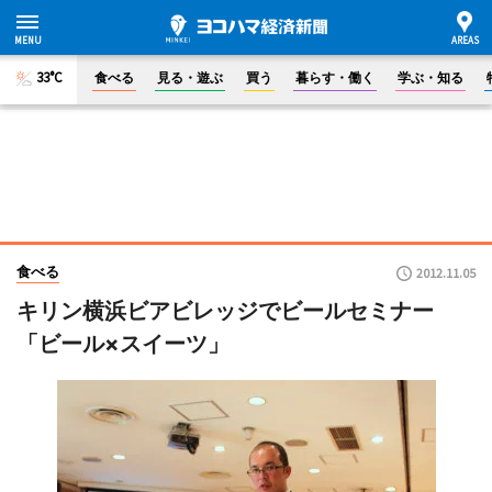
33°C
食べる
見る・遊ぶ
買う
暮らす・働く
学ぶ・知る
食べる
2012.11.05
キリン横浜ビアビレッジでビールセミナー
「ビール×スイーツ」