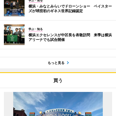
学ぶ・知る
横浜・みなとみらいでドローンショー ベイスター
ズが球団初のギネス世界記録認定
学ぶ・知る
横浜エクセレンスが中区長を表敬訪問 来季は横浜
アリーナでも試合開催
もっと見る
買う