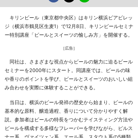
キリンビール（東京都中央区）はキリン横浜ビアビレッ
ジ（横浜市鶴見区生麦1）で12月8日、キリンビールセミナ
ー特別講座「ビールとスイーツの愉しみ方」を開催する。
［広告］
同社は、さまざまな視点からビールの魅力に迫るビール
セミナーを2000年にスタート。同講座では、ビールの味
や香りのポイントを学び、ビールとスイーツのおいしい組
み合わせを実際に体験することができる。
当日は、横浜のビール発祥の歴史から始まり、ビールの
基本的な原料、醸造過程、香りについて分かりやすく解
説。参加者はビールの特長をつかむテイスティング方法や
ビールを構成する多様なフレーバーを学びながら、ピルス
ナー系、ヴァイツェン系、エール系、スタウト系の5種類