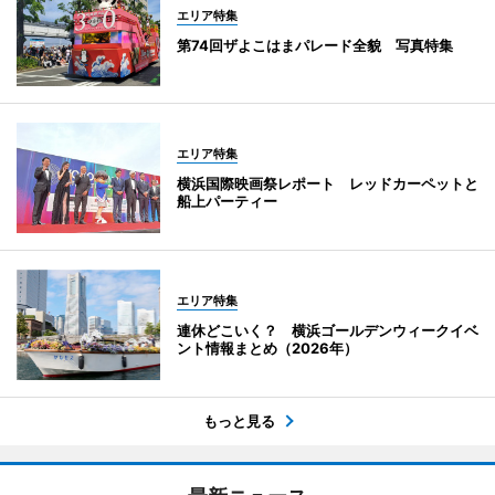
エリア特集
第74回ザよこはまパレード全貌 写真特集
エリア特集
横浜国際映画祭レポート レッドカーペットと
船上パーティー
エリア特集
連休どこいく？ 横浜ゴールデンウィークイベ
ント情報まとめ（2026年）
もっと見る