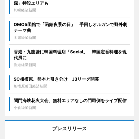
森」特設エリアも
札幌経済新聞
OMO5函館で「函館夜景の日」 手回しオルガンで野外劇
テーマ曲
函館経済新聞
香港・九龍塘に韓国料理店「Social」 韓国定番料理を現
代風に
香港経済新聞
SC相模原、熊本と引き分け J3リーグ開幕
相模原町田経済新聞
関門海峡花火大会、無料エリアなしの門司側をライブ配信
小倉経済新聞
プレスリリース