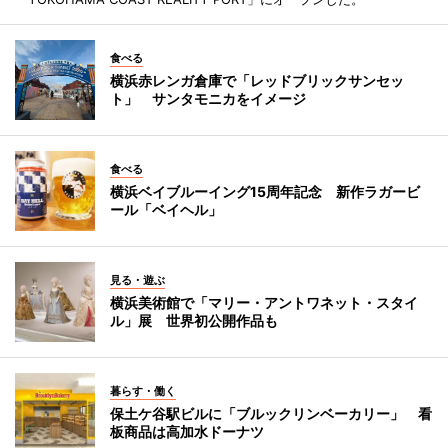
食べる
横浜赤レンガ倉庫で「レッドブリックサンセッ
ト」 サンタモニカをイメージ
食べる
横浜ベイブルーイング15周年記念 新作ラガービ
ール「ベイヘル」
見る・遊ぶ
横浜美術館で「マリー・アントワネット・スタイ
ル」展 世界初公開作品も
暮らす・働く
保土ケ谷駅ビルに「ブルックリンベーカリー」 看
板商品は高加水ドーナツ