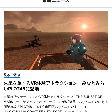
最新ニュース
見る・遊ぶ
火星を旅するVR体験アトラクション みなとみら
いPLOT48に登場
火星旅行をテーマにしたVR体験アトラクション「THE SUNSET OF
MARS（ザ・サンセットオブマーズ）」が8月8日、みなとみらいにある
商業施設「PLOT48」（横浜市西区みなとみらい4）内の
「YOKOHAMA COAST REALITY PORT」にオープンした。