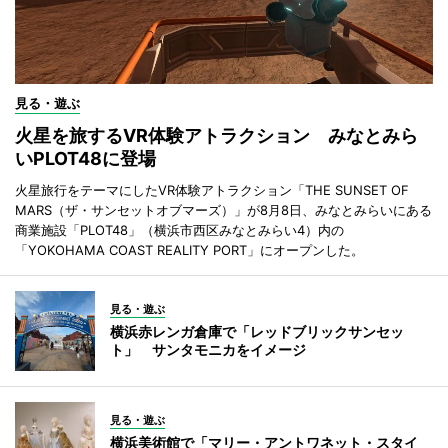
見る・遊ぶ
火星を旅するVR体験アトラクション みなとみら
いPLOT48に登場
火星旅行をテーマにしたVR体験アトラクション「THE SUNSET OF
MARS（ザ・サンセットオブマーズ）」が8月8日、みなとみらいにある
商業施設「PLOT48」（横浜市西区みなとみらい4）内の
「YOKOHAMA COAST REALITY PORT」にオープンした。
見る・遊ぶ
横浜赤レンガ倉庫で「レッドブリックサンセッ
ト」 サンタモニカをイメージ
見る・遊ぶ
横浜美術館で「マリー・アントワネット・スタイ