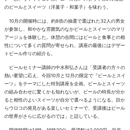
のビールとスイーツ（洋菓子・和菓子）を味わう。
10月の開催時には、約8倍の抽選で選ばれた32人の男女
が参加し、和やかな雰囲気のなかビールとスイーツのマリ
アージュを体験した。休憩の合間にはビールと食事との相
性について多くの質問が寄せられ、講座の最後にはデザー
トビール作りの紹介も。
ビールセミナー講師の中水和弘さんは「受講者の方々の
熱い要望に応え、今回10月と12月の限定で『ビールとスイ
ーツ』をテーマにした特別講座を企画。ビールとスイーツ
の組み合わせに驚くかも知れないが、ビールの特長が分か
ると相性のよいスイーツが自分で選べるようになる。目か
らウロコの発見がある楽しいセミナーで、受講後はビール
の世界がさらに広がるのでは」と話している。