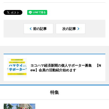
前の記事
次の記事
ヨコハマ経済新聞の個人サポーター募集 【N
ew】会員の活動紹介始めます
特集