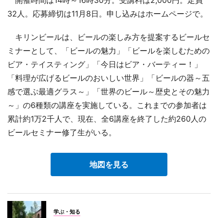
開催時間は14時～16時30分。受講料は2,000円。定員
32人。応募締切は11月8日。申し込みはホームページで。
キリンビールは、ビールの楽しみ方を提案するビールセ
ミナーとして、「ビールの魅力」「ビールを楽しむための
ビア・テイスティング」「今日はビア・バーティー！」
「料理が広げるビールのおいしい世界」「ビールの器～五
感で選ぶ最適グラス～」「世界のビール～歴史とその魅力
～」の6種類の講座を実施している。これまでの参加者は
累計約1万2千人で、現在、全6講座を終了した約260人の
ビールセミナー修了生がいる。
地図を見る
学ぶ・知る