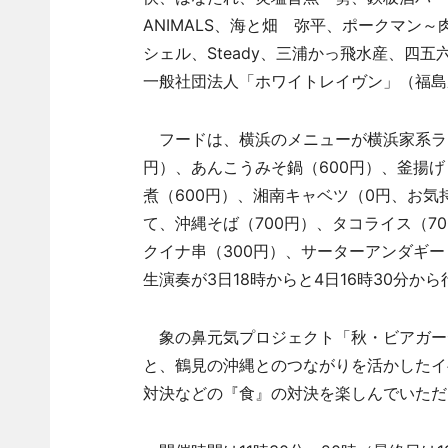
ANIMALS、海と畑 弥平、ポークマン
シェル、Steady、三浦かっ飛水産、四
一般社団法人「ホワイトレイヴン」（福島
フードは、横浜のメニューが横浜家系ラー
円）、あんこうみそ鍋（600円）、釜揚げ
煮（600円）、湘南キャベツ（0円、お気
て、沖縄そば（700円）、タコライス（7
クイナ串（300円）、サーターアンダギー
生演奏が3日18時からと4日16時30分か
象の鼻元気プロジェクト「秋・ビアガーデ
と、鶴見の沖縄とのつながりを活かしたイ
対決などの『食』の対決を楽しんでいただ