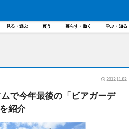
見る・遊ぶ
買う
暮らす・働く
学ぶ・知る
2012.11.02
アムで今年最後の「ビアガーデ
を紹介