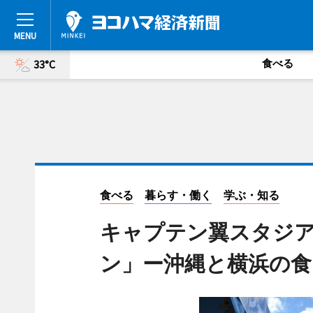
食べる
33°C
食べる
暮らす・働く
学ぶ・知る
キャプテン翼スタジ
ン」ー沖縄と横浜の食