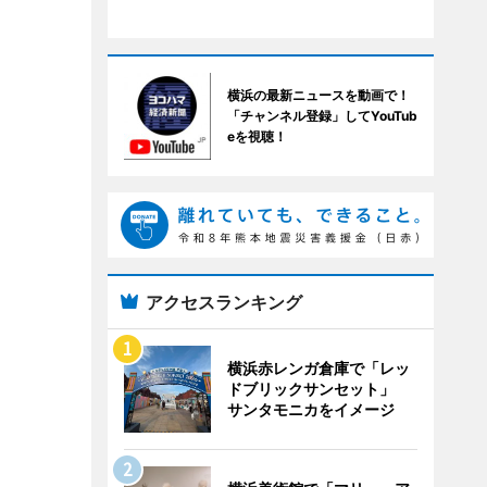
横浜の最新ニュースを動画で！
「チャンネル登録」してYouTub
eを視聴！
アクセスランキング
横浜赤レンガ倉庫で「レッ
ドブリックサンセット」
サンタモニカをイメージ