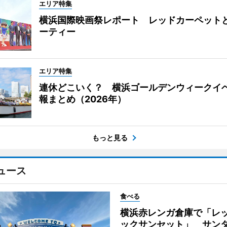
エリア特集
横浜国際映画祭レポート レッドカーペット
ーティー
エリア特集
連休どこいく？ 横浜ゴールデンウィークイ
報まとめ（2026年）
もっと見る
ュース
食べる
横浜赤レンガ倉庫で「レ
ックサンセット」 サン