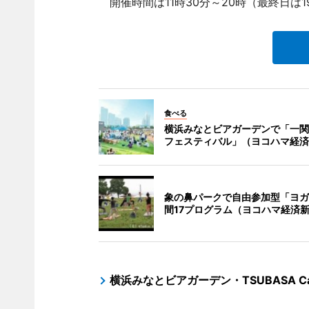
開催時間は11時30分～20時（最終日は
食べる
横浜みなとビアガーデンで「一関
フェスティバル」（ヨコハマ経済
象の鼻パークで自由参加型「ヨガ
間17プログラム（ヨコハマ経済
横浜みなとビアガーデン・TSUBASA Ca