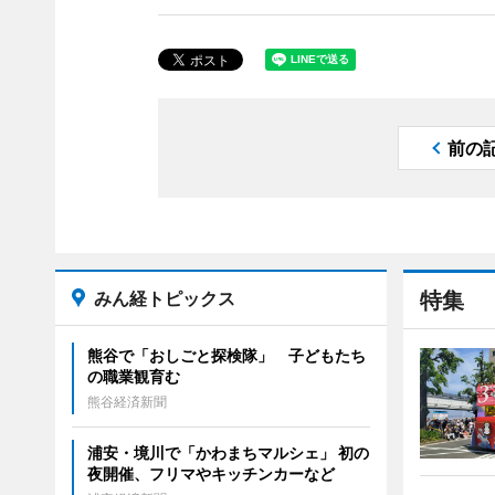
前の
みん経トピックス
特集
熊谷で「おしごと探検隊」 子どもたち
の職業観育む
熊谷経済新聞
浦安・境川で「かわまちマルシェ」 初の
夜開催、フリマやキッチンカーなど