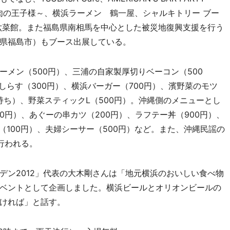
～肉の王子様～、横浜ラーメン 鶴一屋、シャルキトリー ブー
五六菜館。また福島県南相馬を中心とした被災地復興支援を行う
県福島市）もブース出展している。
メン（500円）、三浦の自家製厚切りベーコン（500
しらす（300円）、横浜バーガー（700円）、濱野菜のモツ
持ち）、野菜スティックL（500円）。沖縄側のメニューとし
00円）、あぐーの串カツ（200円）、ラフテー丼（900円）、
（100円）、夫婦シーサー（500円）など。また、沖縄民謡の
ら行われる。
ン2012」代表の大木剛さんは「地元横浜のおいしい食べ物
ベントとして企画しました。横浜ビールとオリオンビールの
ければ」と話す。