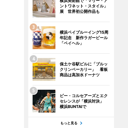
横浜美術館で「マリー・ア
ントワネット・スタイル」
展 世界初公開作品も
横浜ベイブルーイング15周
年記念 新作ラガービール
「ベイヘル」
保土ケ谷駅ビルに「ブルッ
クリンベーカリー」 看板
商品は高加水ドーナツ
ビー・コルセアーズとエク
セレンスが「横浜対決」
横浜BUNTAIで
もっと見る