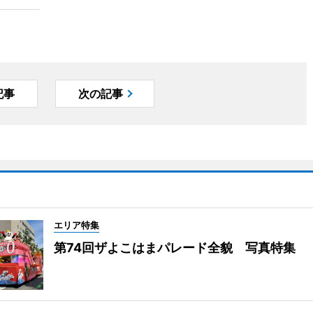
記事
次の記事
エリア特集
第74回ザよこはまパレード全貌 写真特集