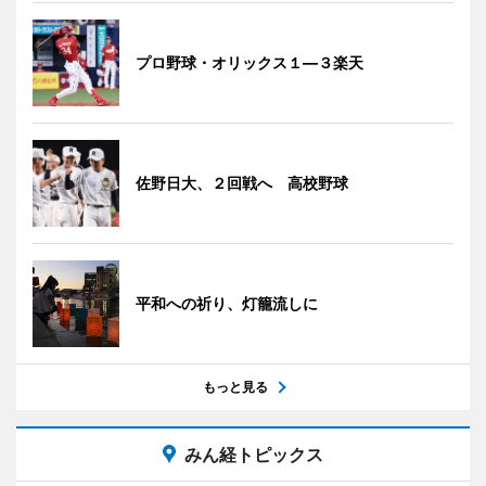
プロ野球・オリックス１―３楽天
佐野日大、２回戦へ 高校野球
平和への祈り、灯籠流しに
もっと見る
みん経トピックス