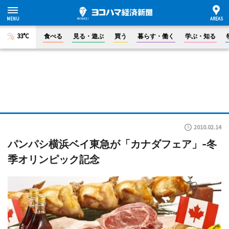
33°C
食べる
見る・遊ぶ
買う
暮らす・働く
学ぶ・知る
2010.02.14
パンパシ横浜ベイ東急が「カナダフェア」-冬
季オリンピック記念