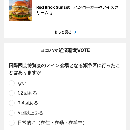
Red Brick Sunset ハンバーガーやアイスク
リームも
もっと見る
ヨコハマ経済新聞VOTE
国際園芸博覧会のメイン会場となる瀬谷区に行ったこ
とはありますか
ない
1.2回ある
3.4回ある
5回以上ある
日常的に（在住・在勤・在学中）