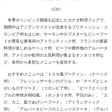
［広告］
冬季オリンピック開催を記念したカナダ料理フェアで、
期間中はアジアンテイストが交差するブリティッシュ・コ
ロンビア州をはじめ、サーモンやロブスターなどシーフー
ドが豊富な東海岸のアトランティック州、フランスの家庭
料理が楽しめるケベック州、ビーフや農作物のアルバータ
州、アメリカや欧州の人気料理が集まるオンタリオ州な
ど、各州から多彩なメニューを提供する。
おすすめメニューは「トスカ風プーティン」（ケベック
州）、「フレッシュサーモンのグリル」や「チーズとじゃ
がいものテリーヌ」（コロンビア州）、「ビーフとベジタ
ブルの串焼きBBQ風」（オンタリオ州、平日のみ）、「エ
ビ、カニ、茹であげシーフード」（アトランティック
州）、「アルバータビーフのミニッツステーキ」（アルバ