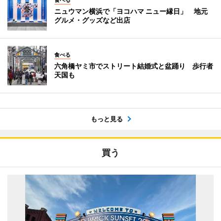
ニュウマン横浜で「ヨコハマ ニュー縁日」 地元
グルメ・グッズなど出店
食べる
六角橋ヤミ市でストリート結婚式と盆踊り 歩行者
天国も
もっと見る
買う