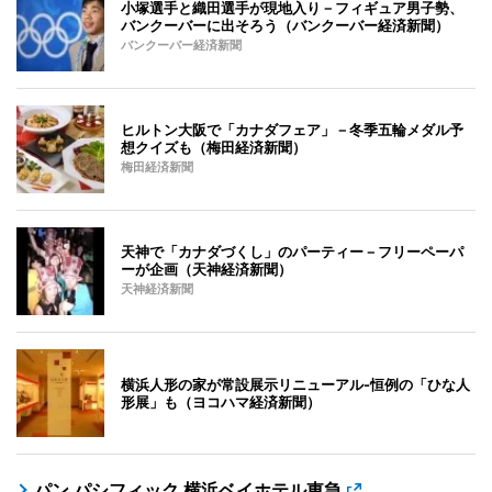
小塚選手と織田選手が現地入り－フィギュア男子勢、
バンクーバーに出そろう（バンクーバー経済新聞）
バンクーバー経済新聞
ヒルトン大阪で「カナダフェア」－冬季五輪メダル予
想クイズも（梅田経済新聞）
梅田経済新聞
天神で「カナダづくし」のパーティー－フリーペーパ
ーが企画（天神経済新聞）
天神経済新聞
横浜人形の家が常設展示リニューアル-恒例の「ひな人
形展」も（ヨコハマ経済新聞）
パン パシフィック 横浜ベイホテル東急