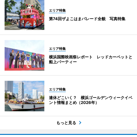
エリア特集
第74回ザよこはまパレード全貌 写真特集
エリア特集
横浜国際映画祭レポート レッドカーペットと
船上パーティー
エリア特集
連休どこいく？ 横浜ゴールデンウィークイベ
ント情報まとめ（2026年）
もっと見る