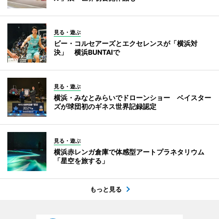
見る・遊ぶ
ビー・コルセアーズとエクセレンスが「横浜対
決」 横浜BUNTAIで
見る・遊ぶ
横浜・みなとみらいでドローンショー ベイスター
ズが球団初のギネス世界記録認定
見る・遊ぶ
横浜赤レンガ倉庫で体感型アートプラネタリウム
「星空を旅する」
もっと見る