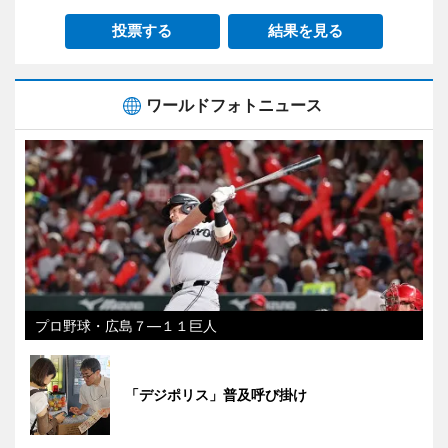
投票する
結果を見る
ワールドフォトニュース
プロ野球・広島７―１１巨人
「デジポリス」普及呼び掛け