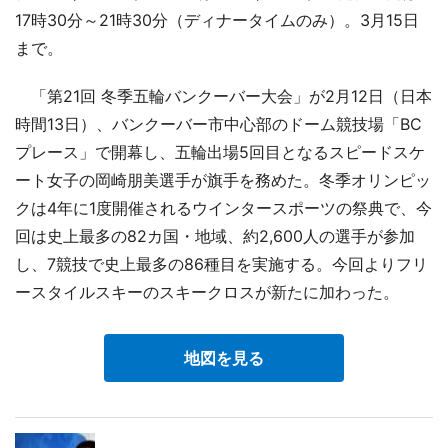
17時30分～21時30分（ディナータイムのみ）。3月15日
まで。
「第21回 冬季五輪バンクーバー大会」が2月12日（日本
時間13日）、バンクーバー市中心部のドーム競技場「BC
プレース」で開幕し、五輪出場5回目となるスピードスケ
ート女子の岡崎朋美選手が旗手を務めた。冬季オリンピッ
クは4年に1度開催されるウインタースポーツの祭典で、今
回は史上最多の82カ国・地域、約2,600人の選手が参加
し、7競技で史上最多の86種目を実施する。今回よりフリ
ースタイルスキーのスキークロスが新たに加わった。
地図を見る