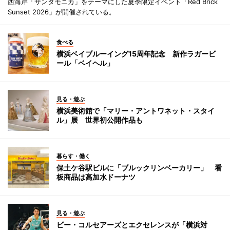
西海岸「サンタモニカ」をテーマにした夏季限定イベント「Red Brick
Sunset 2026」が開催されている。
食べる
横浜ベイブルーイング15周年記念 新作ラガービ
ール「ベイヘル」
見る・遊ぶ
横浜美術館で「マリー・アントワネット・スタイ
ル」展 世界初公開作品も
暮らす・働く
保土ケ谷駅ビルに「ブルックリンベーカリー」 看
板商品は高加水ドーナツ
見る・遊ぶ
ビー・コルセアーズとエクセレンスが「横浜対