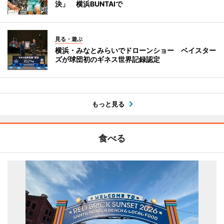
決」 横浜BUNTAIで
見る・遊ぶ
横浜・みなとみらいでドローンショー ベイスター
ズが球団初のギネス世界記録認定
もっと見る
食べる