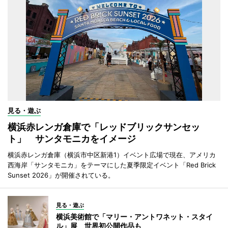
見る・遊ぶ
横浜赤レンガ倉庫で「レッドブリックサンセッ
ト」 サンタモニカをイメージ
横浜赤レンガ倉庫（横浜市中区新港1）イベント広場で現在、アメリカ
西海岸「サンタモニカ」をテーマにした夏季限定イベント「Red Brick
Sunset 2026」が開催されている。
見る・遊ぶ
横浜美術館で「マリー・アントワネット・スタイ
ル」展 世界初公開作品も