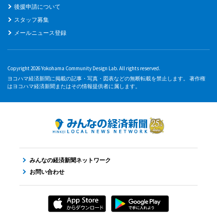
後援申請について
スタッフ募集
メールニュース登録
Copyright 2026 Yokohama Community Design Lab. All rights reserved.
ヨコハマ経済新聞に掲載の記事・写真・図表などの無断転載を禁止します。 著作権
はヨコハマ経済新聞またはその情報提供者に属します。
みんなの経済新聞ネットワーク
お問い合わせ