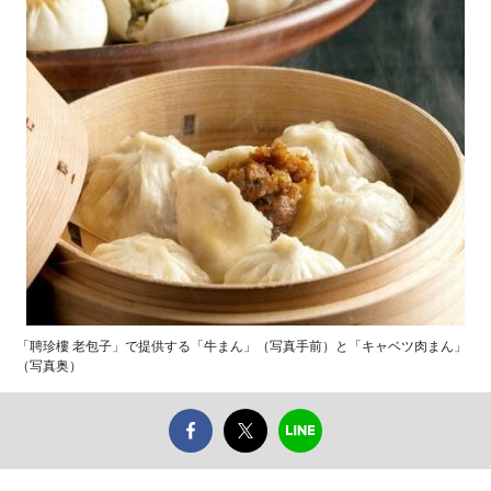
「聘珍樓 老包子」で提供する「牛まん」（写真手前）と「キャベツ肉まん」
（写真奥）