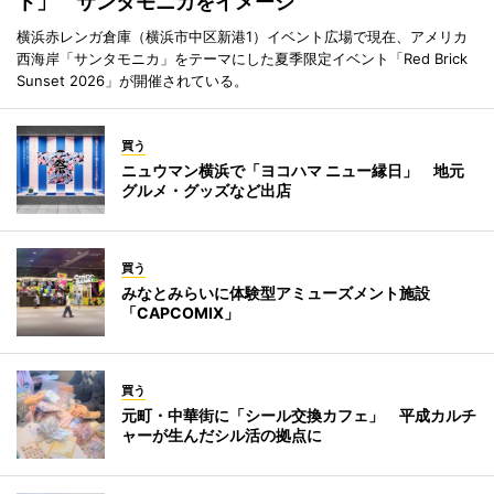
ト」 サンタモニカをイメージ
横浜赤レンガ倉庫（横浜市中区新港1）イベント広場で現在、アメリカ
西海岸「サンタモニカ」をテーマにした夏季限定イベント「Red Brick
Sunset 2026」が開催されている。
買う
ニュウマン横浜で「ヨコハマ ニュー縁日」 地元
グルメ・グッズなど出店
買う
みなとみらいに体験型アミューズメント施設
「CAPCOMIX」
買う
元町・中華街に「シール交換カフェ」 平成カルチ
ャーが生んだシル活の拠点に