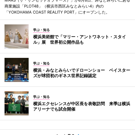
商業施設「PLOT48」（横浜市西区みなとみらい4）内の
「YOKOHAMA COAST REALITY PORT」にオープンした。
学ぶ・知る
横浜美術館で「マリー・アントワネット・スタイ
ル」展 世界初公開作品も
学ぶ・知る
横浜・みなとみらいでドローンショー ベイスター
ズが球団初のギネス世界記録認定
学ぶ・知る
横浜エクセレンスが中区長を表敬訪問 来季は横浜
アリーナでも試合開催