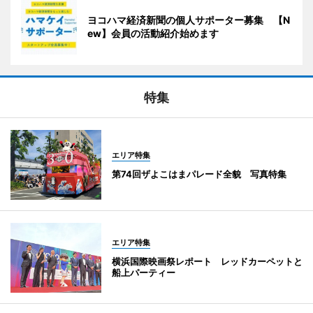
ヨコハマ経済新聞の個人サポーター募集 【N
ew】会員の活動紹介始めます
特集
エリア特集
第74回ザよこはまパレード全貌 写真特集
エリア特集
横浜国際映画祭レポート レッドカーペットと
船上パーティー