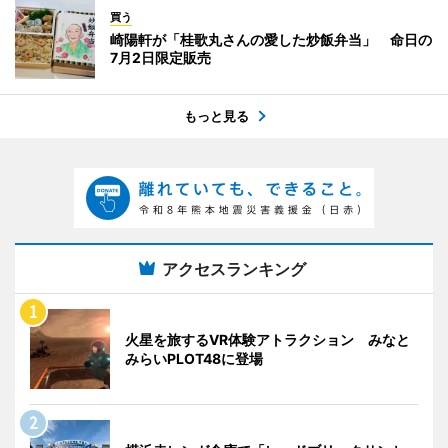
買う
崎陽軒が「桂歌丸さんの愛した炒飯弁当」 命日の
7月2日限定販売
もっと見る
アクセスランキング
火星を旅するVR体験アトラクション みなと
みらいPLOT48に登場