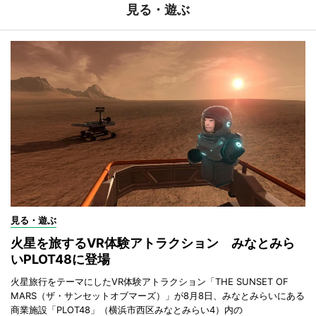
見る・遊ぶ
見る・遊ぶ
火星を旅するVR体験アトラクション みなとみら
いPLOT48に登場
火星旅行をテーマにしたVR体験アトラクション「THE SUNSET OF
MARS（ザ・サンセットオブマーズ）」が8月8日、みなとみらいにある
商業施設「PLOT48」（横浜市西区みなとみらい4）内の