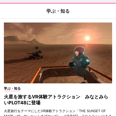
学ぶ・知る
学ぶ・知る
火星を旅するVR体験アトラクション みなとみら
いPLOT48に登場
火星旅行をテーマにしたVR体験アトラクション「THE SUNSET OF
MARS（ザ・サンセットオブマーズ）」が8月8日、みなとみらいにある