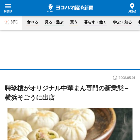
33°C
食べる
見る・遊ぶ
買う
暮らす・働く
学ぶ・知る
2008.05.01
聘珍樓がオリジナル中華まん専門の新業態－
横浜そごうに出店