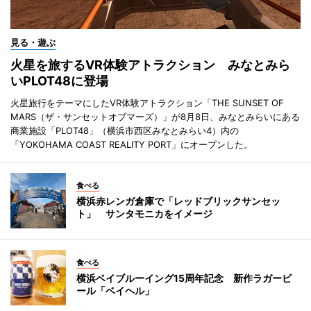
見る・遊ぶ
火星を旅するVR体験アトラクション みなとみら
いPLOT48に登場
火星旅行をテーマにしたVR体験アトラクション「THE SUNSET OF
MARS（ザ・サンセットオブマーズ）」が8月8日、みなとみらいにある
商業施設「PLOT48」（横浜市西区みなとみらい4）内の
「YOKOHAMA COAST REALITY PORT」にオープンした。
食べる
横浜赤レンガ倉庫で「レッドブリックサンセッ
ト」 サンタモニカをイメージ
食べる
横浜ベイブルーイング15周年記念 新作ラガービ
ール「ベイヘル」