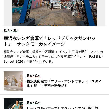
見る・遊ぶ
横浜赤レンガ倉庫で「レッドブリックサンセッ
ト」 サンタモニカをイメージ
横浜赤レンガ倉庫（横浜市中区新港1）イベント広場で現在、アメリカ
西海岸「サンタモニカ」をテーマにした夏季限定イベント「Red Brick
Sunset 2026」が開催されている。
見る・遊ぶ
横浜美術館で「マリー・アントワネット・スタイ
ル」展 世界初公開作品も
見る・遊ぶ
ビー・コルセアーズとエクセレンスが「横浜対