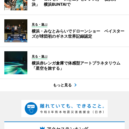
決」 横浜BUNTAIで
見る・遊ぶ
横浜・みなとみらいでドローンショー ベイスター
ズが球団初のギネス世界記録認定
見る・遊ぶ
横浜赤レンガ倉庫で体感型アートプラネタリウム
「星空を旅する」
もっと見る
アクセスランキング