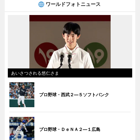
ワールドフォトニュース
あいさつされる悠仁さま
プロ野球・西武２―５ソフトバンク
プロ野球・ＤｅＮＡ２―１広島