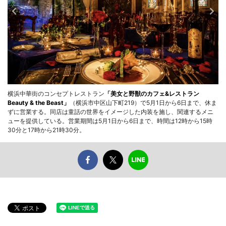
横浜中華街のコンセプトレストラン
「美女と野獣のカフェ&レストラン
Beauty & the Beast」
（横浜市中区山下町219）で5月1日から6日まで、休ま
ずに営業する。同店は童話の世界をイメージした内装を施し、関連するメニ
ューを提供している。営業期間は5月1日から6日まで、時間は12時から15時
30分と17時から21時30分。