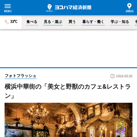
33°C
食べる
見る・遊ぶ
買う
暮らす・働く
学ぶ・知る
フォトフラッシュ
2026.05.02
横浜中華街の「美女と野獣のカフェ&レストラ
ン」