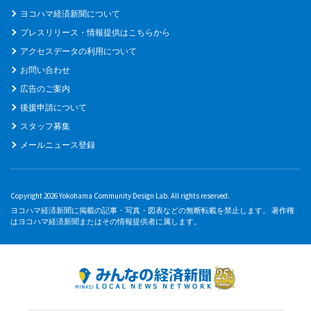
ヨコハマ経済新聞について
プレスリリース・情報提供はこちらから
アクセスデータの利用について
お問い合わせ
広告のご案内
後援申請について
スタッフ募集
メールニュース登録
Copyright 2026 Yokohama Community Design Lab. All rights reserved.
ヨコハマ経済新聞に掲載の記事・写真・図表などの無断転載を禁止します。 著作権
はヨコハマ経済新聞またはその情報提供者に属します。