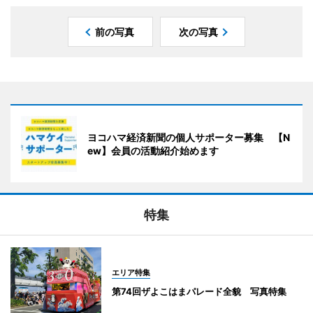
前の写真
次の写真
ヨコハマ経済新聞の個人サポーター募集 【N
ew】会員の活動紹介始めます
特集
エリア特集
第74回ザよこはまパレード全貌 写真特集