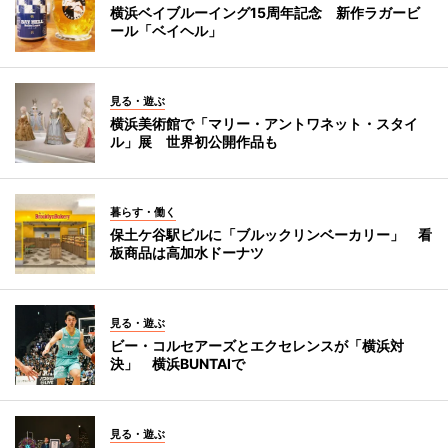
横浜ベイブルーイング15周年記念 新作ラガービ
ール「ベイヘル」
見る・遊ぶ
横浜美術館で「マリー・アントワネット・スタイ
ル」展 世界初公開作品も
暮らす・働く
保土ケ谷駅ビルに「ブルックリンベーカリー」 看
板商品は高加水ドーナツ
見る・遊ぶ
ビー・コルセアーズとエクセレンスが「横浜対
決」 横浜BUNTAIで
見る・遊ぶ