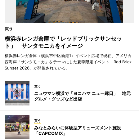
買う
横浜赤レンガ倉庫で「レッドブリックサンセッ
ト」 サンタモニカをイメージ
横浜赤レンガ倉庫（横浜市中区新港1）イベント広場で現在、アメリカ
西海岸「サンタモニカ」をテーマにした夏季限定イベント「Red Brick
Sunset 2026」が開催されている。
買う
ニュウマン横浜で「ヨコハマ ニュー縁日」 地元
グルメ・グッズなど出店
買う
みなとみらいに体験型アミューズメント施設
「CAPCOMIX」