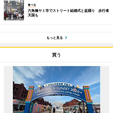
食べる
六角橋ヤミ市でストリート結婚式と盆踊り 歩行者
天国も
もっと見る
買う