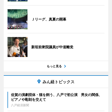
Ｊリーグ、真夏の開幕
新垣前衆院議員が中道離党
もっと見る
みん経トピックス
佐賀の演劇団体・猫を飼う、八戸で初公演 男女の関係、
ピアノや彫刻を交えて
八戸経済新聞