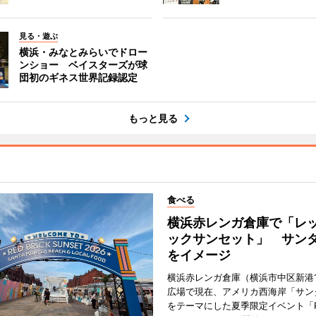
見る・遊ぶ
横浜・みなとみらいでドロー
ンショー ベイスターズが球
団初のギネス世界記録認定
もっと見る
食べる
横浜赤レンガ倉庫で「レ
ックサンセット」 サン
をイメージ
横浜赤レンガ倉庫（横浜市中区新港
広場で現在、アメリカ西海岸「サン
をテーマにした夏季限定イベント「Red