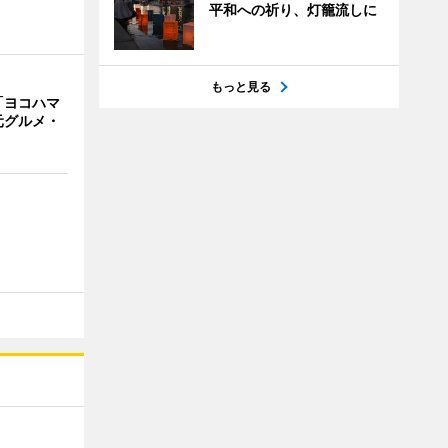
平和への祈り、灯籠流しに
もっと見る
「ヨコハマ
元グルメ・