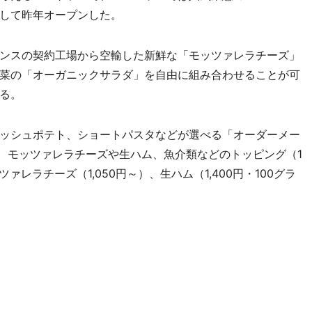
して昨年オープンした。
ンスの契約工場から空輸した新鮮な「モッツァレラチーズ」
菜の「オーガニックサラダ」を自由に組み合わせることが可
る。
ッシュポテト、ショートパスタなどが選べる「オーダーメー
）、モッツァレラチーズや生ハム、魚介類などのトッピング（1
ァレラチーズ（1,050円～）、生ハム（1,400円・100グラ