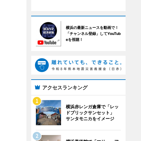
横浜の最新ニュースを動画で！
「チャンネル登録」してYouTub
eを視聴！
アクセスランキング
横浜赤レンガ倉庫で「レッ
ドブリックサンセット」
サンタモニカをイメージ