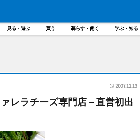
見る・遊ぶ
買う
暮らす・働く
学ぶ・知る
2007.11.13
ァレラチーズ専門店－直営初出