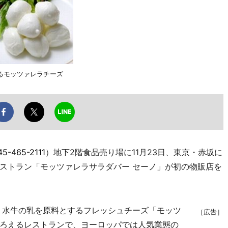
るモッツァレラチーズ
45-465-2111
）地下2階食品売り場に11月23日、東京・赤坂に
ストラン「モッツァレラサラダバー セーノ」が初の物販店を
、水牛の乳を原料とするフレッシュチーズ「モッツ
［広告］
ろえるレストランで、ヨーロッパでは人気業態の