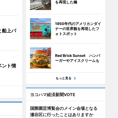
を再現した橋
1950年代のアメリカンダイ
ナーの世界観を再現したフ
と船上パ
ォトスポット
Red Brick Sunset ハンバ
ーガーやアイスクリームも
ベント情
もっと見る
ヨコハマ経済新聞VOTE
国際園芸博覧会のメイン会場となる
瀬谷区に行ったことはありますか