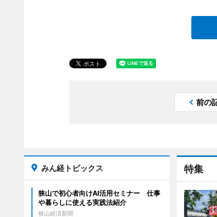
前の
みん経トピックス
特集
狭山で初心者向けAI活用セミナー 仕事
や暮らしに使える実践法紹介
狭山経済新聞