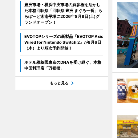
豊洲市場・横浜中央市場の買参権を活かし
た本格回転鮨「回転鮨 豊洲 まぐろ一番」ら
らぽーと湘南平塚に2026年8月8日(土)グ
ランドオープン！
EVOTOPシリーズの新製品『EVOTOP Axis
Wired for Nintendo Switch 2』が8月6日
（木）より順次予約開始!!
ホテル雅叙園東京のDNAを受け継ぐ、本格
中国料理店「万福樓」
もっと見る