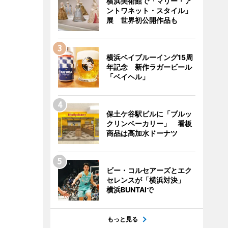
横浜美術館で「マリー・ア
ントワネット・スタイル」
展 世界初公開作品も
横浜ベイブルーイング15周
年記念 新作ラガービール
「ベイヘル」
保土ケ谷駅ビルに「ブルッ
クリンベーカリー」 看板
商品は高加水ドーナツ
ビー・コルセアーズとエク
セレンスが「横浜対決」
横浜BUNTAIで
もっと見る