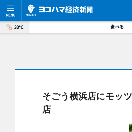
食べる
33°C
そごう横浜店にモッツ
店