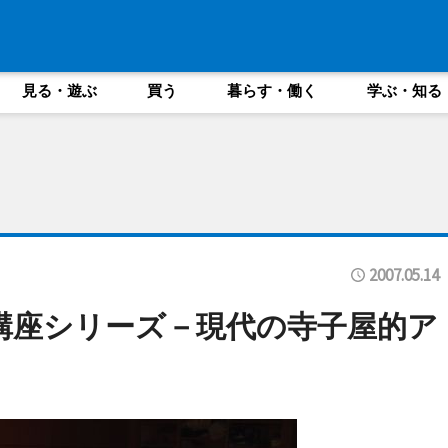
見る・遊ぶ
買う
暮らす・働く
学ぶ・知る
2007.05.14
り講座シリーズ－現代の寺子屋的ア