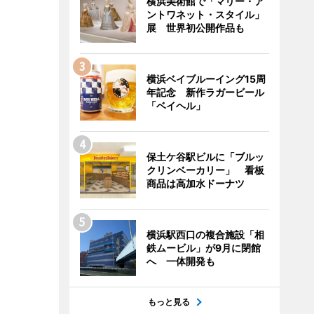
横浜美術館で「マリー・ア
ントワネット・スタイル」
展 世界初公開作品も
横浜ベイブルーイング15周
年記念 新作ラガービール
「ベイヘル」
保土ケ谷駅ビルに「ブルッ
クリンベーカリー」 看板
商品は高加水ドーナツ
横浜駅西口の複合施設「相
鉄ムービル」が9月に閉館
へ 一体開発も
もっと見る