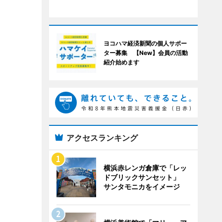
ヨコハマ経済新聞の個人サポー
ター募集 【New】会員の活動
紹介始めます
アクセスランキング
横浜赤レンガ倉庫で「レッ
ドブリックサンセット」
サンタモニカをイメージ