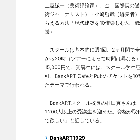
土屋誠一（美術評論家）、金：国際展の過
術ジャーナリスト）・小崎哲哉（編集者）
らえる方法「現代建築を10倍楽しむ法」
授）
スクールは基本的に週1回、2ヶ月間で全8
から20時（ツアーによって時間は異なる）。場所
15,000円で、受講生には、スクール学生
引、BankART CafeとPubのチケット
たテーマで行われる。
BankARTスクール校長の村田真さんは
1,200人以上の受講生を迎えた。資格が
て欲しい」と話している。
BankART1929