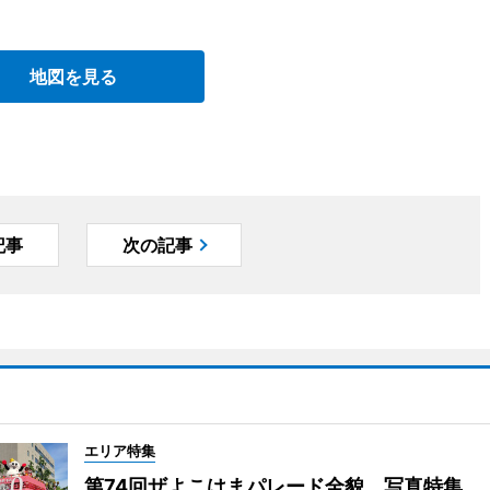
地図を見る
記事
次の記事
エリア特集
第74回ザよこはまパレード全貌 写真特集