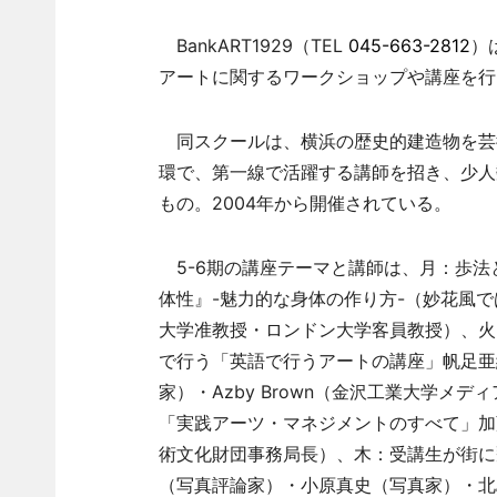
BankART1929（TEL
045-663-2812
）は
アートに関するワークショップや講座を行う「
同スクールは、横浜の歴史的建造物を芸術文
環で、第一線で活躍する講師を招き、少人
もの。2004年から開催されている。
5-6期の講座テーマと講師は、月：歩法
体性』-魅力的な身体の作り方-（妙花風
大学准教授・ロンドン大学客員教授）、火
で行う「英語で行うアートの講座」帆足亜
家）・Azby Brown（金沢工業大学
「実践アーツ・マネジメントのすべて」加
術文化財団事務局長）、木：受講生が街に飛
（写真評論家）・小原真史（写真家）・北