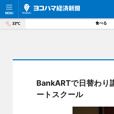
食べる
33°C
BankARTで日替わ
ートスクール