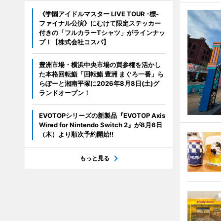
《学園アイドルマスター LIVE TOUR -標-
ファイナル公演》にむけて限定ステッカー
付きの「フルカラーTシャツ」がラインナッ
プ！【株式会社コスパ】
豊洲市場・横浜中央市場の買参権を活かし
た本格回転鮨「回転鮨 豊洲 まぐろ一番」ら
らぽーと湘南平塚に2026年8月8日(土)グ
ランドオープン！
EVOTOPシリーズの新製品『EVOTOP Axis
Wired for Nintendo Switch 2』が8月6日
（木）より順次予約開始!!
もっと見る