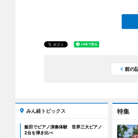
前の
みん経トピックス
特集
飯田でピアノ演奏体験 世界三大ピアノ
2台を弾き比べ