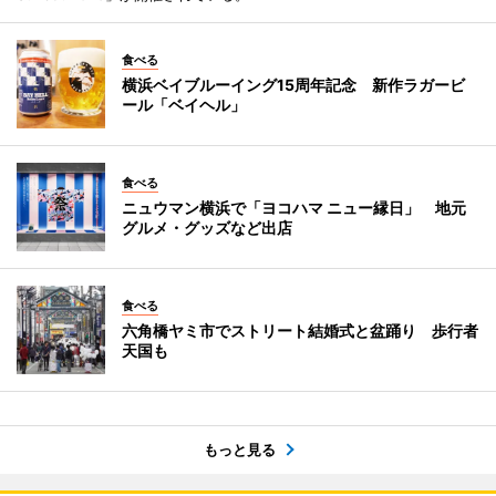
食べる
横浜ベイブルーイング15周年記念 新作ラガービ
ール「ベイヘル」
食べる
ニュウマン横浜で「ヨコハマ ニュー縁日」 地元
グルメ・グッズなど出店
食べる
六角橋ヤミ市でストリート結婚式と盆踊り 歩行者
天国も
もっと見る