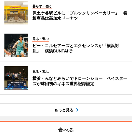
暮らす・働く
保土ケ谷駅ビルに「ブルックリンベーカリー」 看
板商品は高加水ドーナツ
見る・遊ぶ
ビー・コルセアーズとエクセレンスが「横浜対
決」 横浜BUNTAIで
見る・遊ぶ
横浜・みなとみらいでドローンショー ベイスター
ズが球団初のギネス世界記録認定
もっと見る
食べる