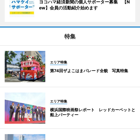
ヨコハマ経済新聞の個人サポーター募集 【N
ew】会員の活動紹介始めます
特集
エリア特集
第74回ザよこはまパレード全貌 写真特集
エリア特集
横浜国際映画祭レポート レッドカーペットと
船上パーティー