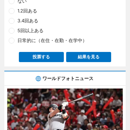
ない
1.2回ある
3.4回ある
5回以上ある
日常的に（在住・在勤・在学中）
投票する
結果を見る
ワールドフォトニュース