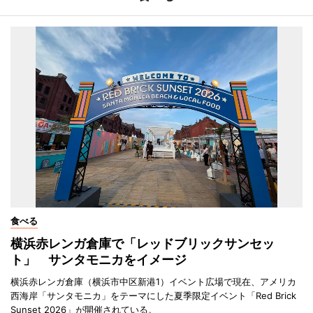
食べる
横浜赤レンガ倉庫で「レッドブリックサンセッ
ト」 サンタモニカをイメージ
横浜赤レンガ倉庫（横浜市中区新港1）イベント広場で現在、アメリカ
西海岸「サンタモニカ」をテーマにした夏季限定イベント「Red Brick
Sunset 2026」が開催されている。