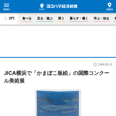
33°C
食べる
見る・遊ぶ
買う
暮らす・働く
学ぶ・知る
2006.02.10
JICA横浜で「かまぼこ板絵」の国際コンクー
ル美術展