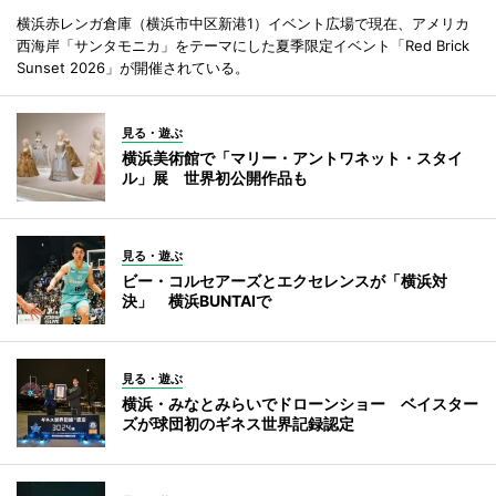
横浜赤レンガ倉庫（横浜市中区新港1）イベント広場で現在、アメリカ
西海岸「サンタモニカ」をテーマにした夏季限定イベント「Red Brick
Sunset 2026」が開催されている。
見る・遊ぶ
横浜美術館で「マリー・アントワネット・スタイ
ル」展 世界初公開作品も
見る・遊ぶ
ビー・コルセアーズとエクセレンスが「横浜対
決」 横浜BUNTAIで
見る・遊ぶ
横浜・みなとみらいでドローンショー ベイスター
ズが球団初のギネス世界記録認定