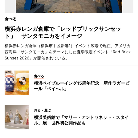
食べる
横浜赤レンガ倉庫で「レッドブリックサンセッ
ト」 サンタモニカをイメージ
横浜赤レンガ倉庫（横浜市中区新港1）イベント広場で現在、アメリカ
西海岸「サンタモニカ」をテーマにした夏季限定イベント「Red Brick
Sunset 2026」が開催されている。
食べる
横浜ベイブルーイング15周年記念 新作ラガービ
ール「ベイヘル」
見る・遊ぶ
横浜美術館で「マリー・アントワネット・スタイ
ル」展 世界初公開作品も