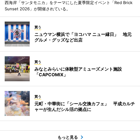
西海岸「サンタモニカ」をテーマにした夏季限定イベント「Red Brick
Sunset 2026」が開催されている。
買う
ニュウマン横浜で「ヨコハマ ニュー縁日」 地元
グルメ・グッズなど出店
買う
みなとみらいに体験型アミューズメント施設
「CAPCOMIX」
買う
元町・中華街に「シール交換カフェ」 平成カルチ
ャーが生んだシル活の拠点に
もっと見る