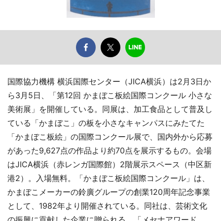
国際協力機構 横浜国際センター（JICA横浜）は2月3日か
ら3月5日、「第12回 かまぼこ板絵国際コンクール 小さな
美術展」を開催している。同展は、加工食品として普及し
ている「かまぼこ」の板を小さなキャンパスにみたてた
「かまぼこ板絵」の国際コンクール展で、国内外から応募
があった9,627点の作品より約70点を展示するもの。会場
はJICA横浜（赤レンガ国際館）2階展示スペース（中区新
港2）。入場無料。「かまぼこ板絵国際コンクール」は、
かまぼこメーカーの鈴廣グループの創業120周年記念事業
として、1982年より開催されている。同社は、芸術文化
の振興に貢献した企業に贈られる、「メセナアワード