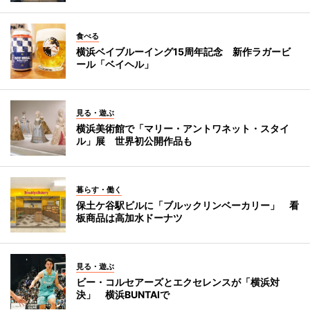
食べる
横浜ベイブルーイング15周年記念 新作ラガービ
ール「ベイヘル」
見る・遊ぶ
横浜美術館で「マリー・アントワネット・スタイ
ル」展 世界初公開作品も
暮らす・働く
保土ケ谷駅ビルに「ブルックリンベーカリー」 看
板商品は高加水ドーナツ
見る・遊ぶ
ビー・コルセアーズとエクセレンスが「横浜対
決」 横浜BUNTAIで