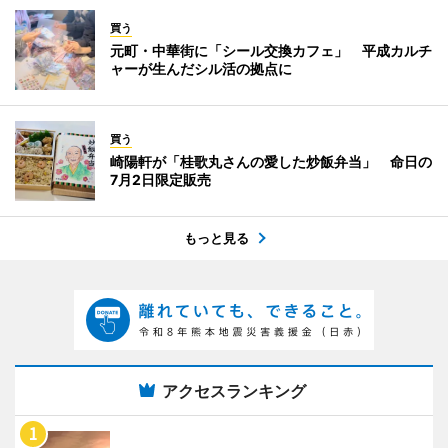
買う
元町・中華街に「シール交換カフェ」 平成カルチ
ャーが生んだシル活の拠点に
買う
崎陽軒が「桂歌丸さんの愛した炒飯弁当」 命日の
7月2日限定販売
もっと見る
アクセスランキング