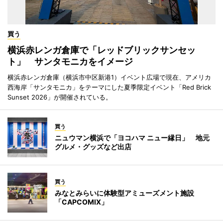
買う
横浜赤レンガ倉庫で「レッドブリックサンセッ
ト」 サンタモニカをイメージ
横浜赤レンガ倉庫（横浜市中区新港1）イベント広場で現在、アメリカ
西海岸「サンタモニカ」をテーマにした夏季限定イベント「Red Brick
Sunset 2026」が開催されている。
買う
ニュウマン横浜で「ヨコハマ ニュー縁日」 地元
グルメ・グッズなど出店
買う
みなとみらいに体験型アミューズメント施設
「CAPCOMIX」