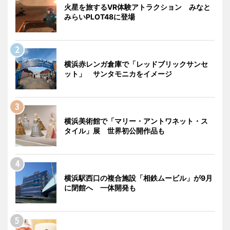
火星を旅するVR体験アトラクション みなと
みらいPLOT48に登場
横浜赤レンガ倉庫で「レッドブリックサンセ
ット」 サンタモニカをイメージ
横浜美術館で「マリー・アントワネット・ス
タイル」展 世界初公開作品も
横浜駅西口の複合施設「相鉄ムービル」が9月
に閉館へ 一体開発も