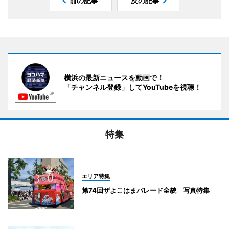
前の記事
次の記事
横浜の最新ニュースを動画で！
「チャンネル登録」してYouTubeを視聴！
特集
エリア特集
第74回ザよこはまパレード全貌 写真特集