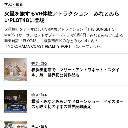
学ぶ・知る
火星を旅するVR体験アトラクション みなとみら
いPLOT48に登場
火星旅行をテーマにしたVR体験アトラクション「THE SUNSET OF
MARS（ザ・サンセットオブマーズ）」が8月8日、みなとみらいにある
商業施設「PLOT48」（横浜市西区みなとみらい4）内の
「YOKOHAMA COAST REALITY PORT」にオープンした。
学ぶ・知る
横浜美術館で「マリー・アントワネット・スタイ
ル」展 世界初公開作品も
学ぶ・知る
横浜・みなとみらいでドローンショー ベイスター
ズが球団初のギネス世界記録認定
学ぶ・知る