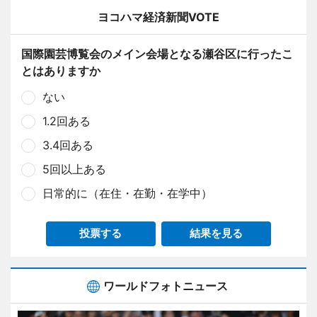
ヨコハマ経済新聞VOTE
国際園芸博覧会のメイン会場となる瀬谷区に行ったこ
とはありますか
ない
1.2回ある
3.4回ある
5回以上ある
日常的に（在住・在勤・在学中）
投票する
結果を見る
ワールドフォトニュース