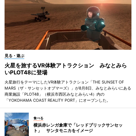
見る・遊ぶ
火星を旅するVR体験アトラクション みなとみら
いPLOT48に登場
火星旅行をテーマにしたVR体験アトラクション「THE SUNSET OF
MARS（ザ・サンセットオブマーズ）」が8月8日、みなとみらいにある
商業施設「PLOT48」（横浜市西区みなとみらい4）内の
「YOKOHAMA COAST REALITY PORT」にオープンした。
食べる
横浜赤レンガ倉庫で「レッドブリックサンセッ
ト」 サンタモニカをイメージ