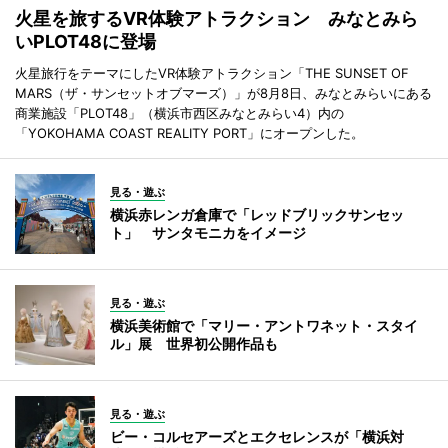
火星を旅するVR体験アトラクション みなとみら
いPLOT48に登場
火星旅行をテーマにしたVR体験アトラクション「THE SUNSET OF
MARS（ザ・サンセットオブマーズ）」が8月8日、みなとみらいにある
商業施設「PLOT48」（横浜市西区みなとみらい4）内の
「YOKOHAMA COAST REALITY PORT」にオープンした。
見る・遊ぶ
横浜赤レンガ倉庫で「レッドブリックサンセッ
ト」 サンタモニカをイメージ
見る・遊ぶ
横浜美術館で「マリー・アントワネット・スタイ
ル」展 世界初公開作品も
見る・遊ぶ
ビー・コルセアーズとエクセレンスが「横浜対