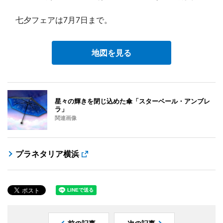
七夕フェアは7月7日まで。
地図を見る
星々の輝きを閉じ込めた傘「スターベール・アンブレ
ラ」
関連画像
プラネタリア横浜