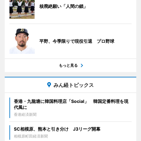
核廃絶願い「人間の鎖」
平野、今季限りで現役引退 プロ野球
もっと見る
みん経トピックス
香港・九龍塘に韓国料理店「Social」 韓国定番料理を現
代風に
香港経済新聞
SC相模原、熊本と引き分け J3リーグ開幕
相模原町田経済新聞