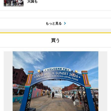
天国も
もっと見る
買う