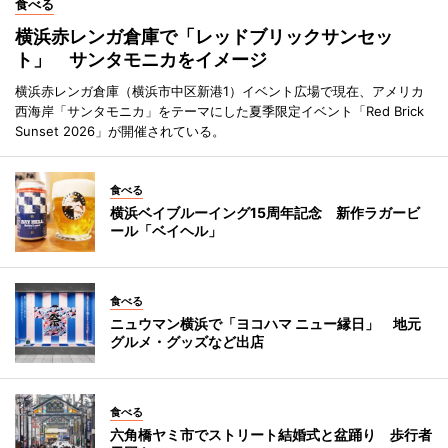
食べる
横浜赤レンガ倉庫で「レッドブリックサンセッ
ト」 サンタモニカをイメージ
横浜赤レンガ倉庫（横浜市中区新港1）イベント広場で現在、アメリカ
西海岸「サンタモニカ」をテーマにした夏季限定イベント「Red Brick
Sunset 2026」が開催されている。
食べる
横浜ベイブルーイング15周年記念 新作ラガービ
ール「ベイヘル」
食べる
ニュウマン横浜で「ヨコハマ ニュー縁日」 地元
グルメ・グッズなど出店
食べる
六角橋ヤミ市でストリート結婚式と盆踊り 歩行者