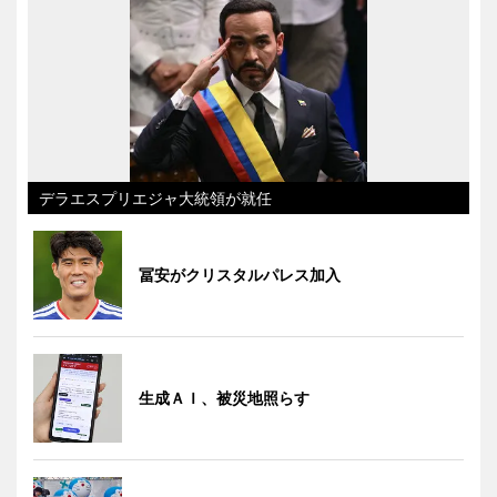
デラエスプリエジャ大統領が就任
冨安がクリスタルパレス加入
生成ＡＩ、被災地照らす