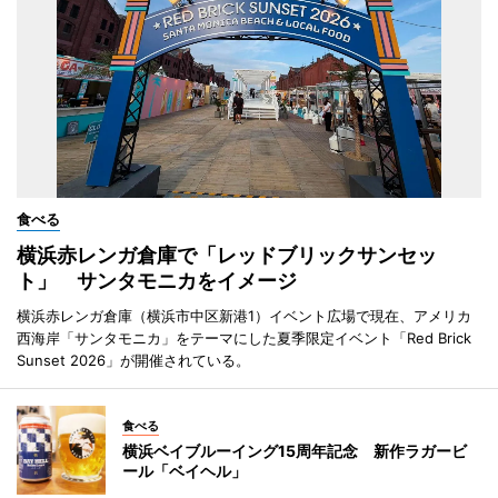
食べる
横浜赤レンガ倉庫で「レッドブリックサンセッ
ト」 サンタモニカをイメージ
横浜赤レンガ倉庫（横浜市中区新港1）イベント広場で現在、アメリカ
西海岸「サンタモニカ」をテーマにした夏季限定イベント「Red Brick
Sunset 2026」が開催されている。
食べる
横浜ベイブルーイング15周年記念 新作ラガービ
ール「ベイヘル」