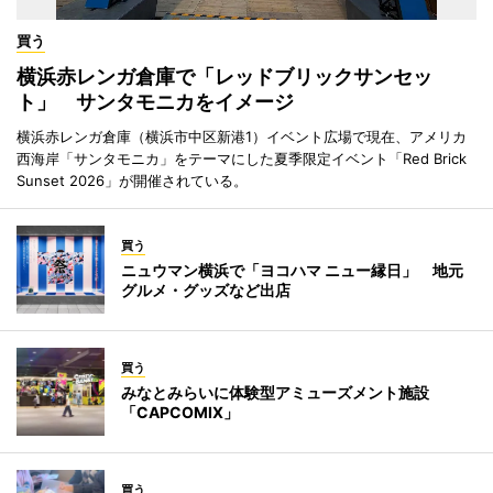
買う
横浜赤レンガ倉庫で「レッドブリックサンセッ
ト」 サンタモニカをイメージ
横浜赤レンガ倉庫（横浜市中区新港1）イベント広場で現在、アメリカ
西海岸「サンタモニカ」をテーマにした夏季限定イベント「Red Brick
Sunset 2026」が開催されている。
買う
ニュウマン横浜で「ヨコハマ ニュー縁日」 地元
グルメ・グッズなど出店
買う
みなとみらいに体験型アミューズメント施設
「CAPCOMIX」
買う