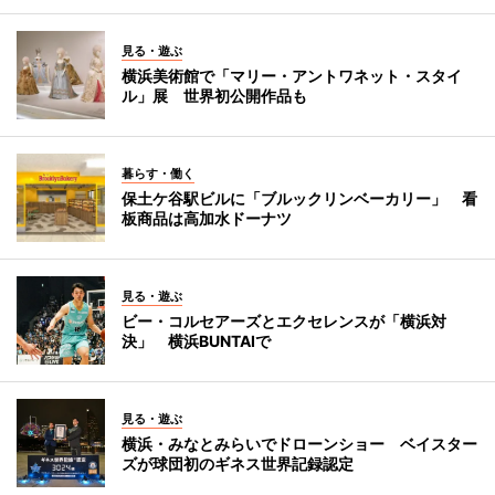
見る・遊ぶ
横浜美術館で「マリー・アントワネット・スタイ
ル」展 世界初公開作品も
暮らす・働く
保土ケ谷駅ビルに「ブルックリンベーカリー」 看
板商品は高加水ドーナツ
見る・遊ぶ
ビー・コルセアーズとエクセレンスが「横浜対
決」 横浜BUNTAIで
見る・遊ぶ
横浜・みなとみらいでドローンショー ベイスター
ズが球団初のギネス世界記録認定