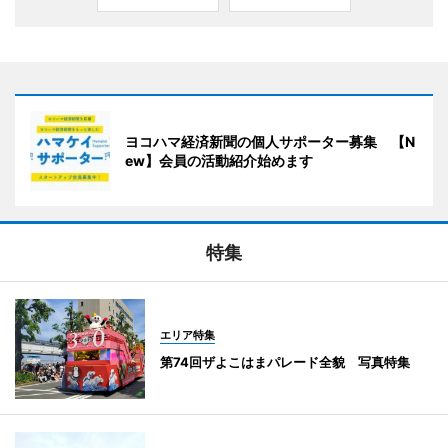
ヨコハマ経済新聞の個人サポーター募集 【N
ew】会員の活動紹介始めます
特集
エリア特集
第74回ザよこはまパレード全貌 写真特集