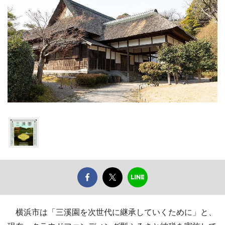
横浜市は「三溪園を次世代に継承していくために」と、