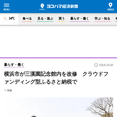
34°C
食べる
見る・遊ぶ
買う
暮らす・働く
学ぶ・知る
暮らす・働く
2024.10.03
横浜市が三溪園記念館内を改修 クラウドフ
ァンディング型ふるさと納税で
中区