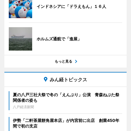
インドネシアに「ドラえもん」１６人
ホルムズ通航で「進展」
もっと見る
みん経トピックス
夏の八戸三社大祭で冬の「えんぶり」公演 青森ねぶた祭
関係者の姿も
八戸経済新聞
伊勢「二軒茶屋餅角屋本店」が内宮前に出店 創業450年
間で初の支店