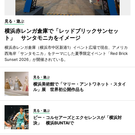
見る・遊ぶ
横浜赤レンガ倉庫で「レッドブリックサンセッ
ト」 サンタモニカをイメージ
横浜赤レンガ倉庫（横浜市中区新港1）イベント広場で現在、アメリカ
西海岸「サンタモニカ」をテーマにした夏季限定イベント「Red Brick
Sunset 2026」が開催されている。
見る・遊ぶ
横浜美術館で「マリー・アントワネット・スタイ
ル」展 世界初公開作品も
見る・遊ぶ
ビー・コルセアーズとエクセレンスが「横浜対
決」 横浜BUNTAIで