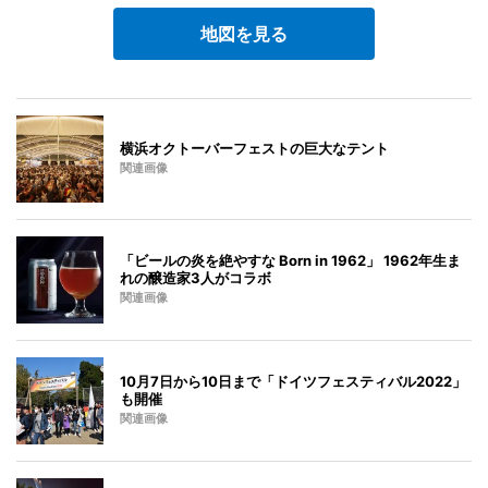
地図を見る
横浜オクトーバーフェストの巨大なテント
関連画像
「ビールの炎を絶やすな Born in 1962」 1962年生ま
れの醸造家3人がコラボ
関連画像
10月7日から10日まで「ドイツフェスティバル2022」
も開催
関連画像