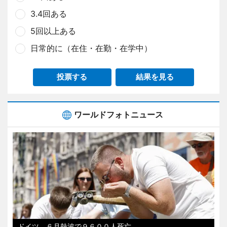
3.4回ある
5回以上ある
日常的に（在住・在勤・在学中）
投票する
結果を見る
ワールドフォトニュース
ドイツ、６月熱波で９６００人死亡