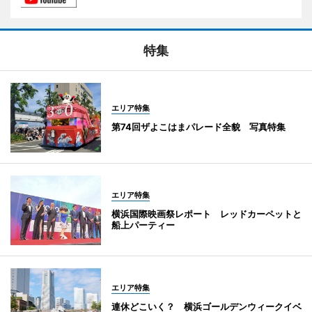
特集
エリア特集
第74回ザよこはまパレード全貌 写真特集
エリア特集
横浜国際映画祭レポート レッドカーペットと
船上パーティー
エリア特集
連休どこいく？ 横浜ゴールデンウィークイベ