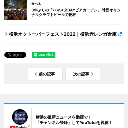
食べる
3年ぶりの「ハマスタBAYビアガーデン」 球団オリジ
ナルクラフトビールで乾杯
横浜オクトーバーフェスト2022｜横浜赤レンガ倉庫
前の記事
次の記事
横浜の最新ニュースを動画で！
「チャンネル登録」してYouTubeを視聴！