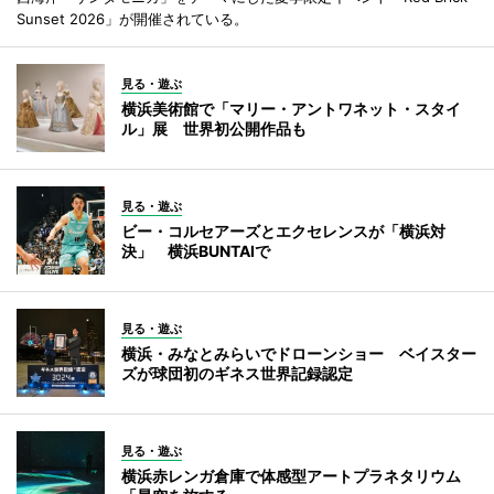
Sunset 2026」が開催されている。
見る・遊ぶ
横浜美術館で「マリー・アントワネット・スタイ
ル」展 世界初公開作品も
見る・遊ぶ
ビー・コルセアーズとエクセレンスが「横浜対
決」 横浜BUNTAIで
見る・遊ぶ
横浜・みなとみらいでドローンショー ベイスター
ズが球団初のギネス世界記録認定
見る・遊ぶ
横浜赤レンガ倉庫で体感型アートプラネタリウム