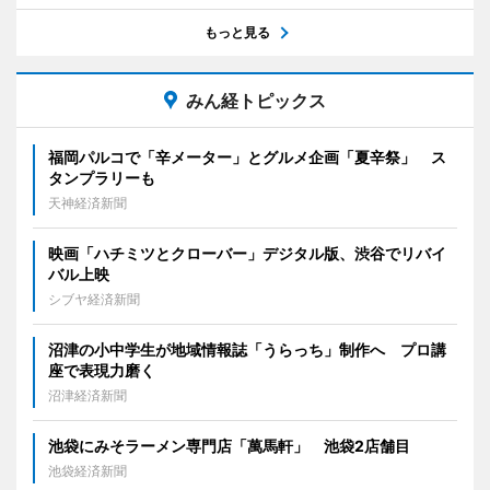
もっと見る
みん経トピックス
福岡パルコで「辛メーター」とグルメ企画「夏辛祭」 ス
タンプラリーも
天神経済新聞
映画「ハチミツとクローバー」デジタル版、渋谷でリバイ
バル上映
シブヤ経済新聞
沼津の小中学生が地域情報誌「うらっち」制作へ プロ講
座で表現力磨く
沼津経済新聞
池袋にみそラーメン専門店「萬馬軒」 池袋2店舗目
池袋経済新聞