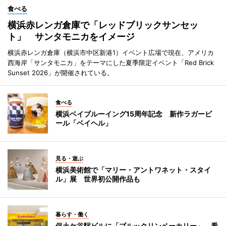
食べる
横浜赤レンガ倉庫で「レッドブリックサンセッ
ト」 サンタモニカをイメージ
横浜赤レンガ倉庫（横浜市中区新港1）イベント広場で現在、アメリカ
西海岸「サンタモニカ」をテーマにした夏季限定イベント「Red Brick
Sunset 2026」が開催されている。
食べる
横浜ベイブルーイング15周年記念 新作ラガービ
ール「ベイヘル」
見る・遊ぶ
横浜美術館で「マリー・アントワネット・スタイ
ル」展 世界初公開作品も
暮らす・働く
保土ケ谷駅ビルに「ブルックリンベーカリー」 看