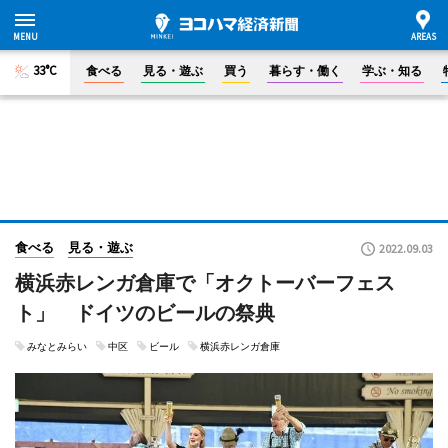
33°C
食べる
見る・遊ぶ
買う
暮らす・働く
学ぶ・知る
食べる
見る・遊ぶ
2022.09.03
横浜赤レンガ倉庫で「オクトーバーフェス
ト」 ドイツのビールの祭典
みなとみらい
中区
ビール
横浜赤レンガ倉庫