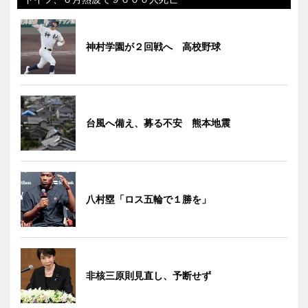
神村学園が２回戦へ 高校野球
台風へ備え、募る不安 熊本地震
八村塁「ロス五輪で１勝を」
非核三原則見直し、予断せず