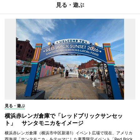
見る・遊ぶ
見る・遊ぶ
横浜赤レンガ倉庫で「レッドブリックサンセッ
ト」 サンタモニカをイメージ
横浜赤レンガ倉庫（横浜市中区新港1）イベント広場で現在、アメリカ
西海岸「サンタモニカ」をテーマにした夏季限定イベント「Red Brick