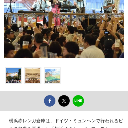
横浜赤レンガ倉庫は、ドイツ・ミュンヘンで行われるビ