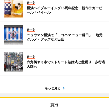
食べる
横浜ベイブルーイング15周年記念 新作ラガービ
ール「ベイヘル」
食べる
ニュウマン横浜で「ヨコハマ ニュー縁日」 地元
グルメ・グッズなど出店
食べる
六角橋ヤミ市でストリート結婚式と盆踊り 歩行者
天国も
もっと見る
買う