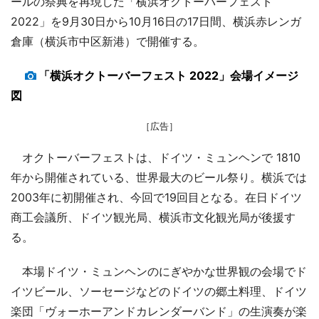
ールの祭典を再現した「横浜オクトーバーフェスト
2022」を9月30日から10月16日の17日間、横浜赤レンガ
倉庫（横浜市中区新港）で開催する。
「横浜オクトーバーフェスト 2022」会場イメージ
図
［広告］
オクトーバーフェストは、ドイツ・ミュンヘンで 1810
年から開催されている、世界最大のビール祭り。横浜では
2003年に初開催され、今回で19回目となる。在日ドイツ
商工会議所、ドイツ観光局、横浜市文化観光局が後援す
る。
本場ドイツ・ミュンヘンのにぎやかな世界観の会場でド
イツビール、ソーセージなどのドイツの郷土料理、ドイツ
楽団「ヴォーホーアンドカレンダーバンド」の生演奏が楽