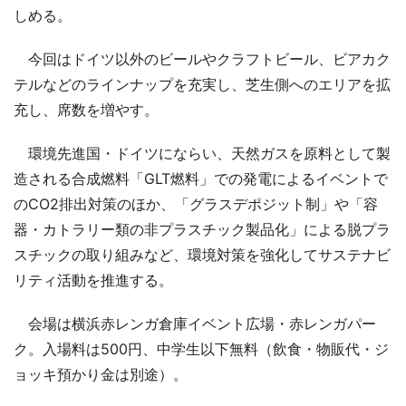
しめる。
今回はドイツ以外のビールやクラフトビール、ビアカク
テルなどのラインナップを充実し、芝生側へのエリアを拡
充し、席数を増やす。
環境先進国・ドイツにならい、天然ガスを原料として製
造される合成燃料「GLT燃料」での発電によるイベントで
のCO2排出対策のほか、「グラスデポジット制」や「容
器・カトラリー類の非プラスチック製品化」による脱プラ
スチックの取り組みなど、環境対策を強化してサステナビ
リティ活動を推進する。
会場は横浜赤レンガ倉庫イベント広場・赤レンガパー
ク。入場料は500円、中学生以下無料（飲食・物販代・ジ
ョッキ預かり金は別途）。