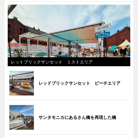
レットブリックサンセット ミストエリア
レッドブリックサンセット ビーチエリア
サンタモニカにあるさん橋を再現した橋