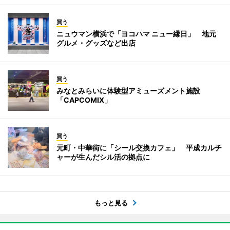
買う
ニュウマン横浜で「ヨコハマ ニュー縁日」 地元
グルメ・グッズなど出店
買う
みなとみらいに体験型アミューズメント施設
「CAPCOMIX」
買う
元町・中華街に「シール交換カフェ」 平成カルチ
ャーが生んだシル活の拠点に
もっと見る